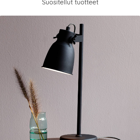
Suositellut tuotteet