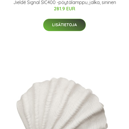
Jieldé Signal SIC400 -pöytälamppu, jalka, sininen
281.9 EUR
LISÄTIETOJA