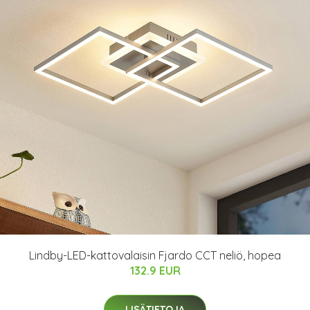
Lindby-LED-kattovalaisin Fjardo CCT neliö, hopea
132.9 EUR
LISÄTIETOJA