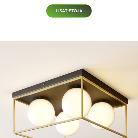
LISÄTIETOJA