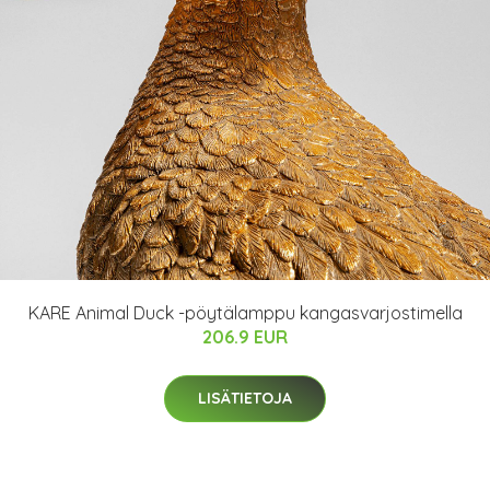
KARE Animal Duck -pöytälamppu kangasvarjostimella
206.9 EUR
LISÄTIETOJA