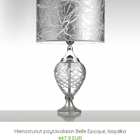
Hienostunut pöytävalaisin Belle Epoque, lasijalka
447.9 EUR