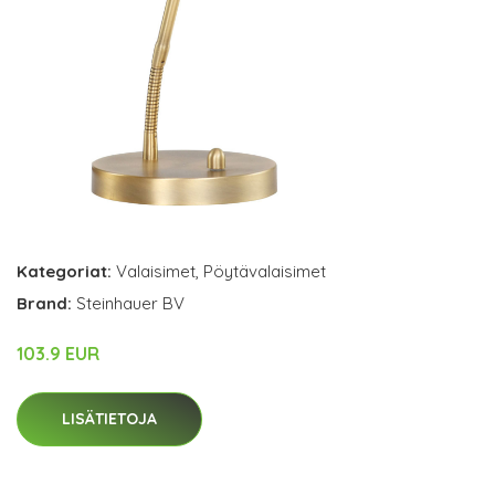
Kategoriat:
Valaisimet
,
Pöytävalaisimet
Brand:
Steinhauer BV
103.9 EUR
LISÄTIETOJA