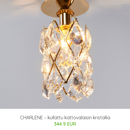
CHARLENE – kullattu kattovalaisin kristallia
344.9 EUR