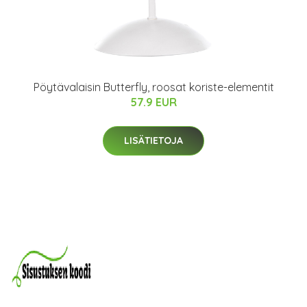
Pöytävalaisin Butterfly, roosat koriste-elementit
57.9 EUR
LISÄTIETOJA