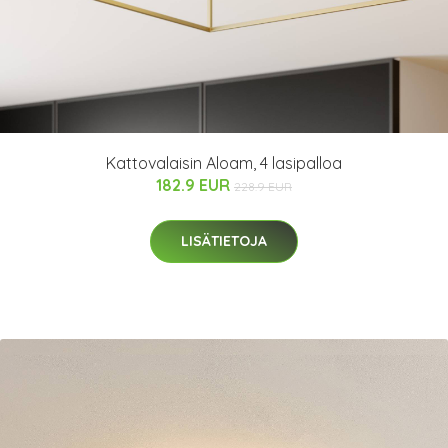
Kattovalaisin Aloam, 4 lasipalloa
182.9 EUR
228.9 EUR
LISÄTIETOJA