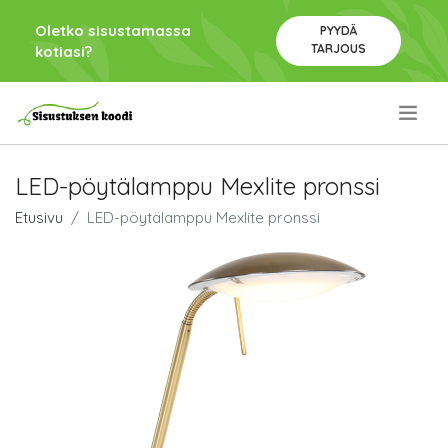
Oletko sisustamassa
PYYDÄ
TARJOUS
kotiasi?
.
LED-pöytälamppu Mexlite pronssi
Etusivu
LED-pöytälamppu Mexlite pronssi