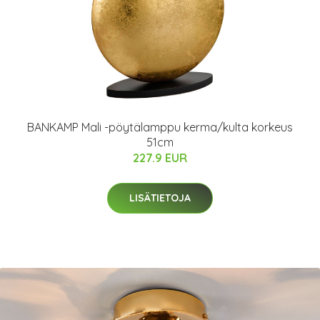
BANKAMP Mali -pöytälamppu kerma/kulta korkeus
51cm
227.9 EUR
LISÄTIETOJA