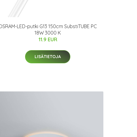
OSRAM-LED-putki G13 150cm SubstiTUBE PC
18W 3000 K
11.9 EUR
LISÄTIETOJA