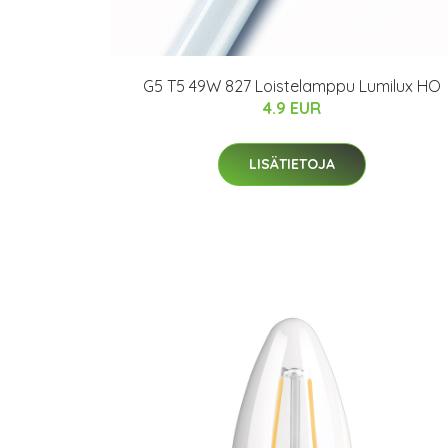
G5 T5 49W 827 Loistelamppu Lumilux HO
4.9 EUR
LISÄTIETOJA