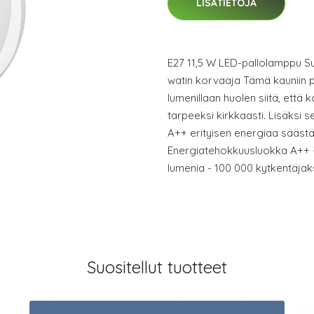
LISÄTIETOJA
E27 11,5 W LED-pallolamppu S
watin korvaaja Tämä kauniin 
lumenillaan huolen siitä, että 
tarpeeksi kirkkaasti. Lisäksi
A++ erityisen energiaa säästäv
Energiatehokkuusluokka A++ - 
lumenia - 100 000 kytkentäja
Suositellut tuotteet