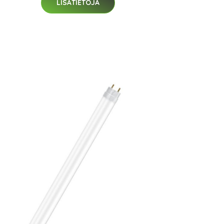
LISÄTIETOJA