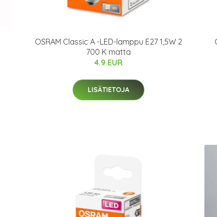
OSRAM Classic A -LED-lamppu E27 1,5W 2
700 K matta
4.9 EUR
LISÄTIETOJA