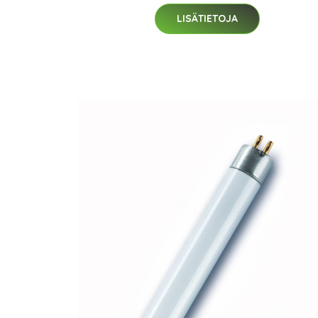
LISÄTIETOJA