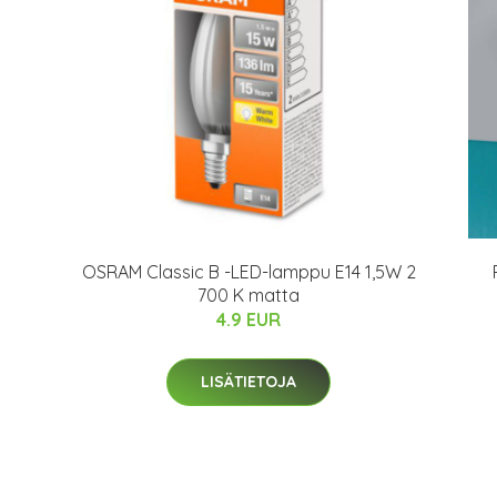
OSRAM Classic B -LED-lamppu E14 1,5W 2
700 K matta
4.9 EUR
LISÄTIETOJA