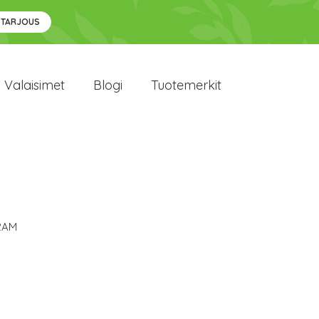
 TARJOUS
Valaisimet
Blogi
Tuotemerkit
RAM