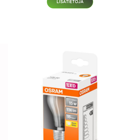
LISÄTIETOJA