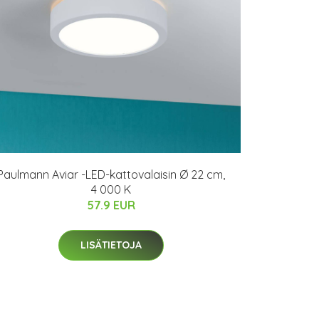
Paulmann Aviar -LED-kattovalaisin Ø 22 cm,
4 000 K
57.9 EUR
LISÄTIETOJA