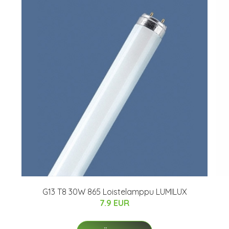
G13 T8 30W 865 Loistelamppu LUMILUX
7.9 EUR