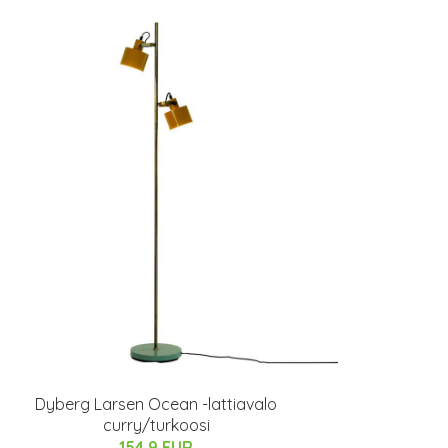
Dyberg Larsen Ocean -lattiavalo
curry/turkoosi
154.9 EUR