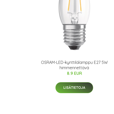
OSRAM-LED-kynttilälamppu E27 5W
himmennettävä
8.9 EUR
LISÄTIETOJA