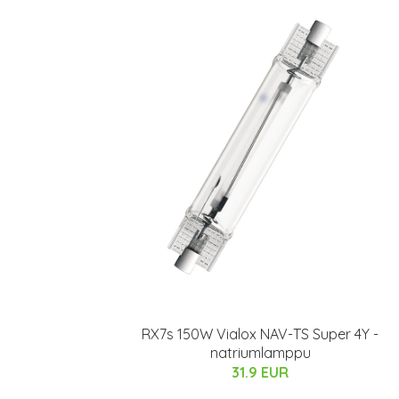
RX7s 150W Vialox NAV-TS Super 4Y -
natriumlamppu
31.9 EUR