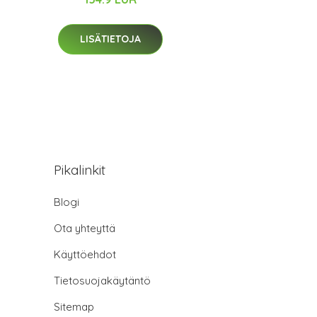
LISÄTIETOJA
Pikalinkit
Blogi
Ota yhteyttä
Käyttöehdot
Tietosuojakäytäntö
Sitemap