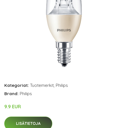
Kategoriat:
Tuotemerkit
,
Philips
Brand:
Philips
9.9 EUR
LISÄTIETOJA