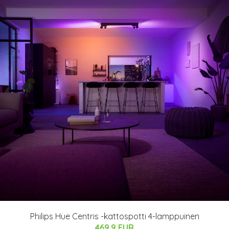
Philips Hue Centris -kattospotti 4-lamppuinen
469.9 EUR