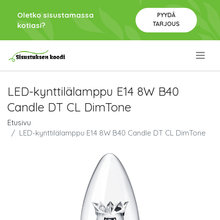
Oletko sisustamassa
PYYDÄ
TARJOUS
kotiasi?
.
LED-kynttilälamppu E14 8W B40
Candle DT CL DimTone
Etusivu
LED-kynttilälamppu E14 8W B40 Candle DT CL DimTone