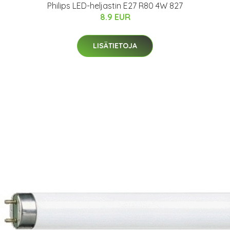
Philips LED-heljastin E27 R80 4W 827
8.9 EUR
LISÄTIETOJA