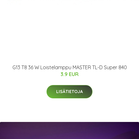
G13 T8 36 W Loistelamppu MASTER TL-D Super 840
3.9 EUR
LISÄTIETOJA