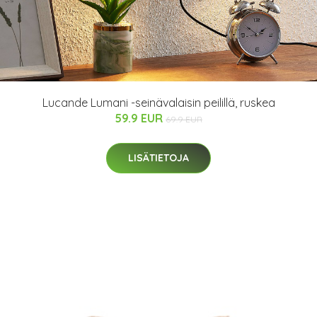
Lucande Lumani -seinävalaisin peilillä, ruskea
59.9 EUR
69.9 EUR
LISÄTIETOJA