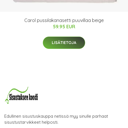
Carol pussilakanasetti puuvillaa beige
59.95 EUR
LISÄTIETOJA
Edullinen sisustuskauppa netissä myy sinulle parhaat
sisustustarvikkeet helposti.