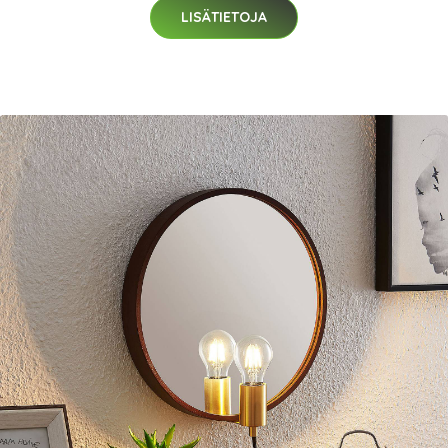
LISÄTIETOJA