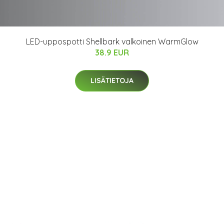
LED-uppospotti Shellbark valkoinen WarmGlow
38.9 EUR
LISÄTIETOJA