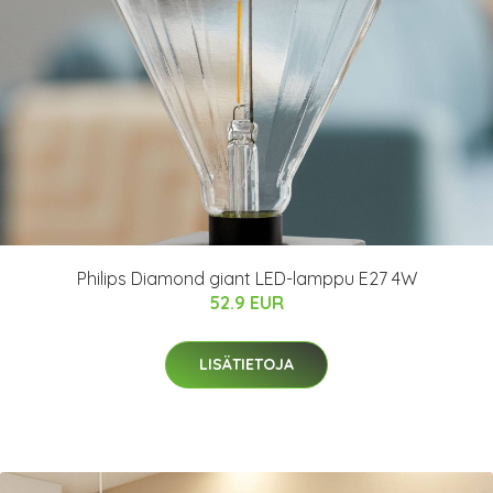
Philips Diamond giant LED-lamppu E27 4W
52.9 EUR
LISÄTIETOJA