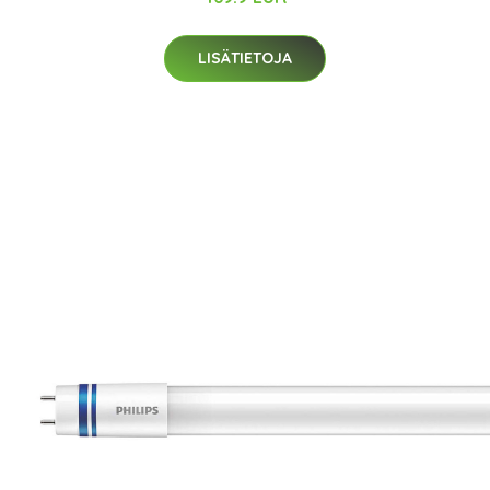
LISÄTIETOJA