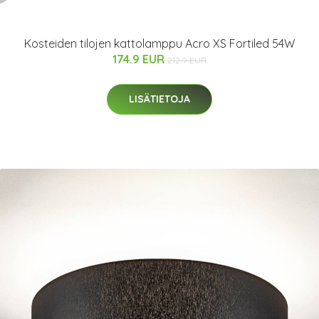
Kosteiden tilojen kattolamppu Acro XS Fortiled 54W
174.9 EUR
212.9 EUR
LISÄTIETOJA