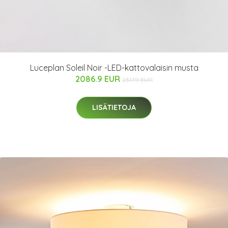
Luceplan Soleil Noir -LED-kattovalaisin musta
2086.9 EUR
2317.9 EUR
LISÄTIETOJA