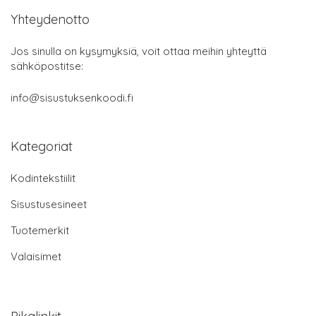
Yhteydenotto
Jos sinulla on kysymyksiä, voit ottaa meihin yhteyttä
sähköpostitse:
info@sisustuksenkoodi.fi
Kategoriat
Kodintekstiilit
Sisustusesineet
Tuotemerkit
Valaisimet