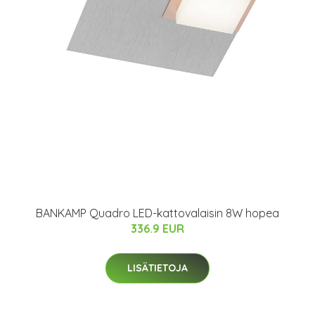
BANKAMP Quadro LED-kattovalaisin 8W hopea
336.9 EUR
LISÄTIETOJA