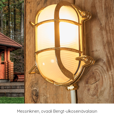
Messinkinen, ovaali Bengt-ulkoseinävalaisin