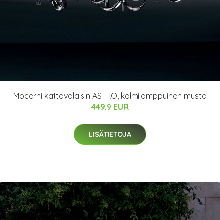
Moderni kattovalaisin ASTRO, kolmilamppuinen musta
449.9 EUR
LISÄTIETOJA