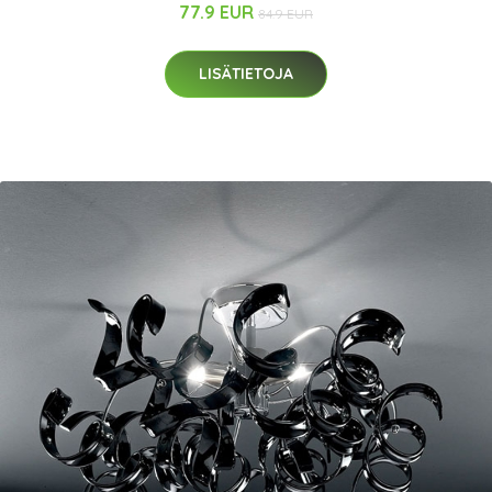
77.9 EUR
84.9 EUR
LISÄTIETOJA