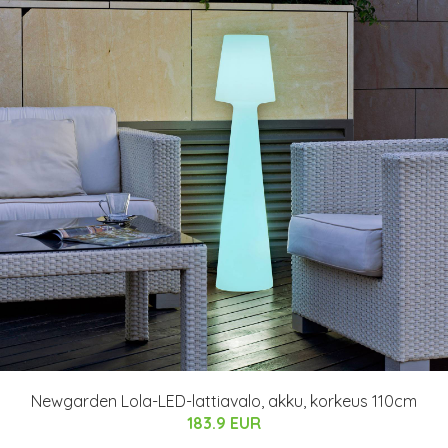
Newgarden Lola-LED-lattiavalo, akku, korkeus 110cm
183.9 EUR