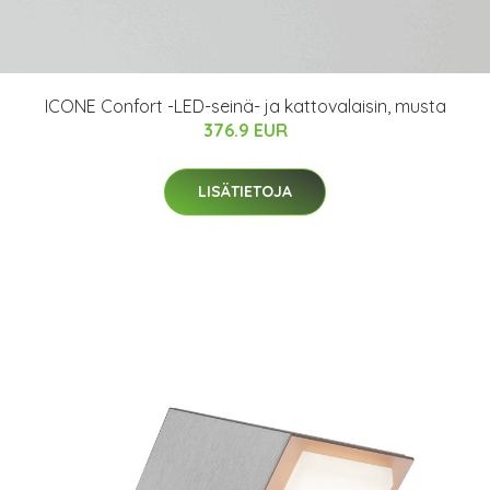
ICONE Confort -LED-seinä- ja kattovalaisin, musta
376.9 EUR
LISÄTIETOJA