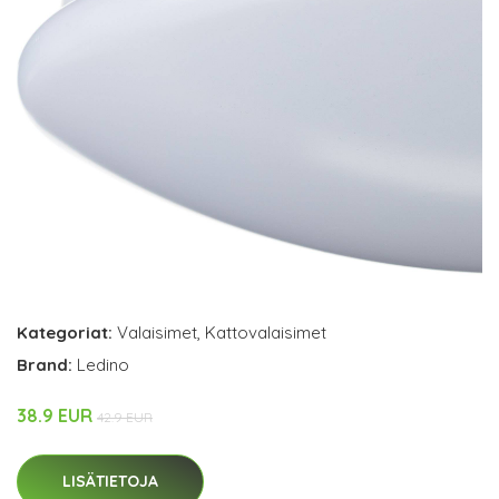
Kategoriat:
Valaisimet
,
Kattovalaisimet
Brand:
Ledino
38.9 EUR
42.9 EUR
LISÄTIETOJA