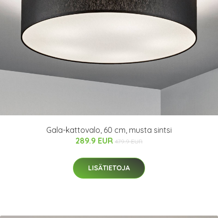
Gala-kattovalo, 60 cm, musta sintsi
289.9 EUR
479.9 EUR
LISÄTIETOJA