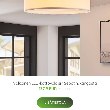
Valkoinen LED-kattovalaisin Sebatin, kangasta
137.9 EUR
165.9 EUR
LISÄTIETOJA