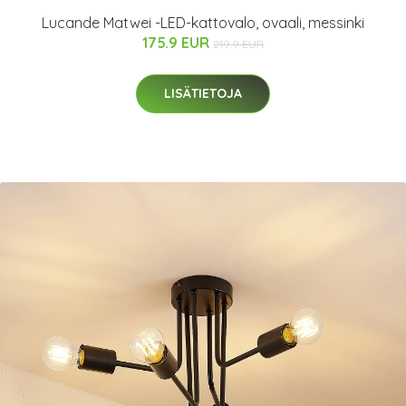
Lucande Matwei -LED-kattovalo, ovaali, messinki
175.9 EUR
219.9 EUR
LISÄTIETOJA