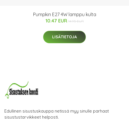
Pumpkin E27 4W lamppu kulta
10.47 EUR
14.95 EUR
LISÄTIETOJA
Edullinen sisustuskauppa netissä myy sinulle parhaat
sisustustarvikkeet helposti.