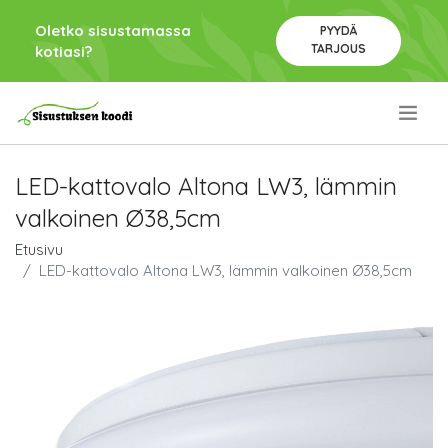
Oletko sisustamassa
PYYDÄ
TARJOUS
kotiasi?
.
LED-kattovalo Altona LW3, lämmin
valkoinen Ø38,5cm
Etusivu
LED-kattovalo Altona LW3, lämmin valkoinen Ø38,5cm