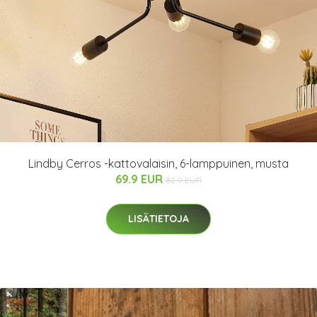
Lindby Cerros -kattovalaisin, 6-lamppuinen, musta
69.9 EUR
82.9 EUR
LISÄTIETOJA