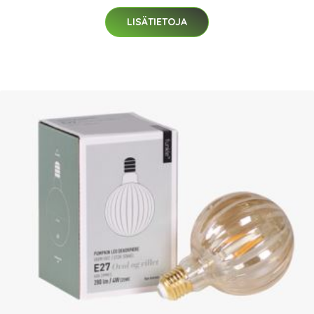
LISÄTIETOJA