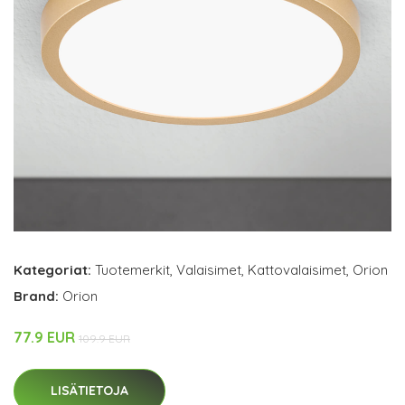
Kategoriat:
Tuotemerkit
,
Valaisimet
,
Kattovalaisimet
,
Orion
Brand:
Orion
77.9 EUR
109.9 EUR
LISÄTIETOJA