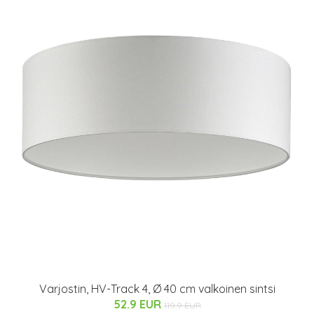
Varjostin, HV-Track 4, Ø 40 cm valkoinen sintsi
52.9 EUR
119.9 EUR