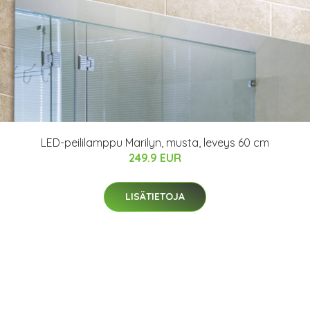
LED-peililamppu Marilyn, musta, leveys 60 cm
249.9 EUR
LISÄTIETOJA