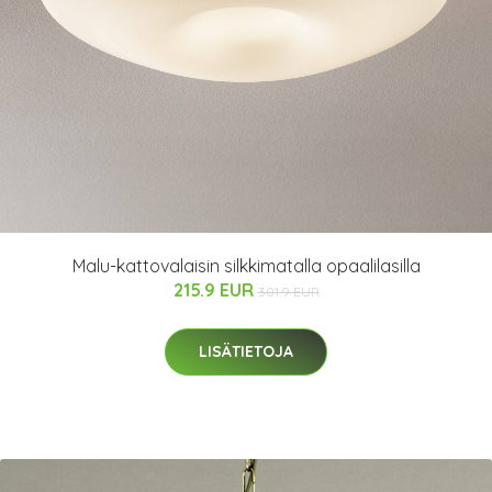
Malu-kattovalaisin silkkimatalla opaalilasilla
215.9 EUR
301.9 EUR
LISÄTIETOJA