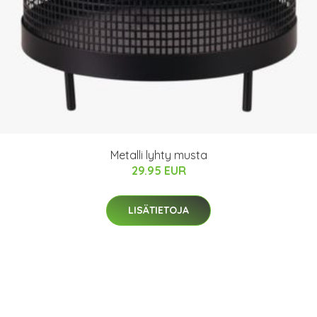
Metalli lyhty musta
29.95 EUR
LISÄTIETOJA