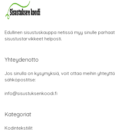
Edullinen sisustuskauppa netissä myy sinulle parhaat
sisustustarvikkeet helposti.
Yhteydenotto
Jos sinulla on kysymyksiä, voit ottaa meihin yhteyttä
sähköpostitse:
info@sisustuksenkoodi.fi
Kategoriat
Kodintekstiilit