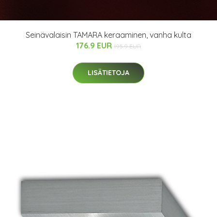
Seinävalaisin TAMARA keraaminen, vanha kulta
176.9 EUR
195.9 EUR
LISÄTIETOJA