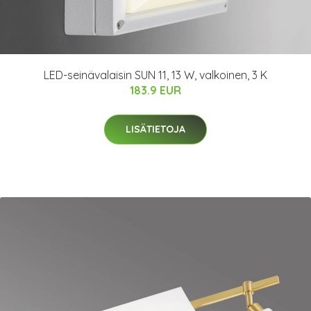
LED-seinävalaisin SUN 11, 13 W, valkoinen, 3 K
183.9 EUR
LISÄTIETOJA