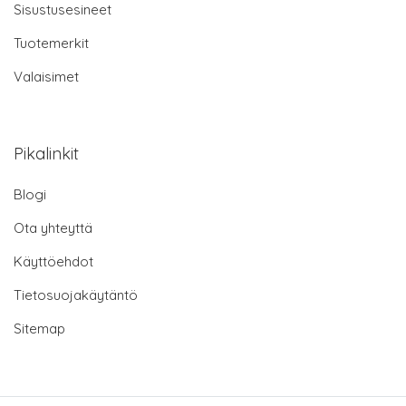
Sisustusesineet
Tuotemerkit
Valaisimet
Pikalinkit
Blogi
Ota yhteyttä
Käyttöehdot
Tietosuojakäytäntö
Sitemap