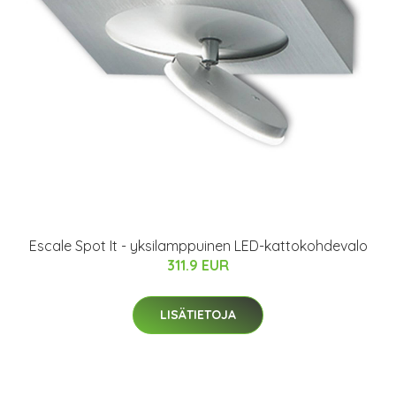
Escale Spot It - yksilamppuinen LED-kattokohdevalo
311.9 EUR
LISÄTIETOJA