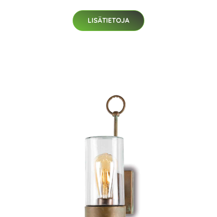
LISÄTIETOJA