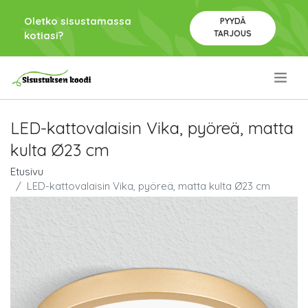
Oletko sisustamassa
PYYDÄ
TARJOUS
kotiasi?
.
LED-kattovalaisin Vika, pyöreä, matta
kulta Ø23 cm
Etusivu
LED-kattovalaisin Vika, pyöreä, matta kulta Ø23 cm