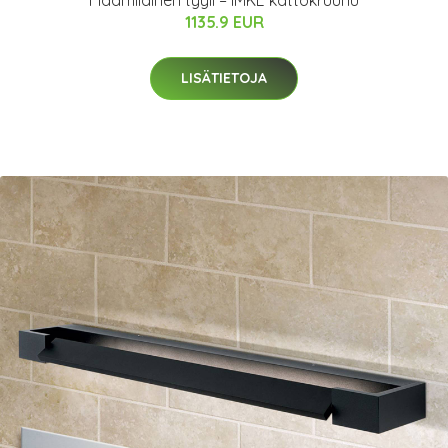
Flaamilainen tyyli – IMKE kattokruunu
1135.9 EUR
LISÄTIETOJA