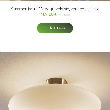
Klassinen Isra-LED-pöytävalaisin, vanhamessinkiä
71.9 EUR
89.9 EUR
LISÄTIETOJA