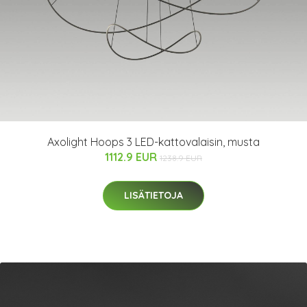
Axolight Hoops 3 LED-kattovalaisin, musta
1112.9 EUR
1238.9 EUR
LISÄTIETOJA