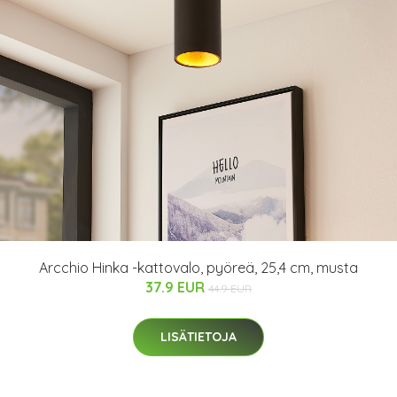
Arcchio Hinka -kattovalo, pyöreä, 25,4 cm, musta
37.9 EUR
44.9 EUR
LISÄTIETOJA