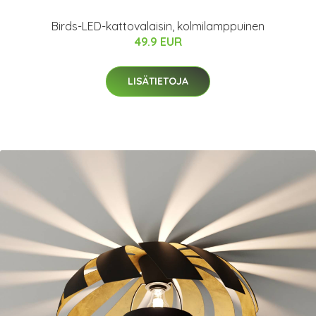
Birds-LED-kattovalaisin, kolmilamppuinen
49.9 EUR
LISÄTIETOJA