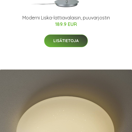
Moderni Liska-lattiavalaisin, puuvarjostin
189.9 EUR
LISÄTIETOJA