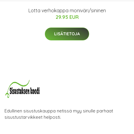
Lotta verhokappa moniväri/sininen
29.95 EUR
LISÄTIETOJA
Edullinen sisustuskauppa netissä myy sinulle parhaat
sisustustarvikkeet helposti.