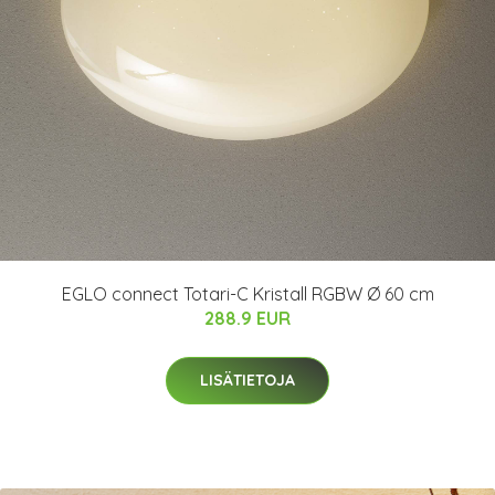
EGLO connect Totari-C Kristall RGBW Ø 60 cm
288.9 EUR
LISÄTIETOJA