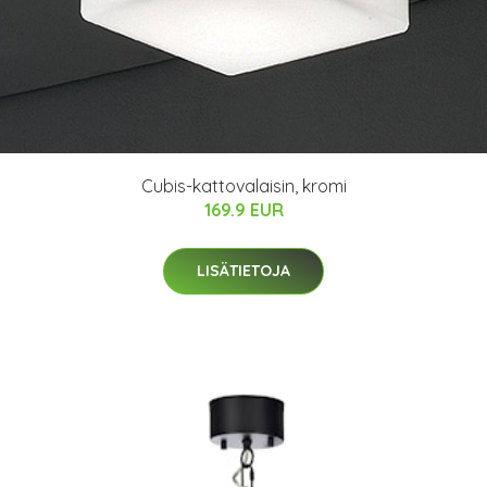
Cubis-kattovalaisin, kromi
169.9 EUR
LISÄTIETOJA