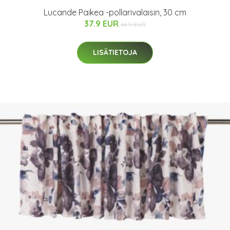
Lucande Paikea -pollarivalaisin, 30 cm
37.9 EUR
44.9 EUR
LISÄTIETOJA