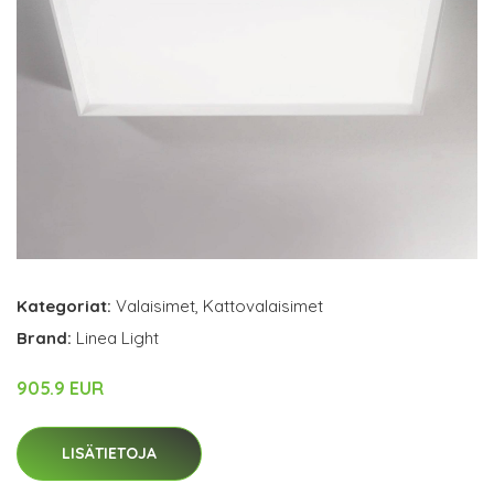
Kategoriat:
Valaisimet
,
Kattovalaisimet
Brand:
Linea Light
905.9 EUR
LISÄTIETOJA