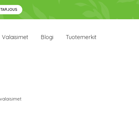
 TARJOUS
Valaisimet
Blogi
Tuotemerkit
valaisimet