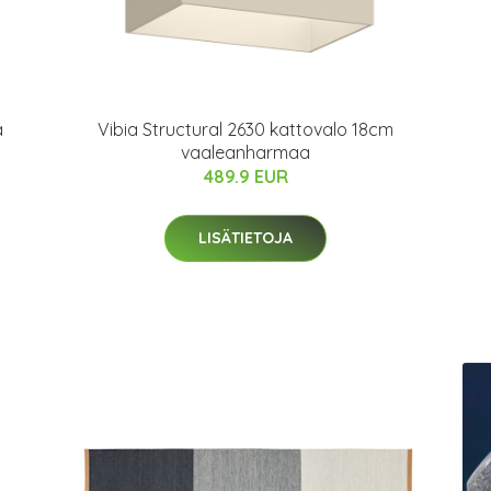
a
Vibia Structural 2630 kattovalo 18cm
vaaleanharmaa
489.9 EUR
LISÄTIETOJA