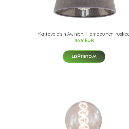
Kattovalaisin Awinion, 1-lamppuinen, ruske
46.9 EUR
LISÄTIETOJA