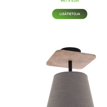
447.9 EUR
LISÄTIETOJA