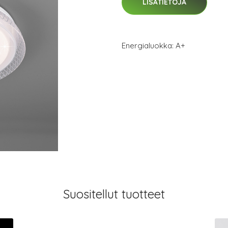
LISÄTIETOJA
Energialuokka: A+
Suositellut tuotteet