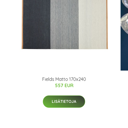
Fields Matto 170x240
557 EUR
LISÄTIETOJA