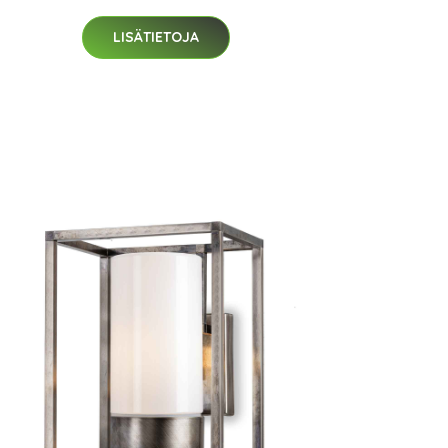
LISÄTIETOJA