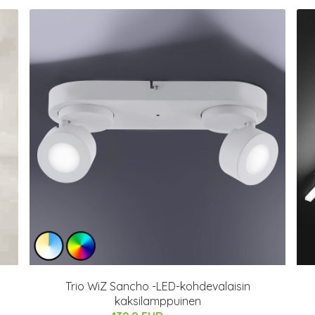
Trio WiZ Sancho -LED-kohdevalaisin
kaksilamppuinen