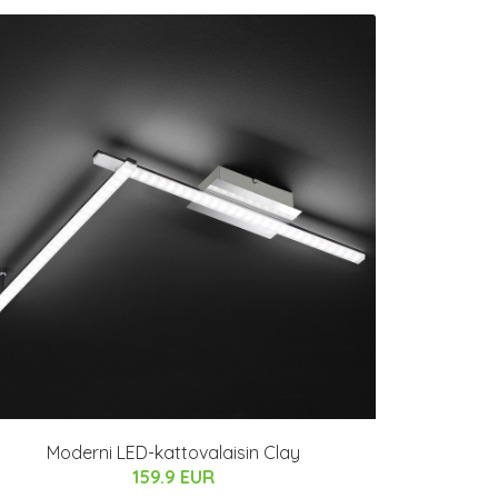
Moderni LED-kattovalaisin Clay
159.9 EUR