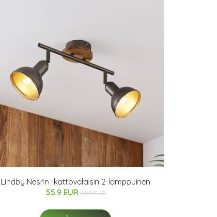
Lindby Nesrin -kattovalaisin 2-lamppuinen
55.9 EUR
69.9 EUR