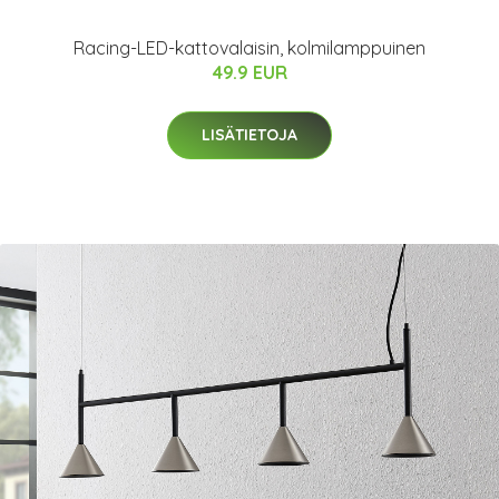
Racing-LED-kattovalaisin, kolmilamppuinen
49.9 EUR
LISÄTIETOJA