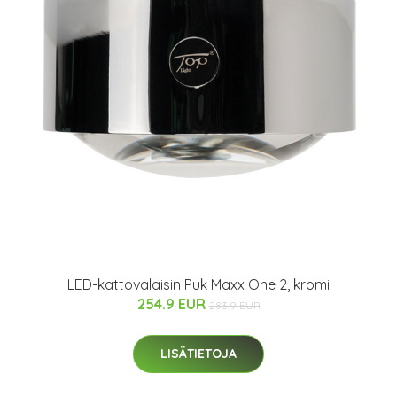
LED-kattovalaisin Puk Maxx One 2, kromi
254.9 EUR
283.9 EUR
LISÄTIETOJA