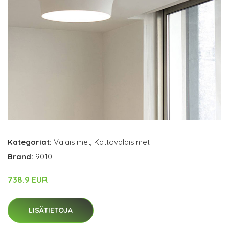
Kategoriat:
Valaisimet
,
Kattovalaisimet
Brand:
9010
738.9 EUR
LISÄTIETOJA