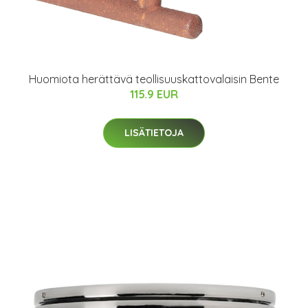
Huomiota herättävä teollisuuskattovalaisin Bente
115.9 EUR
LISÄTIETOJA