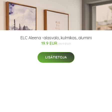
ELC Aleena -alasvalo, kulmikas, alumiini
19.9 EUR
26.9 EUR
LISÄTIETOJA