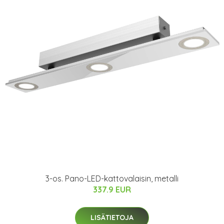
3-os. Pano-LED-kattovalaisin, metalli
337.9 EUR
LISÄTIETOJA