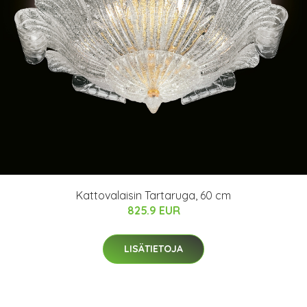
Kattovalaisin Tartaruga, 60 cm
825.9 EUR
LISÄTIETOJA