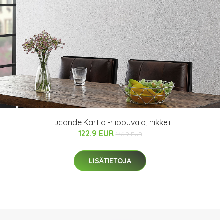
Lucande Kartio -riippuvalo, nikkeli
122.9 EUR
146.9 EUR
LISÄTIETOJA