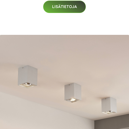
LISÄTIETOJA