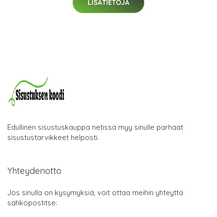
LISÄTIETOJA
Edullinen sisustuskauppa netissä myy sinulle parhaat
sisustustarvikkeet helposti.
Yhteydenotto
Jos sinulla on kysymyksiä, voit ottaa meihin yhteyttä
sähköpostitse: