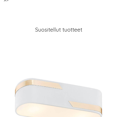
A+
Suositellut tuotteet