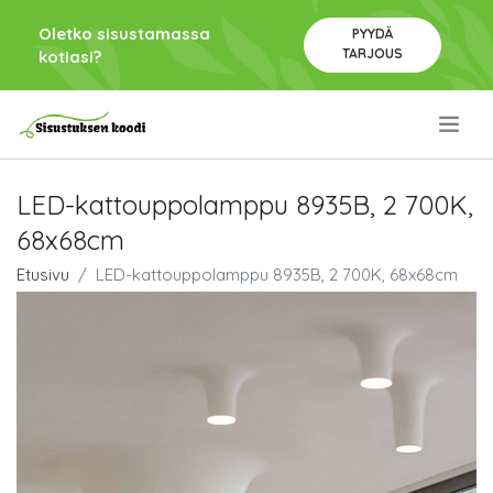
Oletko sisustamassa
PYYDÄ
TARJOUS
kotiasi?
.
LED-kattouppolamppu 8935B, 2 700K,
68x68cm
Etusivu
LED-kattouppolamppu 8935B, 2 700K, 68x68cm