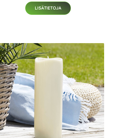
LISÄTIETOJA