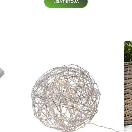
LISÄTIETOJA