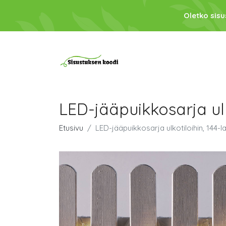
Oletko sis
LED-jääpuikkosarja ul
Etusivu
LED-jääpuikkosarja ulkotiloihin, 144-