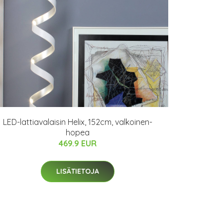
LED-lattiavalaisin Helix, 152cm, valkoinen-
hopea
469.9 EUR
LISÄTIETOJA