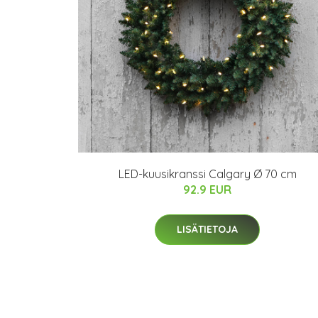
LED-kuusikranssi Calgary Ø 70 cm
92.9 EUR
LISÄTIETOJA