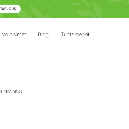
 TARJOUS
Valaisimet
Blogi
Tuotemerkit
R TRADING