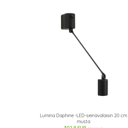
Lumina Daphine -LED-seinävalaisin 20 cm
musta
302.9 EUR