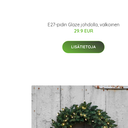
E27-pidin Glaze johdolla, valkoinen
29.9 EUR
LISÄTIETOJA