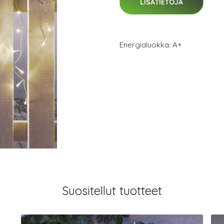
LISÄTIETOJA
Energialuokka: A+
Suositellut tuotteet