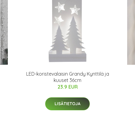
LED-koristevalaisin Grandy Kynttilä ja
kuuset 36cm
23.9 EUR
LISÄTIETOJA