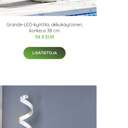
Grande-LED-kynttilä, akkukäytöinen,
korkeus 38 cm
54.9 EUR
LISÄTIETOJA