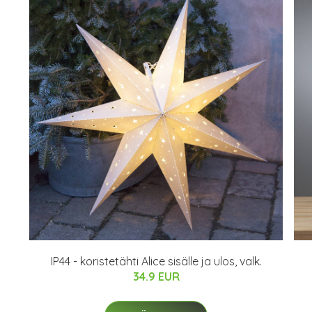
IP44 - koristetähti Alice sisälle ja ulos, valk.
34.9 EUR