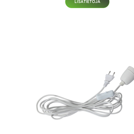
LISÄTIETOJA