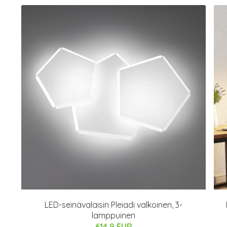
LED-seinävalaisin Pleiadi valkoinen, 3-
lamppuinen
614.9 EUR