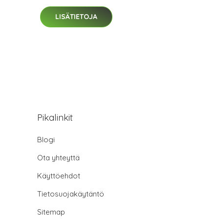
LISÄTIETOJA
Pikalinkit
Blogi
Ota yhteyttä
Käyttöehdot
Tietosuojakäytäntö
Sitemap