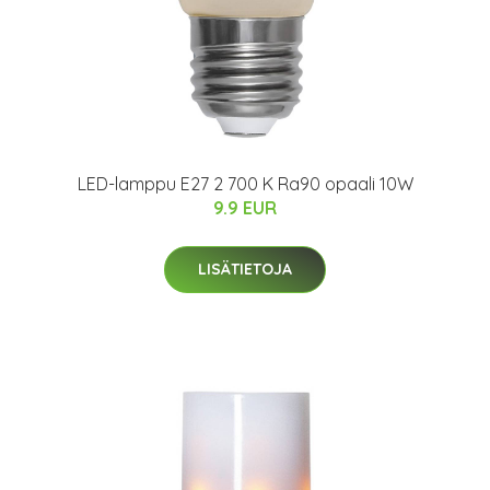
LED-lamppu E27 2 700 K Ra90 opaali 10W
9.9 EUR
LISÄTIETOJA