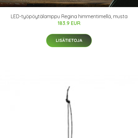
LED-työpöytälamppu Regina himmentimellä, musta
183.9 EUR
LISÄTIETOJA