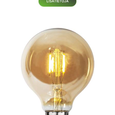
LISÄTIETOJA