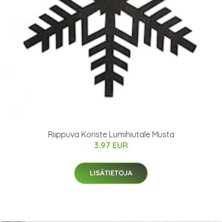
Riippuva Koriste Lumihiutale Musta
3.97 EUR
LISÄTIETOJA