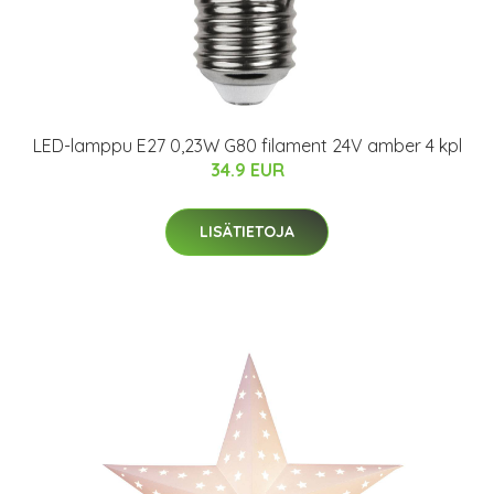
LED-lamppu E27 0,23W G80 filament 24V amber 4 kpl
34.9 EUR
LISÄTIETOJA