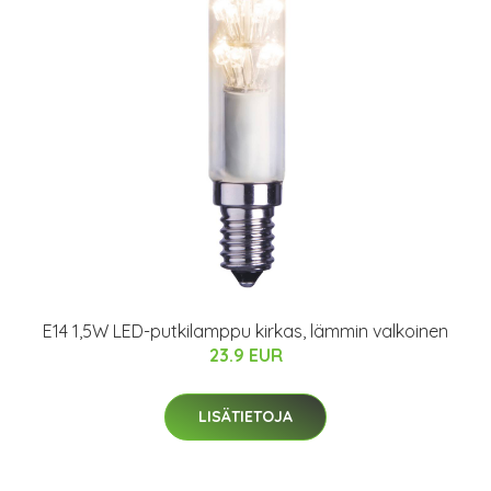
E14 1,5W LED-putkilamppu kirkas, lämmin valkoinen
23.9 EUR
LISÄTIETOJA