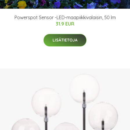
Powerspot Sensor -LED-maapiikkivalaisin, 50 lm
31.9 EUR
LISÄTIETOJA