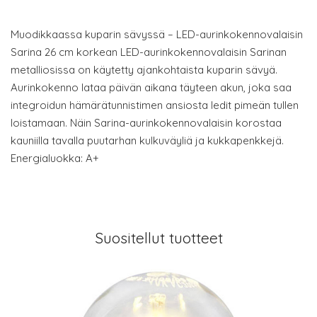
Muodikkaassa kuparin sävyssä – LED-aurinkokennovalaisin
Sarina 26 cm korkean LED-aurinkokennovalaisin Sarinan
metalliosissa on käytetty ajankohtaista kuparin sävyä.
Aurinkokenno lataa päivän aikana täyteen akun, joka saa
integroidun hämärätunnistimen ansiosta ledit pimeän tullen
loistamaan. Näin Sarina-aurinkokennovalaisin korostaa
kauniilla tavalla puutarhan kulkuväyliä ja kukkapenkkejä.
Energialuokka: A+
Suositellut tuotteet