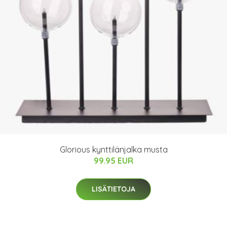
Glorious kynttilänjalka musta
99.95 EUR
LISÄTIETOJA