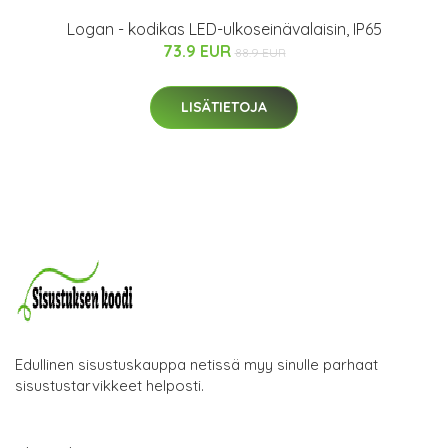
Logan - kodikas LED-ulkoseinävalaisin, IP65
73.9 EUR
88.9 EUR
LISÄTIETOJA
Edullinen sisustuskauppa netissä myy sinulle parhaat
sisustustarvikkeet helposti.