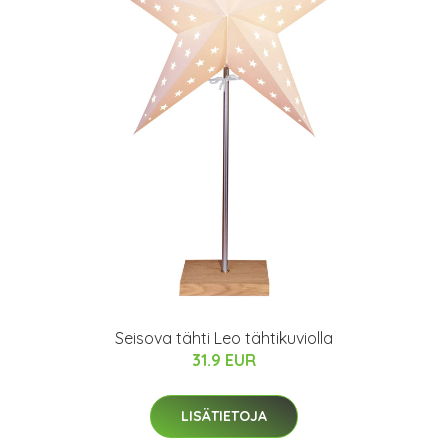
Seisova tähti Leo tähtikuviolla
31.9 EUR
LISÄTIETOJA