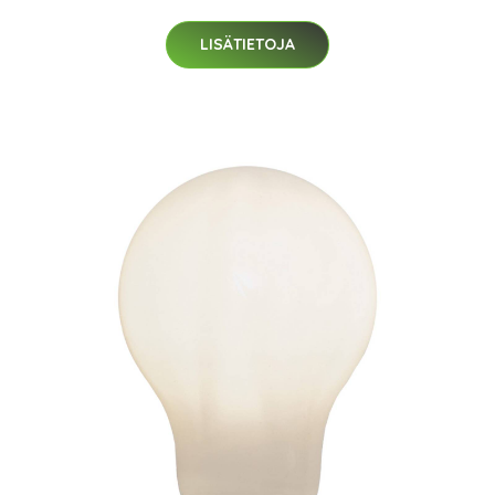
LISÄTIETOJA