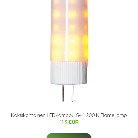
Kaksikantainen LED-lamppu G4 1 200 K Flame lamp
11.9 EUR