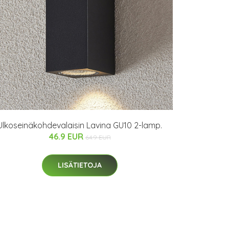
Ulkoseinäkohdevalaisin Lavina GU10 2-lamp.
46.9 EUR
64.9 EUR
LISÄTIETOJA