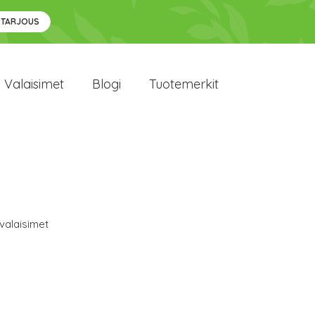
 TARJOUS
Valaisimet
Blogi
Tuotemerkit
avalaisimet