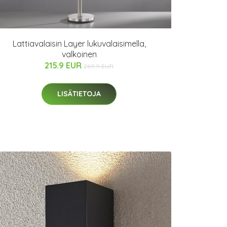
Lattiavalaisin Layer lukuvalaisimella,
valkoinen
215.9 EUR
269.9 EUR
LISÄTIETOJA