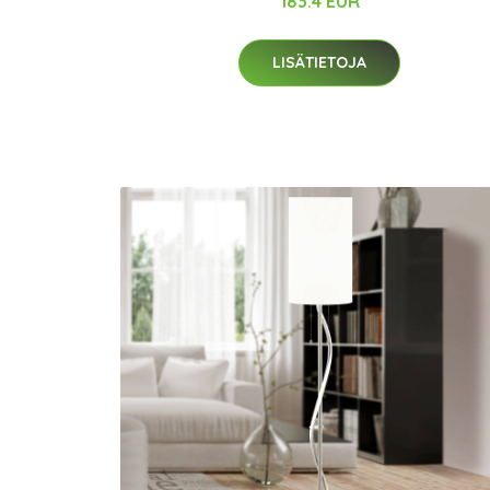
183.4 EUR
LISÄTIETOJA