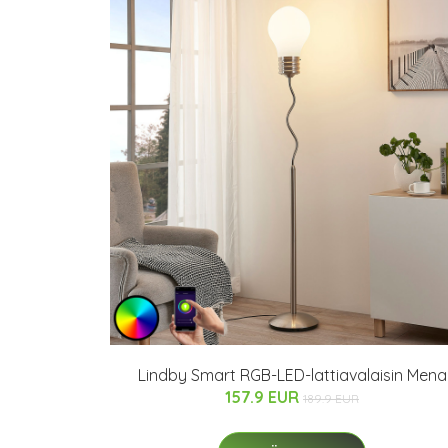
Lindby Smart RGB-LED-lattiavalaisin Mena
157.9 EUR
189.9 EUR