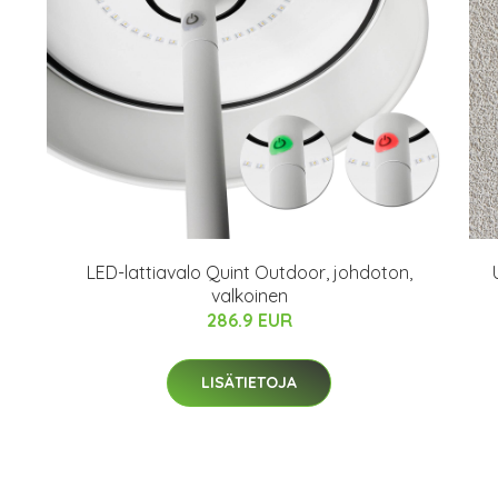
LED-lattiavalo Quint Outdoor, johdoton,
valkoinen
286.9 EUR
LISÄTIETOJA