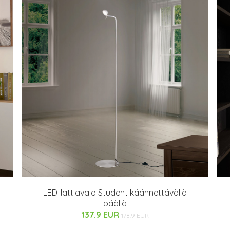
LED-lattiavalo Student käännettävällä
päällä
137.9 EUR
178.9 EUR