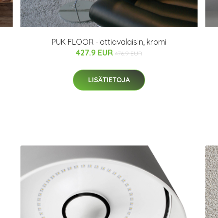
PUK FLOOR -lattiavalaisin, kromi
427.9 EUR
476.9 EUR
LISÄTIETOJA