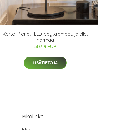
Kartell Planet -LED-pöytälamppu jalalla,
harmaa
507.9 EUR
LISÄTIETOJA
Pikalinkit
Blogi