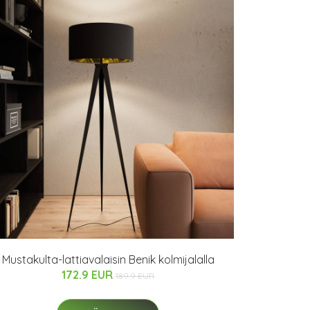
Mustakulta-lattiavalaisin Benik kolmijalalla
172.9 EUR
189.9 EUR