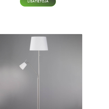
LISÄTIETOJA