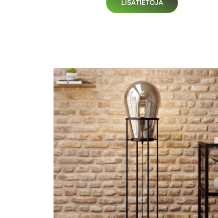
LISÄTIETOJA