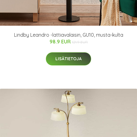
Lindby Leandro -lattiavalaisin, GU10, musta-kulta
98.9 EUR
121.9 EUR
LISÄTIETOJA