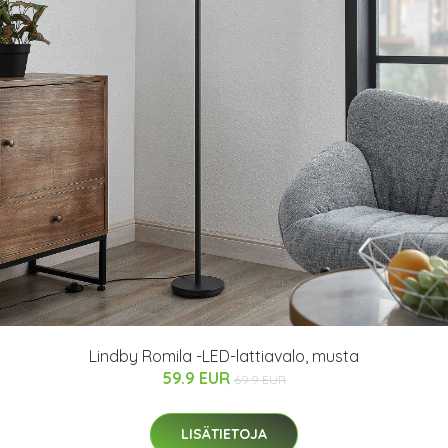
Lindby Romila -LED-lattiavalo, musta
59.9 EUR
69.9 EUR
LISÄTIETOJA