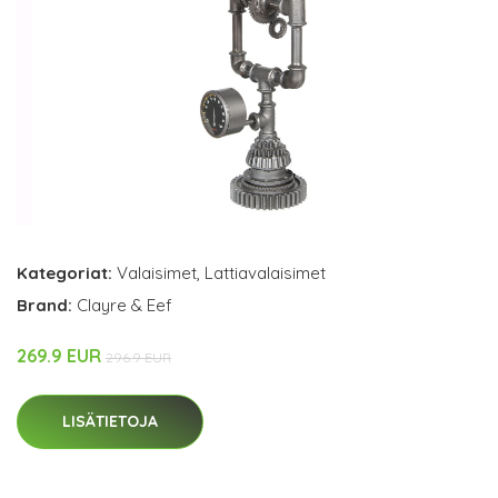
Kategoriat:
Valaisimet
,
Lattiavalaisimet
Brand:
Clayre & Eef
269.9 EUR
296.9 EUR
LISÄTIETOJA