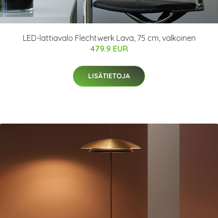
LED-lattiavalo Flechtwerk Lava, 75 cm, valkoinen
479.9 EUR
LISÄTIETOJA