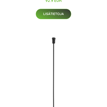
92.9 EUR
LISÄTIETOJA