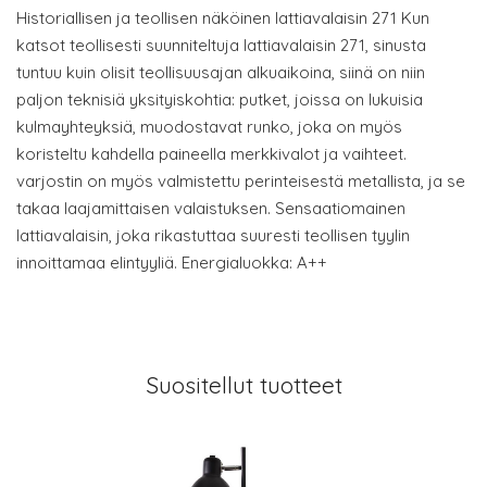
Historiallisen ja teollisen näköinen lattiavalaisin 271 Kun
katsot teollisesti suunniteltuja lattiavalaisin 271, sinusta
tuntuu kuin olisit teollisuusajan alkuaikoina, siinä on niin
paljon teknisiä yksityiskohtia: putket, joissa on lukuisia
kulmayhteyksiä, muodostavat runko, joka on myös
koristeltu kahdella paineella merkkivalot ja vaihteet.
varjostin on myös valmistettu perinteisestä metallista, ja se
takaa laajamittaisen valaistuksen. Sensaatiomainen
lattiavalaisin, joka rikastuttaa suuresti teollisen tyylin
innoittamaa elintyyliä. Energialuokka: A++
Suositellut tuotteet