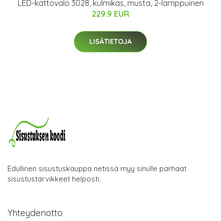
LED-kattovalo 3028, kulmikas, musta, 2-lamppuinen
229.9 EUR
LISÄTIETOJA
Edullinen sisustuskauppa netissä myy sinulle parhaat
sisustustarvikkeet helposti.
Yhteydenotto