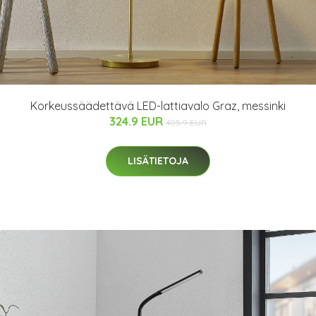
Korkeussäädettävä LED-lattiavalo Graz, messinki
324.9 EUR
405.9 EUR
LISÄTIETOJA