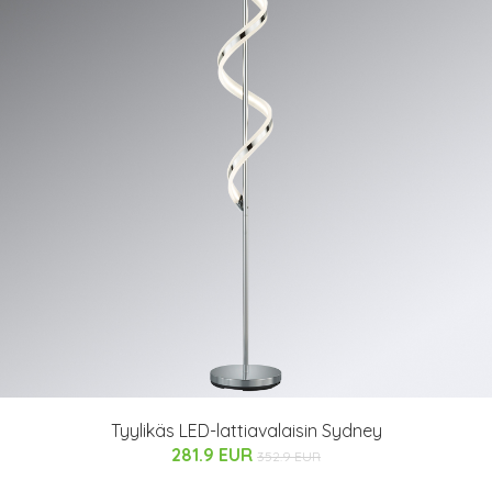
Tyylikäs LED-lattiavalaisin Sydney
281.9 EUR
352.9 EUR