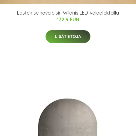
Lasten seinävalaisin Wildnis LED-valoefekteillä
172.9 EUR
LISÄTIETOJA