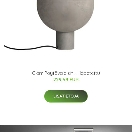
Clam Pöytävalaisin - Hapetettu
229.59 EUR
LISÄTIETOJA