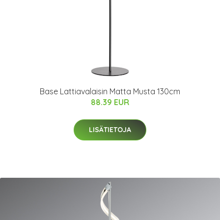
Base Lattiavalaisin Matta Musta 130cm
88.39 EUR
LISÄTIETOJA