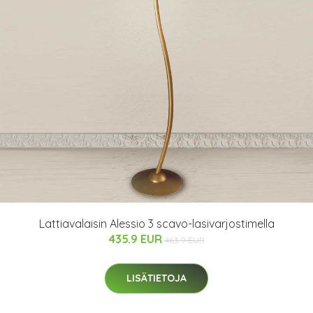
Lattiavalaisin Alessio 3 scavo-lasivarjostimella
435.9 EUR
463.9 EUR
LISÄTIETOJA