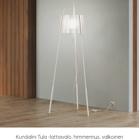
Kundalini Tyla -lattiavalo, himmennys, valkoinen