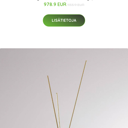
978.9 EUR
1133.9 EUR
LISÄTIETOJA