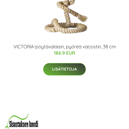
VICTORIA-pöytävalaisin, pyöreä varjostin, 38 cm
186.9 EUR
LISÄTIETOJA