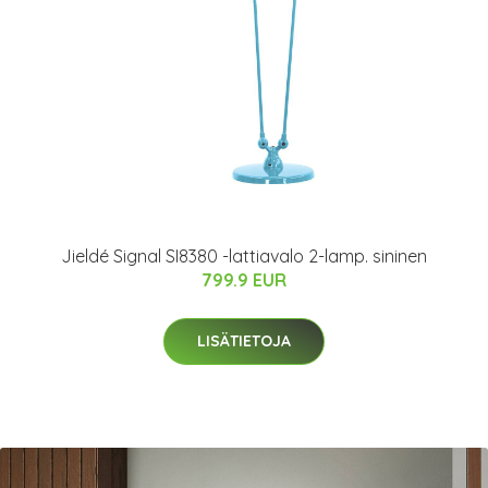
Jieldé Signal SI8380 -lattiavalo 2-lamp. sininen
799.9 EUR
LISÄTIETOJA