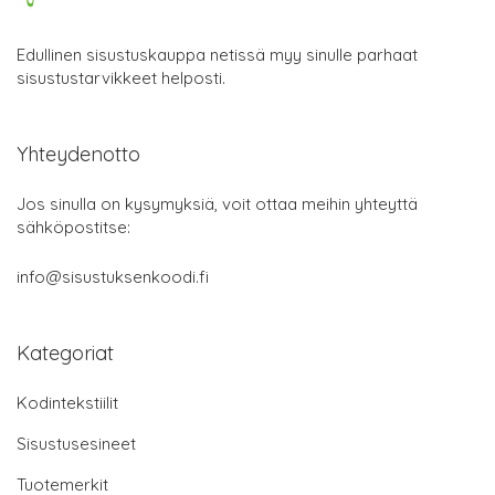
Edullinen sisustuskauppa netissä myy sinulle parhaat
sisustustarvikkeet helposti.
Yhteydenotto
Jos sinulla on kysymyksiä, voit ottaa meihin yhteyttä
sähköpostitse:
info@sisustuksenkoodi.fi
Kategoriat
Kodintekstiilit
Sisustusesineet
Tuotemerkit