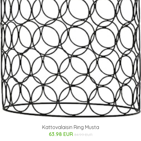
Kattovalaisin Ring Musta
63.98 EUR
84.99 EUR