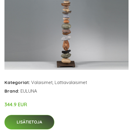
Kategoriat:
Valaisimet
,
Lattiavalaisimet
Brand:
EULUNA
344.9 EUR
LISÄTIETOJA