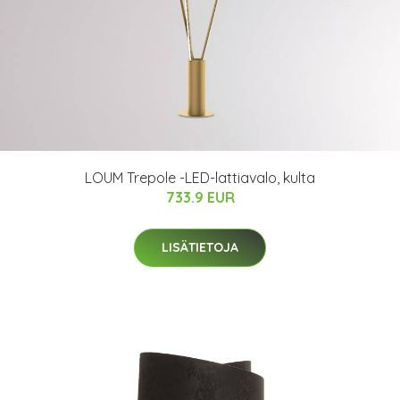
LOUM Trepole -LED-lattiavalo, kulta
733.9 EUR
LISÄTIETOJA