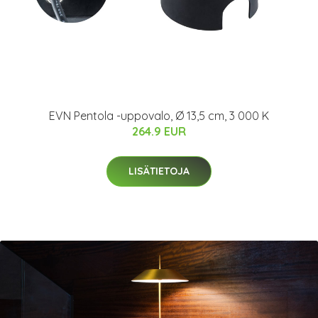
EVN Pentola -uppovalo, Ø 13,5 cm, 3 000 K
264.9 EUR
LISÄTIETOJA