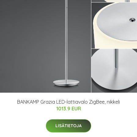
BANKAMP Grazia LED-lattiavalo ZigBee, nikkeli
1013.9 EUR
LISÄTIETOJA