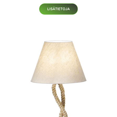
LISÄTIETOJA