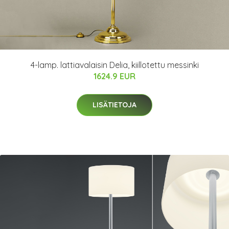
4-lamp. lattiavalaisin Delia, kiillotettu messinki
1624.9 EUR
LISÄTIETOJA