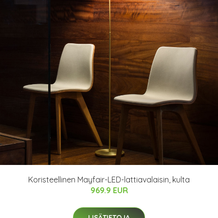
Koristeellinen Mayfair-LED-lattiavalaisin, kulta
969.9 EUR
LISÄTIETOJA