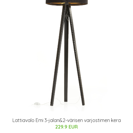
Lattiavalo Emi 3-jalan&2-värisen varjostimen kera
229.9 EUR