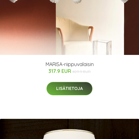
MARISA-riippuvalaisin
317.9 EUR
409.9 EUR
LISÄTIETOJA