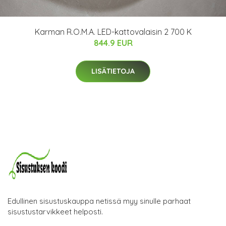
Karman R.O.M.A. LED-kattovalaisin 2 700 K
844.9 EUR
LISÄTIETOJA
Edullinen sisustuskauppa netissä myy sinulle parhaat
sisustustarvikkeet helposti.