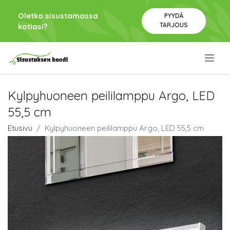
Oletko sisustamassa
PYYDÄ
TARJOUS
kotiasi?
.
Kylpyhuoneen peililamppu Argo, LED
55,5 cm
Etusivu
Kylpyhuoneen peililamppu Argo, LED 55,5 cm