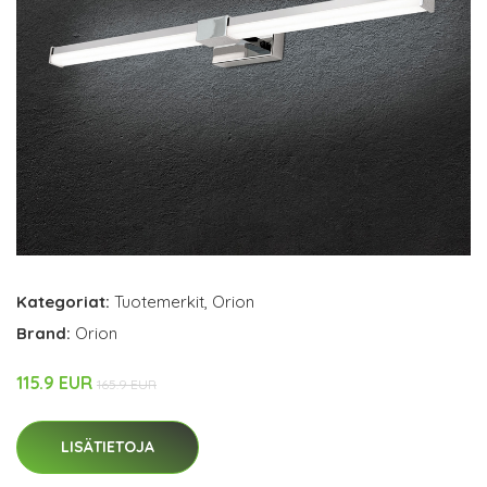
Kategoriat:
Tuotemerkit
,
Orion
Brand:
Orion
115.9 EUR
165.9 EUR
LISÄTIETOJA