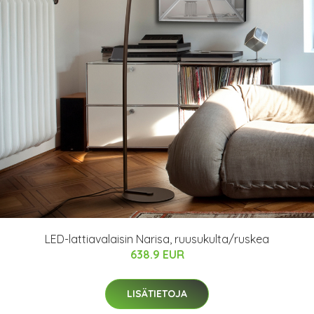
LED-lattiavalaisin Narisa, ruusukulta/ruskea
638.9 EUR
LISÄTIETOJA