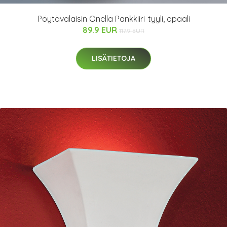
Pöytävalaisin Onella Pankkiiri-tyyli, opaali
89.9 EUR
117.9 EUR
LISÄTIETOJA