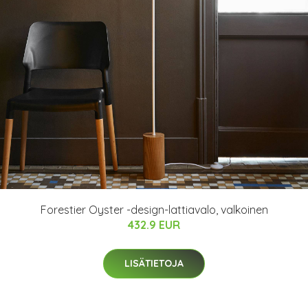
Forestier Oyster -design-lattiavalo, valkoinen
432.9 EUR
LISÄTIETOJA