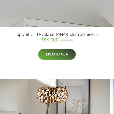
Upotett. LED-valaisin MINAR, alum.painevalu
55.9 EUR
115.9 EUR
LISÄTIETOJA