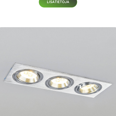
LISÄTIETOJA