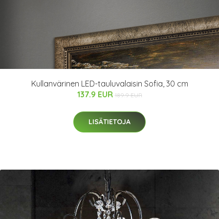
Kullanvärinen LED-tauluvalaisin Sofia, 30 cm
137.9 EUR
189.9 EUR
LISÄTIETOJA