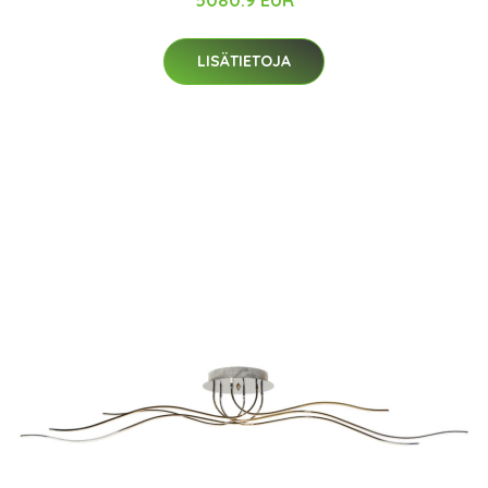
5080.9 EUR
LISÄTIETOJA