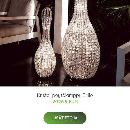
Kristallipöytälamppu Brillo
2026.9 EUR
LISÄTIETOJA