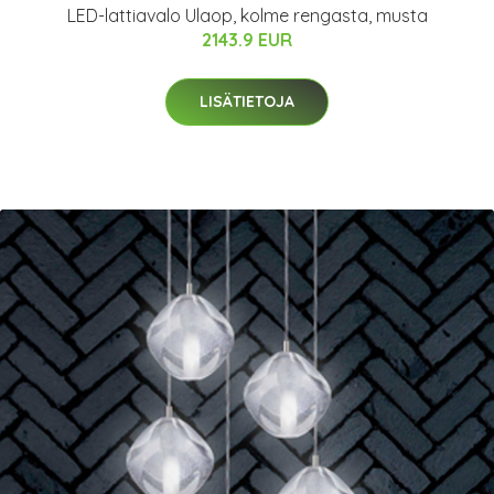
LED-lattiavalo Ulaop, kolme rengasta, musta
2143.9 EUR
LISÄTIETOJA