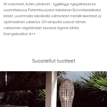
Arvoesineet, kuten jalokivet - tyylikkyys nykyaikaisessa
suunnittelussa Patenttisuojatut italialaiset Böömiläisleikatut
kiteet, uusimmalla tekniikalla valmistetut metallirakenteet ja
optimaalinen valaistus G9-lampuilla saavat tämän
valaisimen näyttämään taivasta täynnä tähtiä.
Energialuokka: A++
Suositellut tuotteet