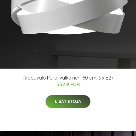
Riippuvalo Pura, valkoinen, 60 cm, 3 x E27
552.9 EUR
LISÄTIETOJA