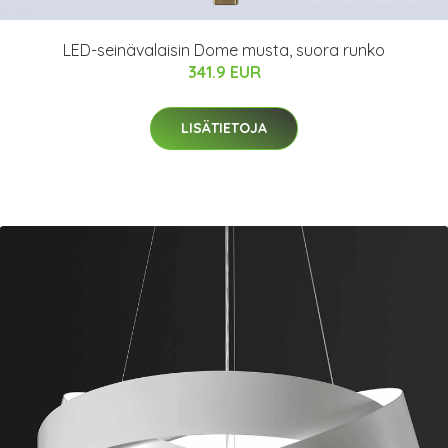
LED-seinävalaisin Dome musta, suora runko
341.9 EUR
LISÄTIETOJA