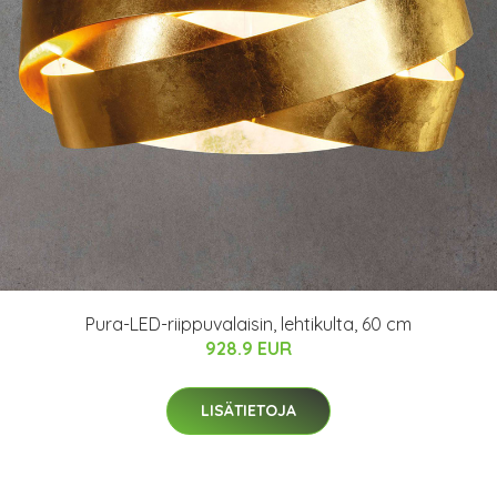
Pura-LED-riippuvalaisin, lehtikulta, 60 cm
928.9 EUR
LISÄTIETOJA