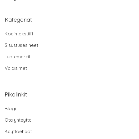
Kategoriat
Kodintekstiilit
Sisustusesineet
Tuotemerkit
Valaisimet
Pikalinkit
Blogi
Ota yhteyttä
Käyttöehdot