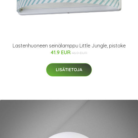
Lastenhuoneen seinälamppu Little Jungle, pistoke
41.9 EUR
46.9 EUR
LISÄTIETOJA