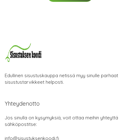
Edullinen sisustuskauppa netissä myy sinulle parhaat
sisustustarvikkeet helposti.
Yhteydenotto
Jos sinulla on kysymyksiä, voit ottaa meihin yhteyttä
sähköpostitse:
info@sisustuksenkoodi.fi