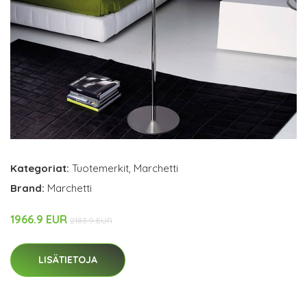
Kategoriat:
Tuotemerkit
,
Marchetti
Brand:
Marchetti
1966.9 EUR
2183.9 EUR
LISÄTIETOJA