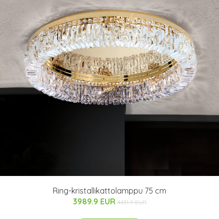
Ring-kristallikattolamppu 75 cm
3989.9 EUR
4431.9 EUR