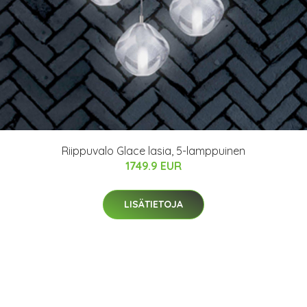
Riippuvalo Glace lasia, 5-lamppuinen
1749.9 EUR
LISÄTIETOJA