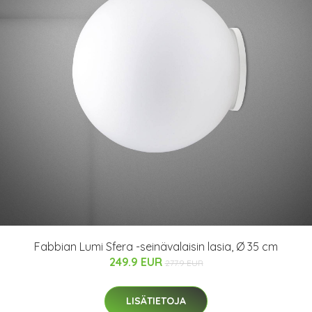
Fabbian Lumi Sfera -seinävalaisin lasia, Ø 35 cm
249.9 EUR
277.9 EUR
LISÄTIETOJA