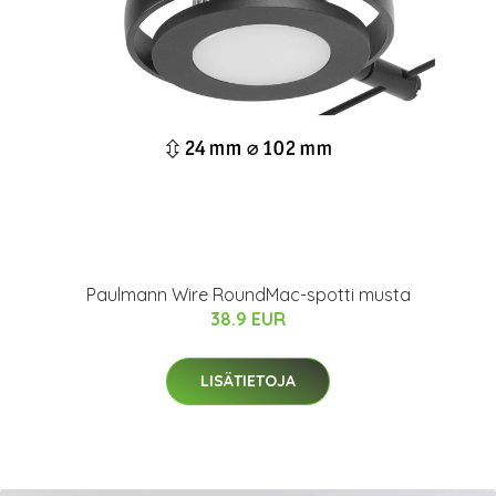
Paulmann Wire RoundMac-spotti musta
38.9 EUR
LISÄTIETOJA