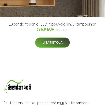
Lucande Yasanie -LED-riippuvalaisin, 5-lamppuinen
386.9 EUR
455.9 EUR
LISÄTIETOJA
Edullinen sisustuskauppa netissä myy sinulle parhaat