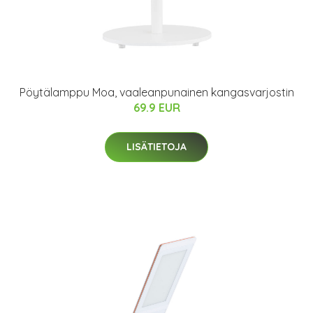
Pöytälamppu Moa, vaaleanpunainen kangasvarjostin
69.9 EUR
LISÄTIETOJA