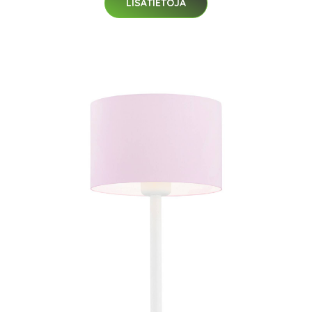
LISÄTIETOJA