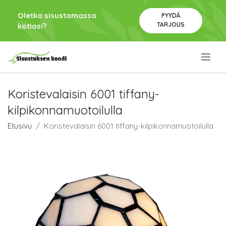
Oletko sisustamassa
PYYDÄ
TARJOUS
kotiasi?
.
Koristevalaisin 6001 tiffany-
kilpikonnamuotoilulla
Etusivu
Koristevalaisin 6001 tiffany-kilpikonnamuotoilulla