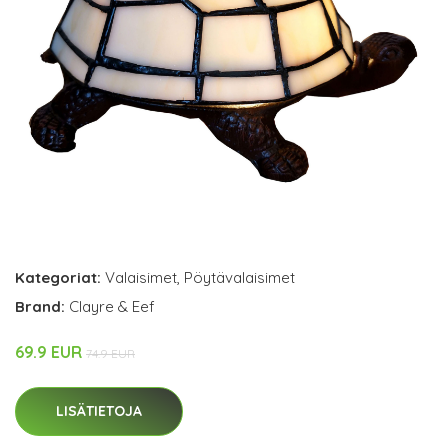
Kategoriat:
Valaisimet
,
Pöytävalaisimet
Brand:
Clayre & Eef
69.9 EUR
74.9 EUR
LISÄTIETOJA