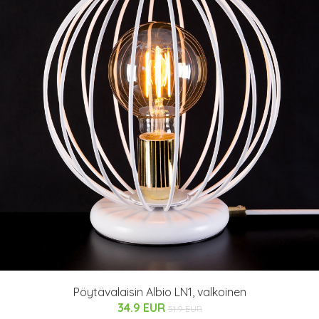
Pöytävalaisin Albio LN1, valkoinen
34.9 EUR
51.9 EUR