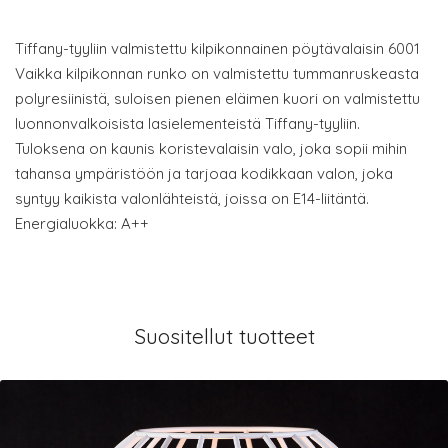
Tiffany-tyyliin valmistettu kilpikonnainen pöytävalaisin 6001
Vaikka kilpikonnan runko on valmistettu tummanruskeasta
polyresiinistä, suloisen pienen eläimen kuori on valmistettu
luonnonvalkoisista lasielementeistä Tiffany-tyyliin.
Tuloksena on kaunis koristevalaisin valo, joka sopii mihin
tahansa ympäristöön ja tarjoaa kodikkaan valon, joka
syntyy kaikista valonlähteistä, joissa on E14-liitäntä.
Energialuokka: A++
Suositellut tuotteet