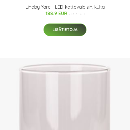
Lindby Yareli -LED-kattovalaisin, kulta
188.9 EUR
219.9 EUR
LISÄTIETOJA