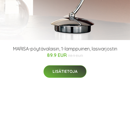
MARISA-pöytävalaisin, 1-lamppuinen, lasivarjostin
89.9 EUR
118.9 EUR
LISÄTIETOJA