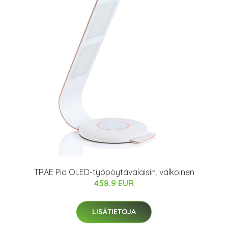
TRAE Pia OLED-työpöytävalaisin, valkoinen
458.9 EUR
LISÄTIETOJA