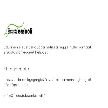
Edullinen sisustuskauppa netissä myy sinulle parhaat
sisustustarvikkeet helposti.
Yhteydenotto
Jos sinulla on kysymyksiä, voit ottaa meihin yhteyttä
sähköpostitse:
info@sisustuksenkoodi.fi