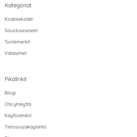
Kategoriat
Kodintekstiilit
Sisustusesineet
Tuotemerkit
Valaisimet
Pikalinkit
Blogi
Ota yhteyttä
Käyttöehdot
Tietosuojakäytäntö