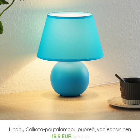
Lindby Calliota-pöytälamppu pyöreä, vaaleansininen
19.9 EUR
26.9 EUR