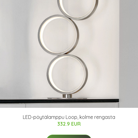
LED-pöytälamppu Loop, kolme rengasta
332.9 EUR