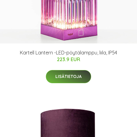
Kartell Lantern -LED-pöytälamppu, liila, IP54
223.9 EUR
LISÄTIETOJA