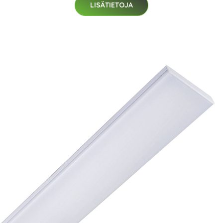
LISÄTIETOJA