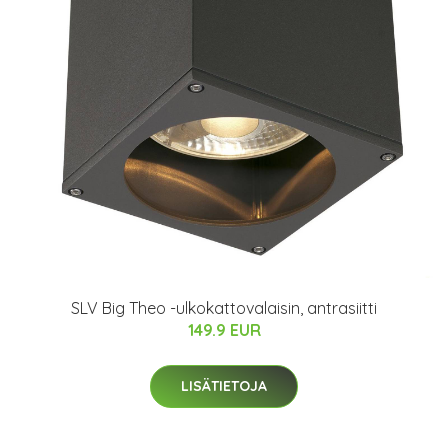
SLV Big Theo -ulkokattovalaisin, antrasiitti
149.9 EUR
LISÄTIETOJA