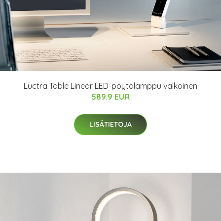
Luctra Table Linear LED-pöytälamppu valkoinen
589.9 EUR
LISÄTIETOJA