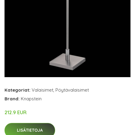
Kategoriat:
Valaisimet
,
Pöytävalaisimet
Brand:
Knapstein
212.9 EUR
LISÄTIETOJA