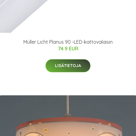
Müller Licht Planus 90 -LED-kattovalaisin
74.9 EUR
LISÄTIETOJA