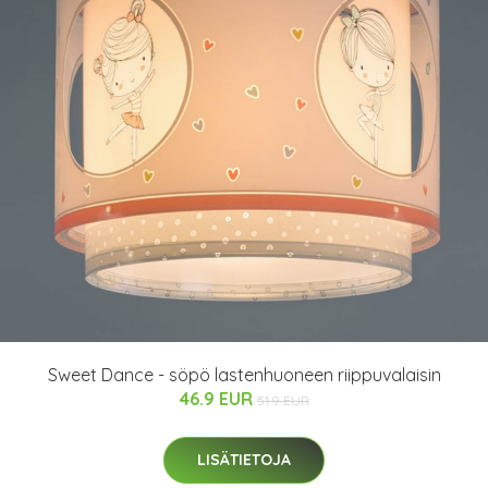
Sweet Dance - söpö lastenhuoneen riippuvalaisin
46.9 EUR
51.9 EUR
LISÄTIETOJA