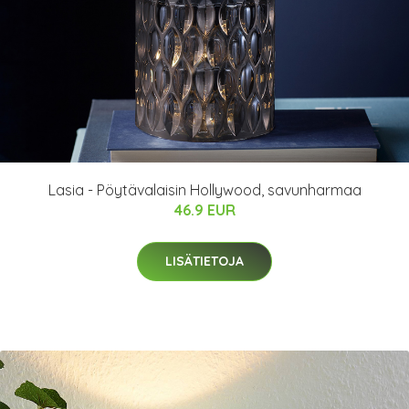
Lasia - Pöytävalaisin Hollywood, savunharmaa
46.9 EUR
LISÄTIETOJA