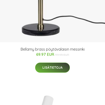
Bellamy brass pöytävalaisin messinki
69.97 EUR
99.95 EUR
LISÄTIETOJA