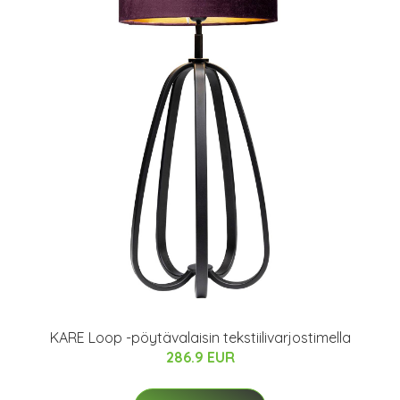
KARE Loop -pöytävalaisin tekstiilivarjostimella
286.9 EUR