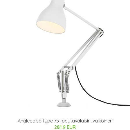
Anglepoise Type 75 -pöytävalaisin, valkoinen
281.9 EUR