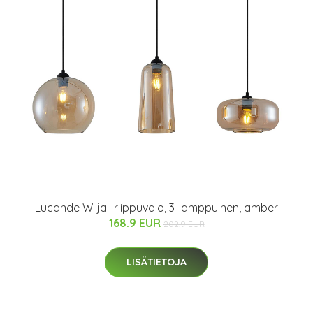
Lucande Wilja -riippuvalo, 3-lamppuinen, amber
168.9 EUR
202.9 EUR
LISÄTIETOJA