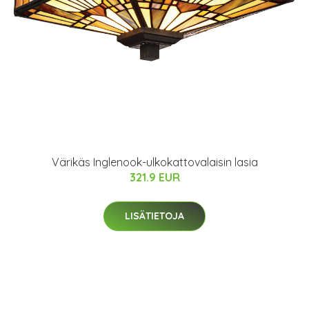
Värikäs Inglenook-ulkokattovalaisin lasia
321.9 EUR
LISÄTIETOJA