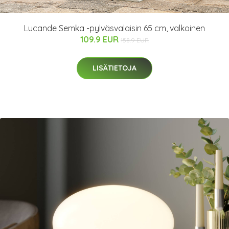
Lucande Semka -pylväsvalaisin 65 cm, valkoinen
109.9 EUR
158.9 EUR
LISÄTIETOJA