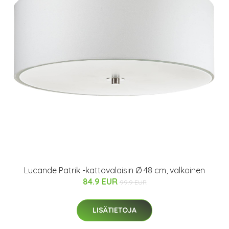
Lucande Patrik -kattovalaisin Ø 48 cm, valkoinen
84.9 EUR
99.9 EUR
LISÄTIETOJA