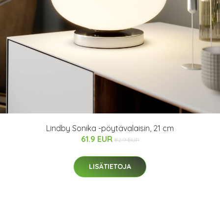
Lindby Sonika -pöytävalaisin, 21 cm
61.9 EUR
82.9 EUR
LISÄTIETOJA