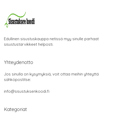
Edullinen sisustuskauppa netissä myy sinulle parhaat
sisustustarvikkeet helposti.
Yhteydenotto
Jos sinulla on kysymyksiä, voit ottaa meihin yhteyttä
sähköpostitse:
info@sisustuksenkoodi.fi
Kategoriat