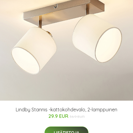
Lindby Stannis -kattokohdevalo, 2-lamppuinen
29.9 EUR
36.9 EUR
LISÄTIETOJA