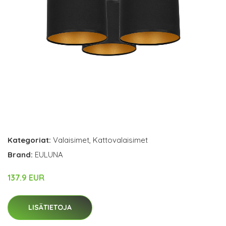
Kategoriat:
Valaisimet
,
Kattovalaisimet
Brand:
EULUNA
137.9 EUR
LISÄTIETOJA