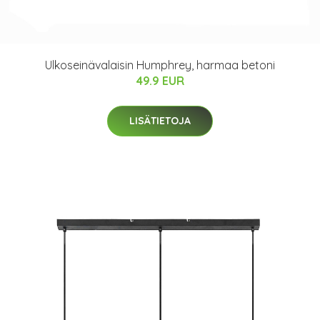
Ulkoseinävalaisin Humphrey, harmaa betoni
49.9 EUR
LISÄTIETOJA