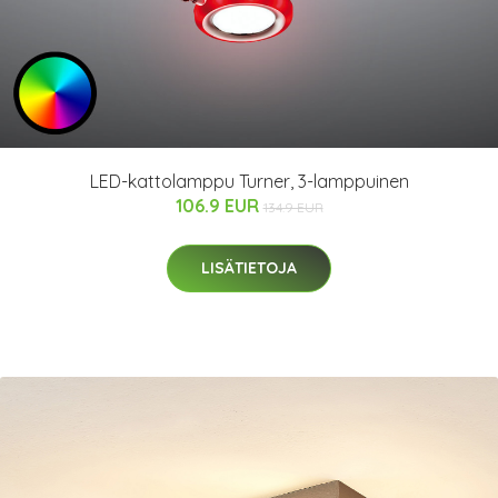
LED-kattolamppu Turner, 3-lamppuinen
106.9 EUR
134.9 EUR
LISÄTIETOJA