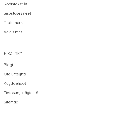
Kodintekstiilit
Sisustusesineet
Tuotemerkit
Valaisimet
Pikalinkit
Blogi
Ota yhteyttä
Käyttöehdot
Tietosuojakäytäntö
Sitemap