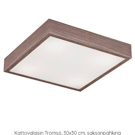
Kattovalaisin Tromsö, 30x30 cm, saksanpähkinä