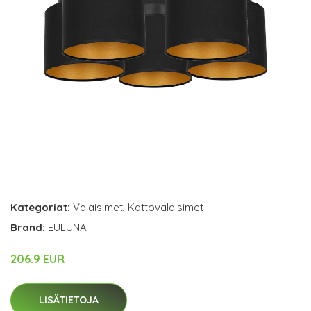
Kategoriat:
Valaisimet
,
Kattovalaisimet
Brand:
EULUNA
206.9 EUR
LISÄTIETOJA