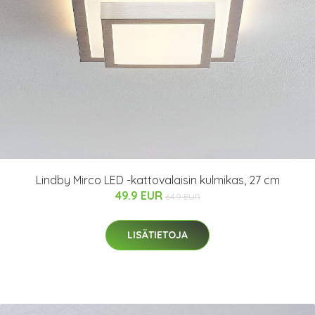
Lindby Mirco LED -kattovalaisin kulmikas, 27 cm
49.9 EUR
64.9 EUR
LISÄTIETOJA