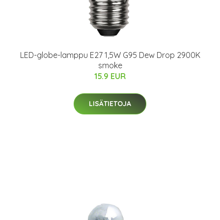
LED-globe-lamppu E27 1,5W G95 Dew Drop 2900K
smoke
15.9 EUR
LISÄTIETOJA