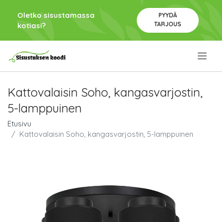
Oletko sisustamassa
PYYDÄ
TARJOUS
kotiasi?
.
Kattovalaisin Soho, kangasvarjostin,
5-lamppuinen
Etusivu
Kattovalaisin Soho, kangasvarjostin, 5-lamppuinen