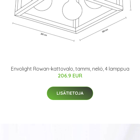
Envolight Rowan-kattovalo, tammi, neliö, 4 lamppua
206.9 EUR
LISÄTIETOJA