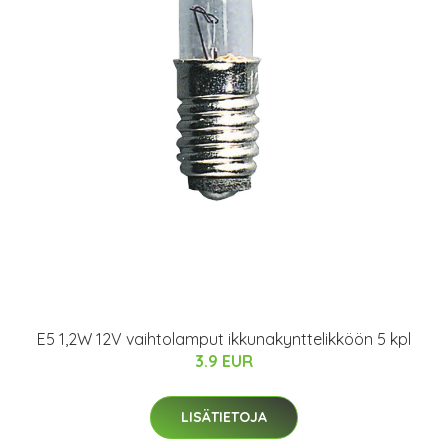
E5 1,2W 12V vaihtolamput ikkunakynttelikköön 5 kpl
3.9 EUR
LISÄTIETOJA