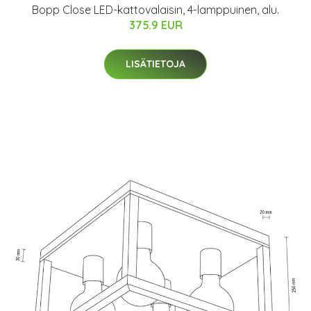
Bopp Close LED-kattovalaisin, 4-lamppuinen, alu.
375.9 EUR
LISÄTIETOJA