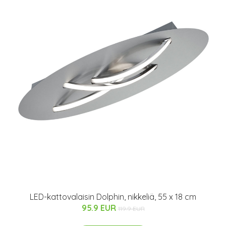
LED-kattovalaisin Dolphin, nikkeliä, 55 x 18 cm
95.9 EUR
119.9 EUR