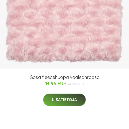
Gosa fleecehuopa vaaleanroosa
14.95 EUR
44.95 EUR
LISÄTIETOJA