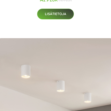
142.9 EUR
178.9 EUR
LISÄTIETOJA