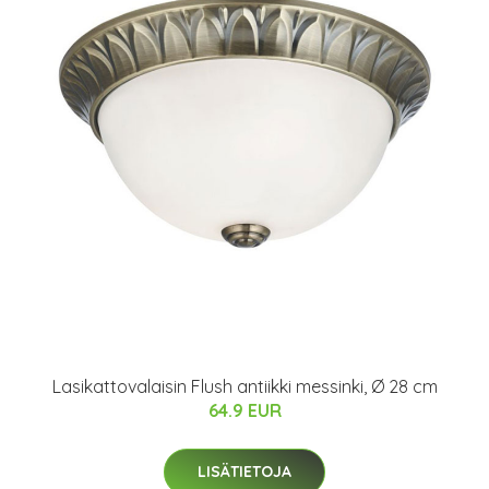
Lasikattovalaisin Flush antiikki messinki, Ø 28 cm
64.9 EUR
LISÄTIETOJA