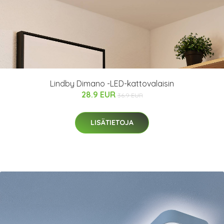
Lindby Dimano -LED-kattovalaisin
28.9 EUR
36.9 EUR
LISÄTIETOJA