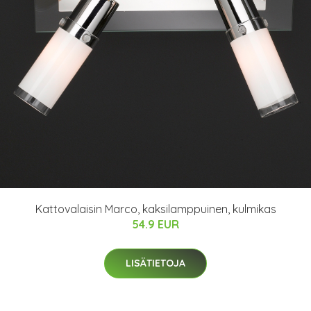
Kattovalaisin Marco, kaksilamppuinen, kulmikas
54.9 EUR
LISÄTIETOJA