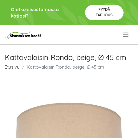
Oletko sisustamassa
PYYDÄ
TARJOUS
kotiasi?
.
Kattovalaisin Rondo, beige, Ø 45 cm
Etusivu
Kattovalaisin Rondo, beige, Ø 45 cm