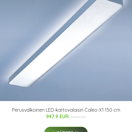
Perusvalkoinen LED-kattovalaisin Caleo-X1 150 cm
947.9 EUR
1114.9 EUR