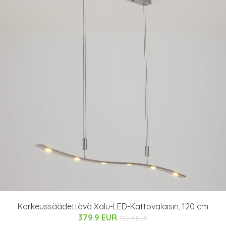
Korkeussäädettävä Xalu-LED-Kattovalaisin, 120 cm
379.9 EUR
732.9 EUR