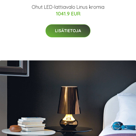
Ohut LED-lattiavalo Linus kromia
1041.9 EUR
LISÄTIETOJA