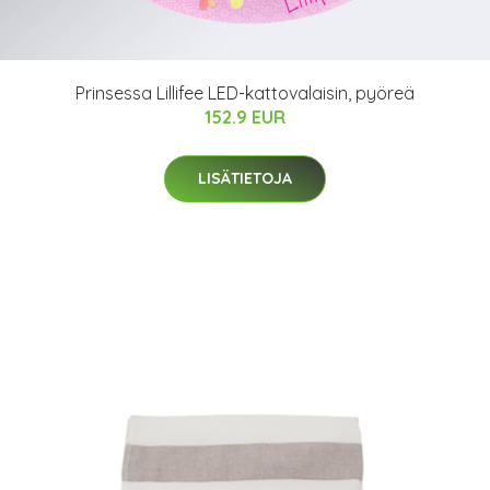
Prinsessa Lillifee LED-kattovalaisin, pyöreä
152.9 EUR
LISÄTIETOJA