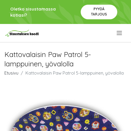
Oletko sisustamassa
PYYDÄ
TARJOUS
kotiasi?
.
Kattovalaisin Paw Patrol 5-
lamppuinen, yövalolla
Etusivu
Kattovalaisin Paw Patrol 5-lamppuinen, yövalolla