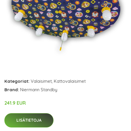
Kategoriat:
Valaisimet
,
Kattovalaisimet
Brand:
Niermann Standby
241.9 EUR
LISÄTIETOJA