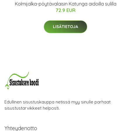
Kolmijalka-pöytävalaisin Katunga aidoilla sulilla
72.9 EUR
LISÄTIETOJA
Edullinen sisustuskauppa netissä myy sinulle parhaat
sisustustarvikkeet helposti.
Yhteydenotto