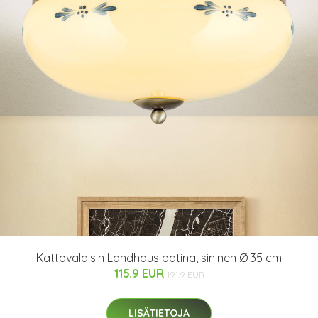
Kattovalaisin Landhaus patina, sininen Ø 35 cm
115.9 EUR
191.9 EUR
LISÄTIETOJA