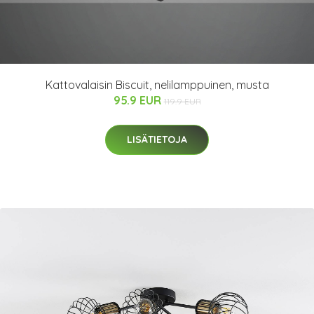
Kattovalaisin Biscuit, nelilamppuinen, musta
95.9 EUR
119.9 EUR
LISÄTIETOJA