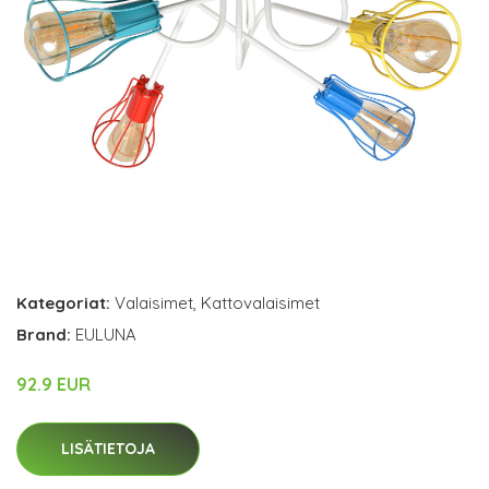
Kategoriat:
Valaisimet
,
Kattovalaisimet
Brand:
EULUNA
92.9 EUR
LISÄTIETOJA