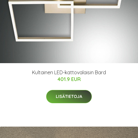
Kultainen LED-kattovalaisin Bard
401.9 EUR
LISÄTIETOJA