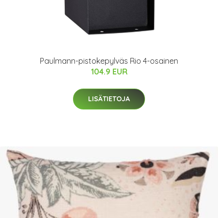
Paulmann-pistokepylväs Rio 4-osainen
104.9 EUR
LISÄTIETOJA