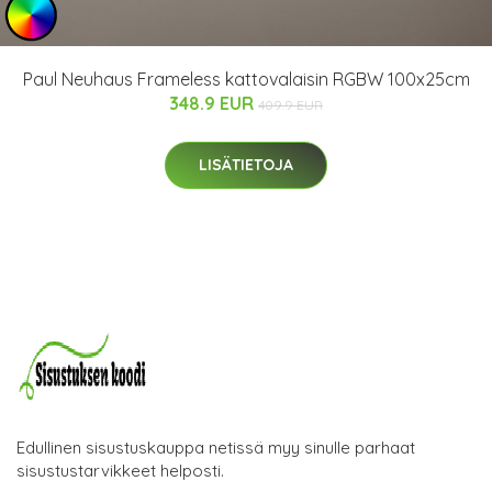
Paul Neuhaus Frameless kattovalaisin RGBW 100x25cm
348.9 EUR
409.9 EUR
LISÄTIETOJA
Edullinen sisustuskauppa netissä myy sinulle parhaat
sisustustarvikkeet helposti.