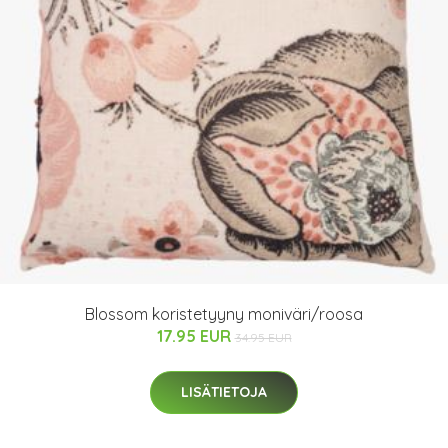
Blossom koristetyyny moniväri/roosa
17.95 EUR
34.95 EUR
LISÄTIETOJA