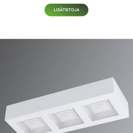
LISÄTIETOJA