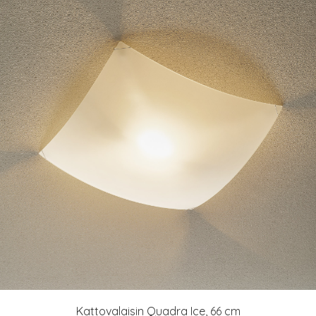
Kattovalaisin Quadra Ice, 66 cm