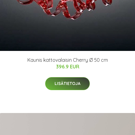
Kaunis kattovalaisin Cherry Ø 50 cm
396.9 EUR
LISÄTIETOJA