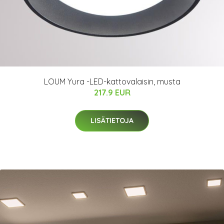
LOUM Yura -LED-kattovalaisin, musta
217.9 EUR
LISÄTIETOJA