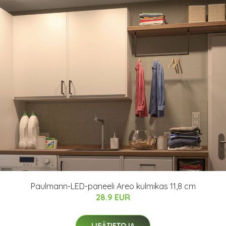
Paulmann-LED-paneeli Areo kulmikas 11,8 cm
28.9 EUR
LISÄTIETOJA