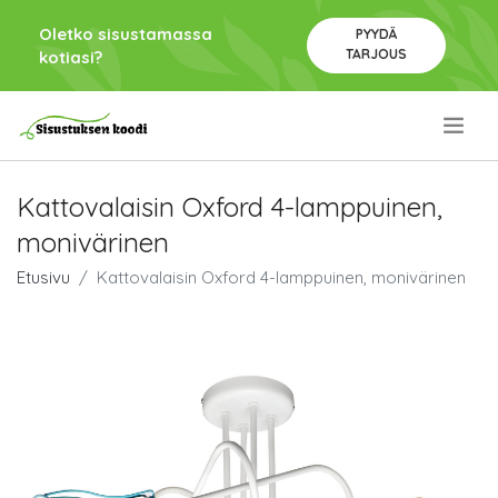
Oletko sisustamassa
PYYDÄ
TARJOUS
kotiasi?
.
Kattovalaisin Oxford 4-lamppuinen,
monivärinen
Etusivu
Kattovalaisin Oxford 4-lamppuinen, monivärinen