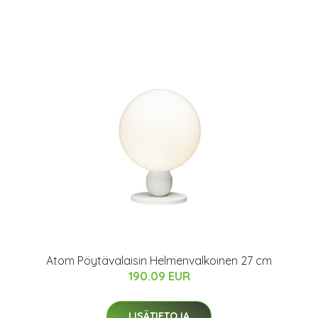
Atom Pöytävalaisin Helmenvalkoinen 27 cm
190.09 EUR
LISÄTIETOJA