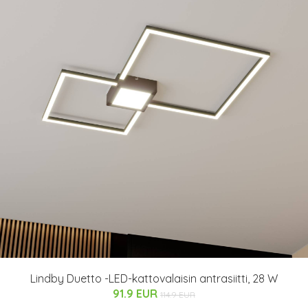
Lindby Duetto -LED-kattovalaisin antrasiitti, 28 W
91.9 EUR
114.9 EUR