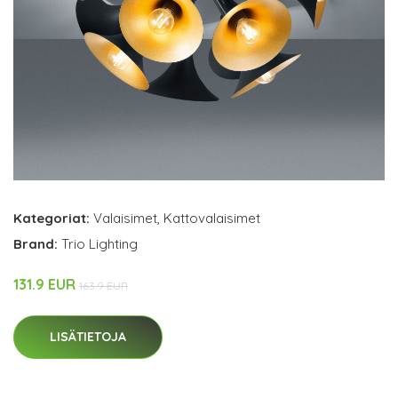
Kategoriat:
Valaisimet
,
Kattovalaisimet
Brand:
Trio Lighting
131.9 EUR
163.9 EUR
LISÄTIETOJA