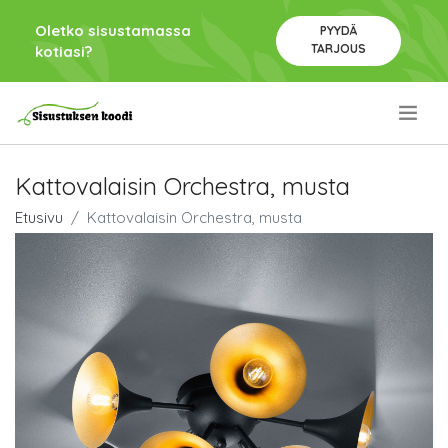
Oletko sisustamassa
PYYDÄ
TARJOUS
kotiasi?
.
Kattovalaisin Orchestra, musta
Etusivu
Kattovalaisin Orchestra, musta