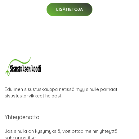
LISÄTIETOJA
Edullinen sisustuskauppa netissä myy sinulle parhaat
sisustustarvikkeet helposti.
Yhteydenotto
Jos sinulla on kysymyksiä, voit ottaa meihin yhteyttä
sähköpostitse: