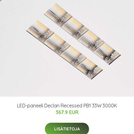
LED-paneeli Declan Recessed PB1 33W 3000K
367.9 EUR
LISÄTIETOJA