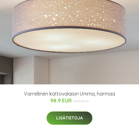
Varrellinen kattovalaisin Umma, harmaa
98.9 EUR
114.9 EUR
LISÄTIETOJA