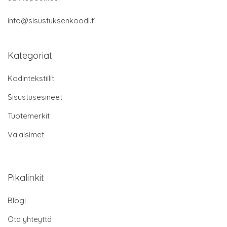
info@sisustuksenkoodi.fi
Kategoriat
Kodintekstiilit
Sisustusesineet
Tuotemerkit
Valaisimet
Pikalinkit
Blogi
Ota yhteyttä