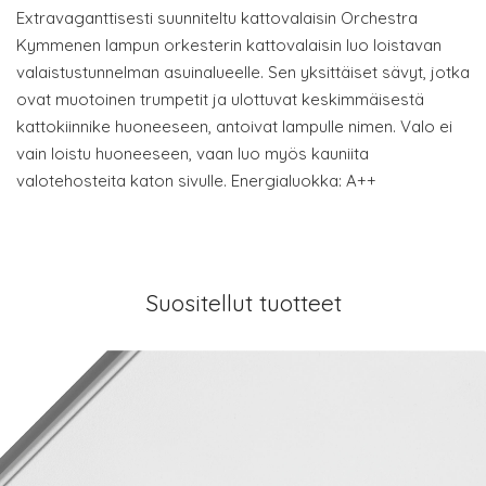
Extravaganttisesti suunniteltu kattovalaisin Orchestra
Kymmenen lampun orkesterin kattovalaisin luo loistavan
valaistustunnelman asuinalueelle. Sen yksittäiset sävyt, jotka
ovat muotoinen trumpetit ja ulottuvat keskimmäisestä
kattokiinnike huoneeseen, antoivat lampulle nimen. Valo ei
vain loistu huoneeseen, vaan luo myös kauniita
valotehosteita katon sivulle. Energialuokka: A++
Suositellut tuotteet