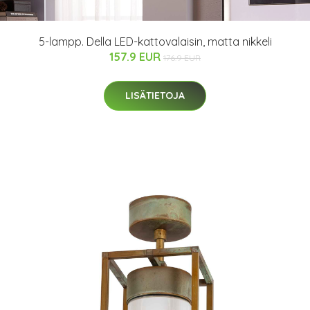
5-lampp. Della LED-kattovalaisin, matta nikkeli
157.9 EUR
176.9 EUR
LISÄTIETOJA