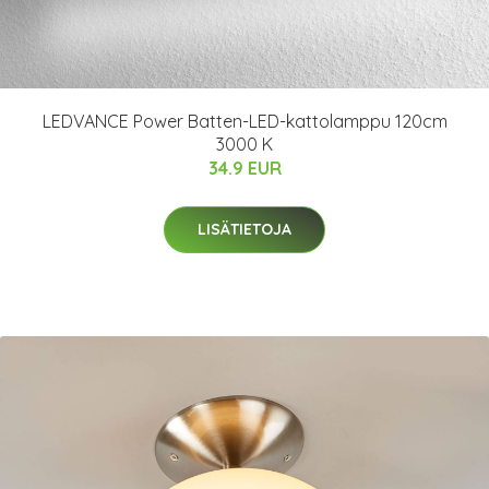
LEDVANCE Power Batten-LED-kattolamppu 120cm
3000 K
34.9 EUR
LISÄTIETOJA