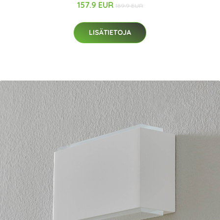
157.9 EUR
189.9 EUR
LISÄTIETOJA