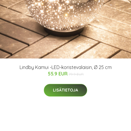
Lindby Kamui -LED-koristevalaisin, Ø 25 cm
55.9 EUR
79.9 EUR
LISÄTIETOJA