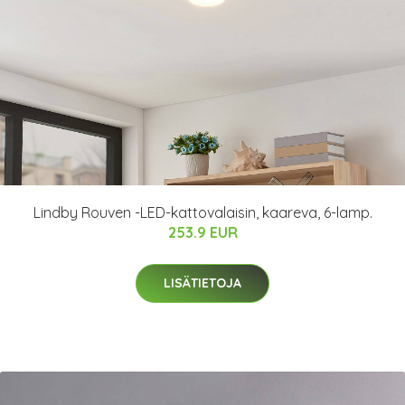
Lindby Rouven -LED-kattovalaisin, kaareva, 6-lamp.
253.9 EUR
LISÄTIETOJA