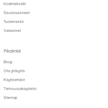
Kodintekstiilit
Sisustusesineet
Tuotemerkit
Valaisimet
Pikalinkit
Blogi
Ota yhteyttä
Käyttöehdot
Tietosuojakäytäntö
Sitemap