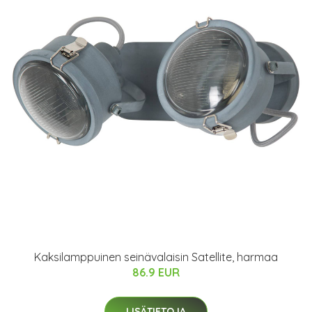
Kaksilamppuinen seinävalaisin Satellite, harmaa
86.9 EUR
LISÄTIETOJA