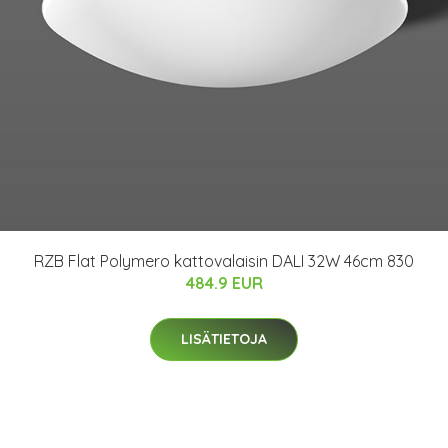
RZB Flat Polymero kattovalaisin DALI 32W 46cm 830
484.9 EUR
LISÄTIETOJA