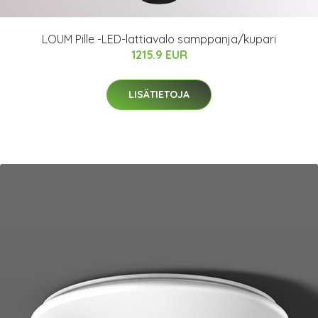
LOUM Pille -LED-lattiavalo samppanja/kupari
1215.9 EUR
LISÄTIETOJA