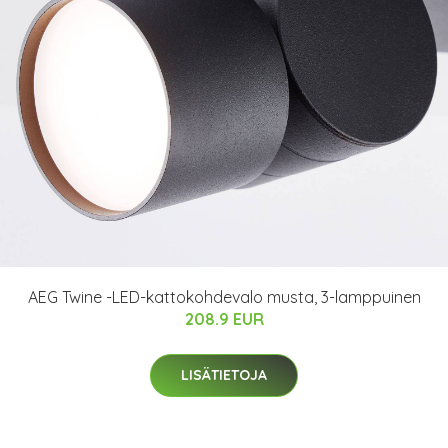
AEG Twine -LED-kattokohdevalo musta, 3-lamppuinen
208.9 EUR
LISÄTIETOJA