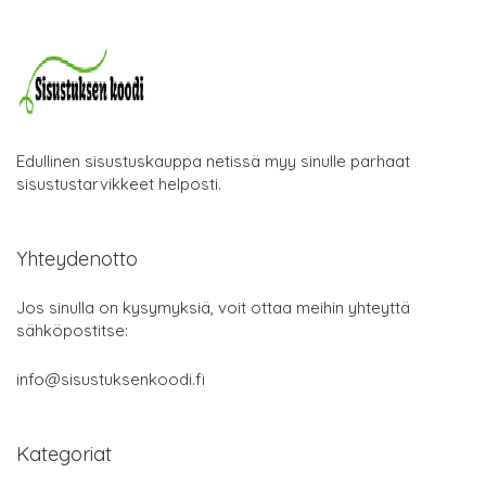
Edullinen sisustuskauppa netissä myy sinulle parhaat
sisustustarvikkeet helposti.
Yhteydenotto
Jos sinulla on kysymyksiä, voit ottaa meihin yhteyttä
sähköpostitse:
info@sisustuksenkoodi.fi
Kategoriat