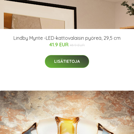
Lindby Mynte -LED-kattovalaisin pyöreä, 29,5 cm
41.9 EUR
48.9 EUR
LISÄTIETOJA