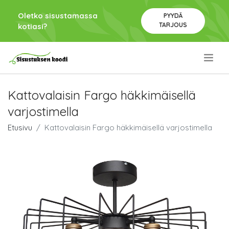
Oletko sisustamassa
PYYDÄ
TARJOUS
kotiasi?
.
Kattovalaisin Fargo häkkimäisellä
varjostimella
Etusivu
Kattovalaisin Fargo häkkimäisellä varjostimella