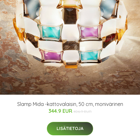
Slamp Mida -kattovalaisin, 50 cm, monivärinen
344.9 EUR
406.9 EUR
LISÄTIETOJA