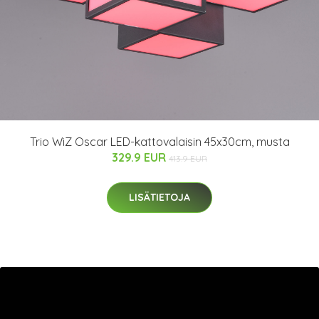
Trio WiZ Oscar LED-kattovalaisin 45x30cm, musta
329.9 EUR
413.9 EUR
LISÄTIETOJA