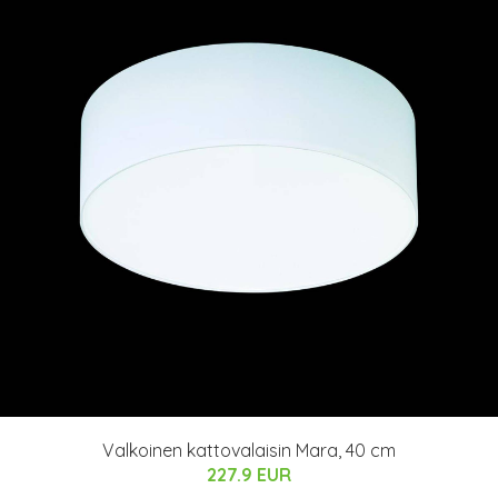
Valkoinen kattovalaisin Mara, 40 cm
227.9 EUR