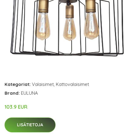
Kategoriat:
Valaisimet
,
Kattovalaisimet
Brand:
EULUNA
103.9 EUR
LISÄTIETOJA