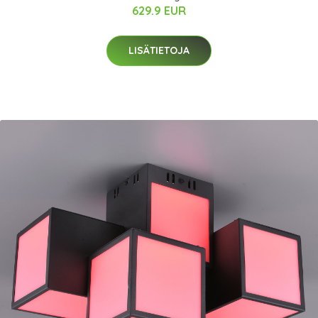
629.9 EUR
LISÄTIETOJA