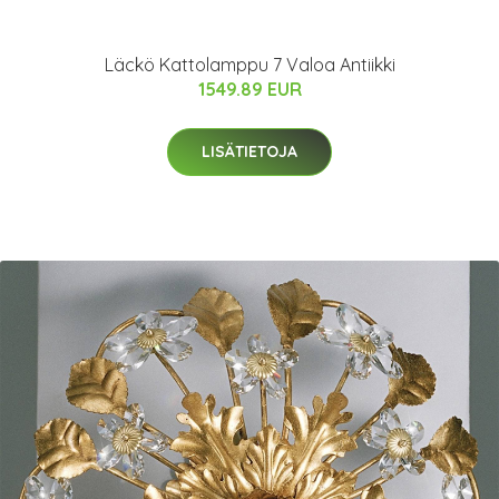
Läckö Kattolamppu 7 Valoa Antiikki
1549.89 EUR
LISÄTIETOJA