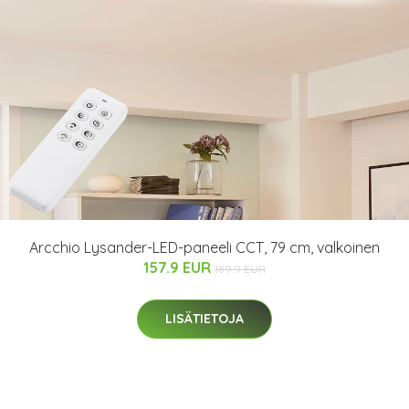
Arcchio Lysander-LED-paneeli CCT, 79 cm, valkoinen
157.9 EUR
189.9 EUR
LISÄTIETOJA