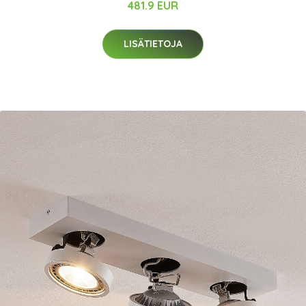
481.9 EUR
LISÄTIETOJA