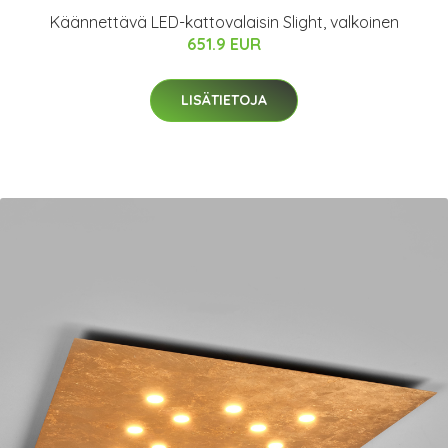
Käännettävä LED-kattovalaisin Slight, valkoinen
651.9 EUR
LISÄTIETOJA