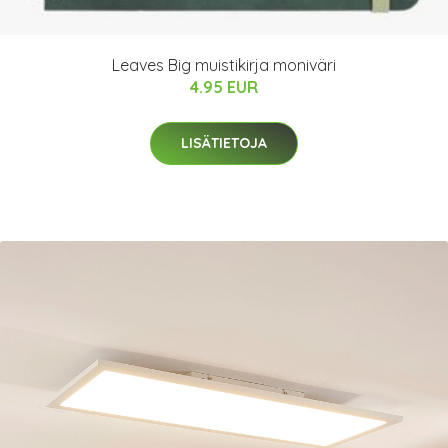
Leaves Big muistikirja moniväri
4.95 EUR
LISÄTIETOJA