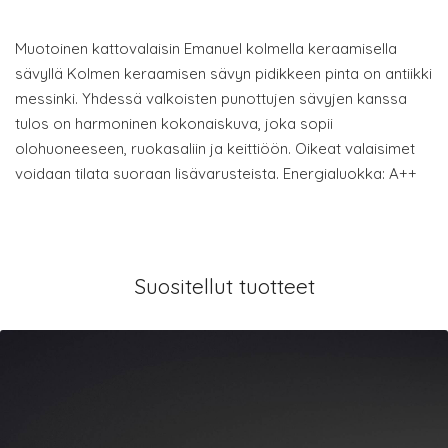
Muotoinen kattovalaisin Emanuel kolmella keraamisella
sävyllä Kolmen keraamisen sävyn pidikkeen pinta on antiikki
messinki. Yhdessä valkoisten punottujen sävyjen kanssa
tulos on harmoninen kokonaiskuva, joka sopii
olohuoneeseen, ruokasaliin ja keittiöön. Oikeat valaisimet
voidaan tilata suoraan lisävarusteista. Energialuokka: A++
Suositellut tuotteet