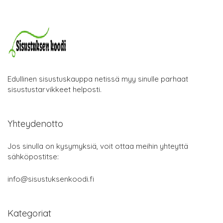
Edullinen sisustuskauppa netissä myy sinulle parhaat
sisustustarvikkeet helposti.
Yhteydenotto
Jos sinulla on kysymyksiä, voit ottaa meihin yhteyttä
sähköpostitse:
info@sisustuksenkoodi.fi
Kategoriat