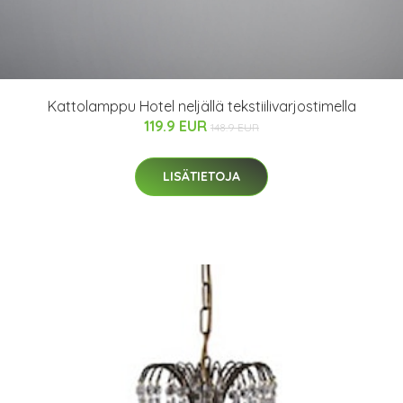
Kattolamppu Hotel neljällä tekstiilivarjostimella
119.9 EUR
148.9 EUR
LISÄTIETOJA