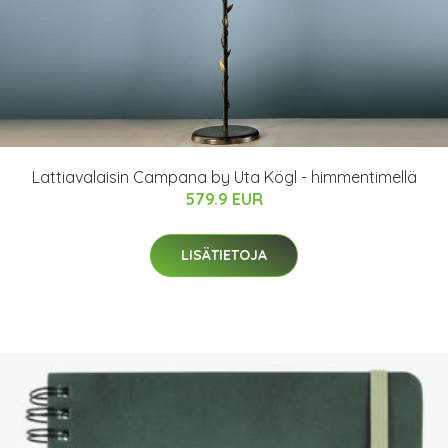
Lattiavalaisin Campana by Uta Kögl - himmentimellä
579.9 EUR
LISÄTIETOJA