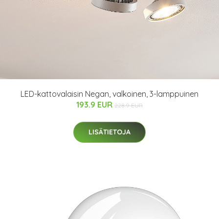
LED-kattovalaisin Negan, valkoinen, 3-lamppuinen
193.9 EUR
228.9 EUR
LISÄTIETOJA