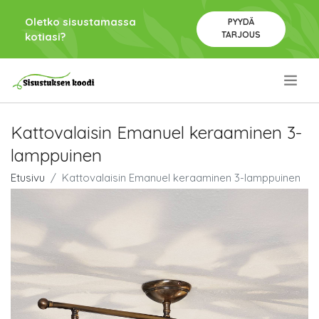
Oletko sisustamassa
PYYDÄ
TARJOUS
kotiasi?
.
Kattovalaisin Emanuel keraaminen 3-
lamppuinen
Etusivu
Kattovalaisin Emanuel keraaminen 3-lamppuinen