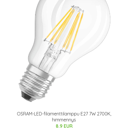
OSRAM-LED-filamenttilamppu E27 7W 2700K,
himmennys
8.9 EUR