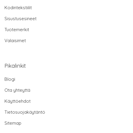
Kodintekstiilit
Sisustusesineet
Tuotemerkit
Valaisimet
Pikalinkit
Blogi
Ota yhteyttä
Käyttöehdot
Tietosuojakäytäntö
Sitemap