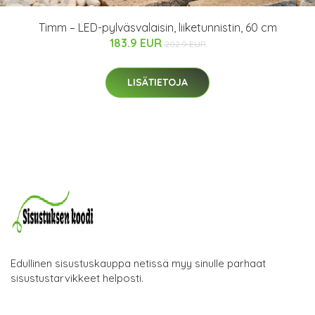
Timm – LED-pylväsvalaisin, liiketunnistin, 60 cm
183.9 EUR
202.9 EUR
LISÄTIETOJA
Edullinen sisustuskauppa netissä myy sinulle parhaat
sisustustarvikkeet helposti.