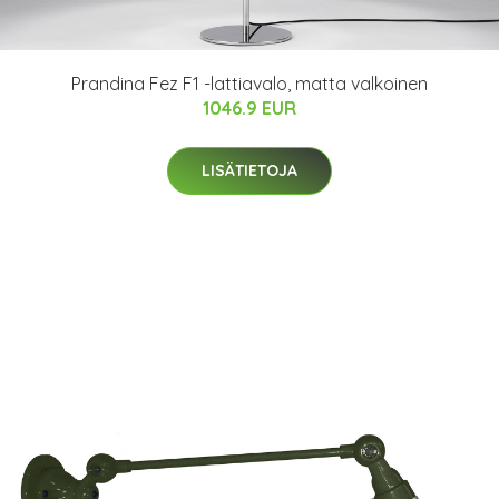
Prandina Fez F1 -lattiavalo, matta valkoinen
1046.9 EUR
LISÄTIETOJA