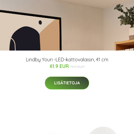
Lindby Youri -LED-kattovalaisin, 41 cm
61.9 EUR
74.9 EUR
LISÄTIETOJA