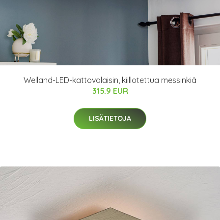
Welland-LED-kattovalaisin, kiillotettua messinkiä
315.9 EUR
LISÄTIETOJA