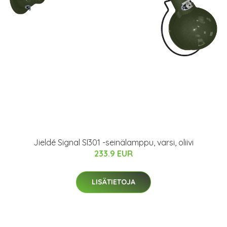
Jieldé Signal SI301 -seinälamppu, varsi, oliivi
233.9 EUR
LISÄTIETOJA