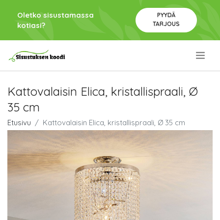
Oletko sisustamassa
PYYDÄ
TARJOUS
kotiasi?
.
Kattovalaisin Elica, kristallispraali, Ø
35 cm
Etusivu
Kattovalaisin Elica, kristallispraali, Ø 35 cm