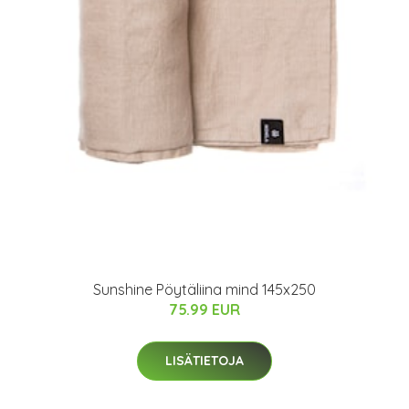
Sunshine Pöytäliina mind 145x250
75.99 EUR
LISÄTIETOJA