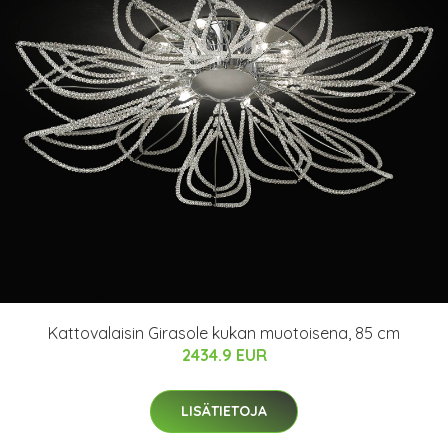
Kattovalaisin Girasole kukan muotoisena, 85 cm
2434.9 EUR
LISÄTIETOJA