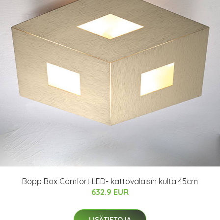
Bopp Box Comfort LED- kattovalaisin kulta 45cm
632.9 EUR
LISÄTIETOJA