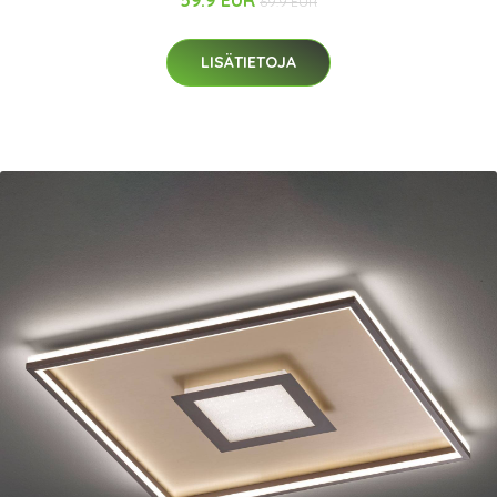
59.9 EUR
69.9 EUR
LISÄTIETOJA