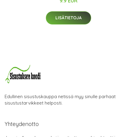
9.9 EUR
LISÄTIETOJA
Edullinen sisustuskauppa netissä myy sinulle parhaat
sisustustarvikkeet helposti.
Yhteydenotto