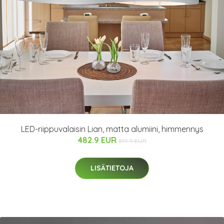
LED-riippuvalaisin Lian, matta alumiini, himmennys
482.9 EUR
819.9 EUR
LISÄTIETOJA