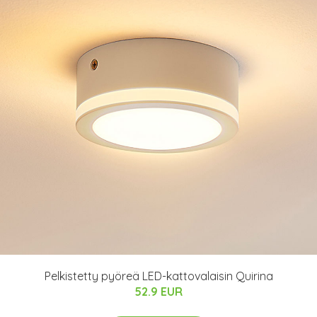
Pelkistetty pyöreä LED-kattovalaisin Quirina
52.9 EUR