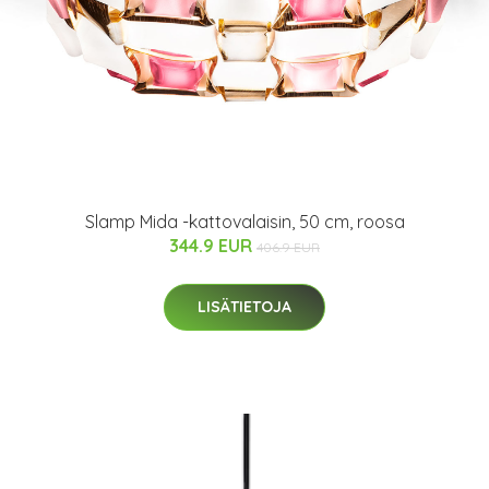
Slamp Mida -kattovalaisin, 50 cm, roosa
344.9 EUR
406.9 EUR
LISÄTIETOJA