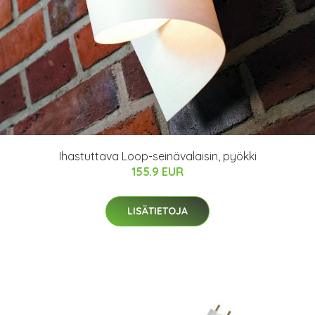
Ihastuttava Loop-seinävalaisin, pyökki
155.9 EUR
LISÄTIETOJA