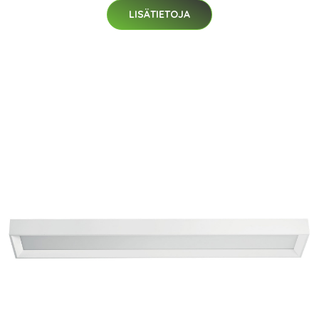
LISÄTIETOJA