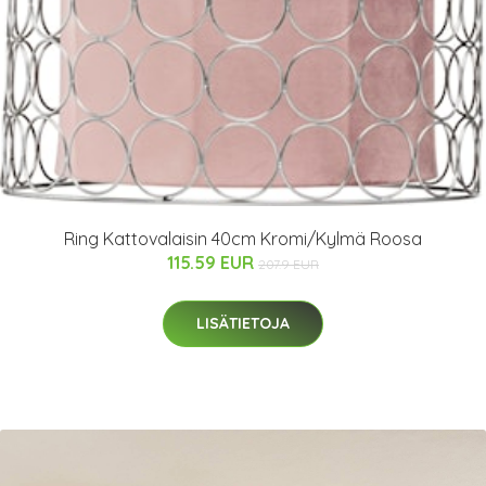
Ring Kattovalaisin 40cm Kromi/Kylmä Roosa
115.59 EUR
207.9 EUR
LISÄTIETOJA