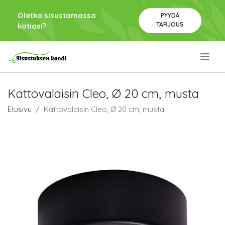
Oletko sisustamassa
PYYDÄ
TARJOUS
kotiasi?
.
Kattovalaisin Cleo, Ø 20 cm, musta
Etusivu
Kattovalaisin Cleo, Ø 20 cm, musta