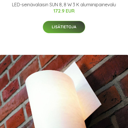
LED-seinävalaisin SUN 8, 8 W 3 K alumiinipainevalu
172.9 EUR
LISÄTIETOJA