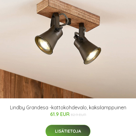
Lindby Grandesa -kattokohdevalo, kaksilamppuinen
61.9 EUR
82.9 EUR
LISÄTIETOJA