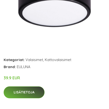
Kategoriat:
Valaisimet
,
Kattovalaisimet
Brand:
EULUNA
39.9 EUR
LISÄTIETOJA