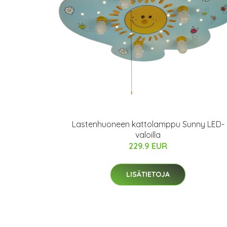
Lastenhuoneen kattolamppu Sunny LED-
valoilla
229.9 EUR
LISÄTIETOJA