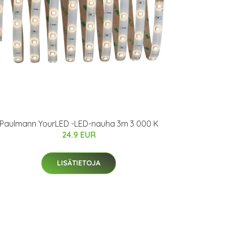
Paulmann YourLED -LED-nauha 3m 3 000 K
24.9 EUR
LISÄTIETOJA