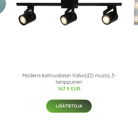
Moderni kattovalaisin ValvoLED musta, 3-
lamppuinen
167.9 EUR
LISÄTIETOJA