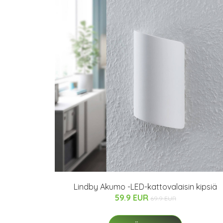
Lindby Akumo -LED-kattovalaisin kipsiä
59.9 EUR
69.9 EUR