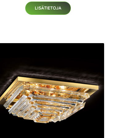
LISÄTIETOJA