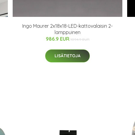
Ingo Maurer 2x18x18-LED-kattovalaisin 2-
lamppuinen
986.9 EUR
1094.9 EUR
LISÄTIETOJA