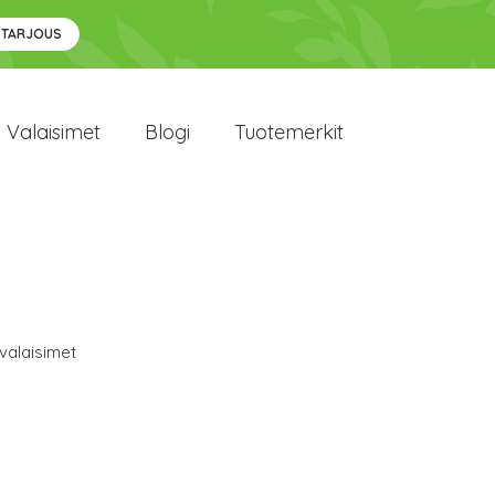
 TARJOUS
Valaisimet
Blogi
Tuotemerkit
valaisimet