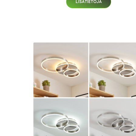
LISÄTIETOJA