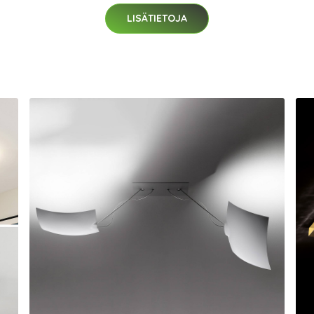
LISÄTIETOJA