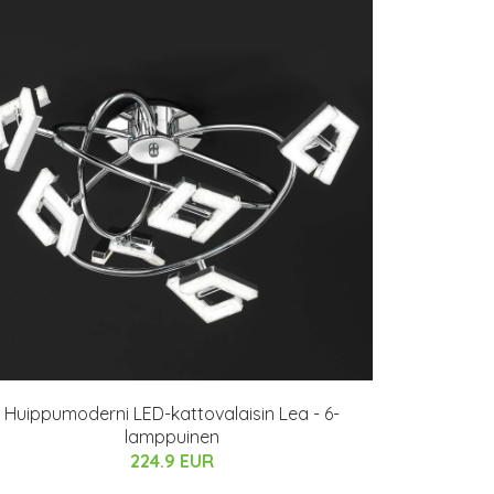
Huippumoderni LED-kattovalaisin Lea - 6-
lamppuinen
224.9 EUR