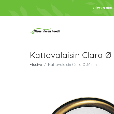
Oletko sis
Kattovalaisin Clara Ø
Etusivu
Kattovalaisin Clara Ø 36 cm