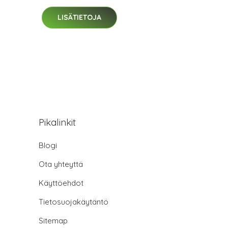
LISÄTIETOJA
Pikalinkit
Blogi
Ota yhteyttä
Käyttöehdot
Tietosuojakäytäntö
Sitemap