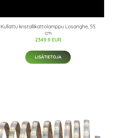
Kullattu kristallikattolamppu Losanghe, 55
cm
2349.9 EUR
LISÄTIETOJA