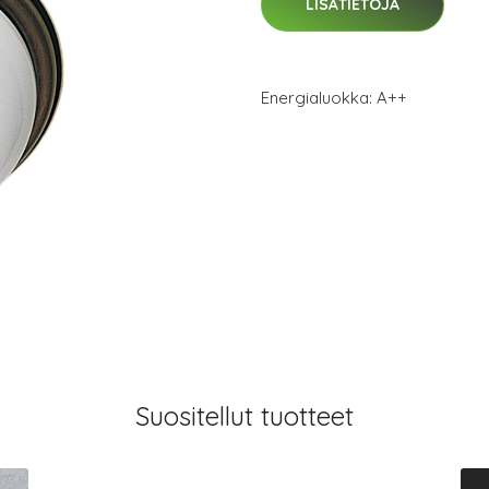
LISÄTIETOJA
Energialuokka: A++
Suositellut tuotteet