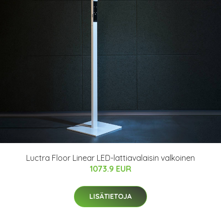
Luctra Floor Linear LED-lattiavalaisin valkoinen
1073.9 EUR
LISÄTIETOJA