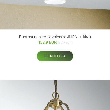
Fantastinen kattovalaisin KINGA - nikkeli
152.9 EUR
189.9 EUR
LISÄTIETOJA