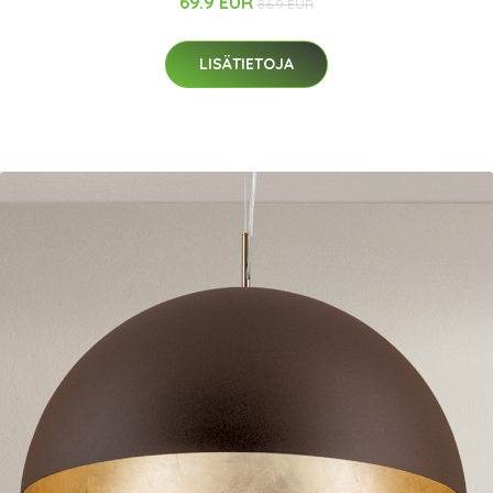
69.9 EUR
86.9 EUR
LISÄTIETOJA