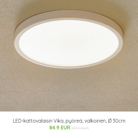
LED-kattovalaisin Vika, pyöreä, valkoinen, Ø 30cm
84.9 EUR
139.9 EUR