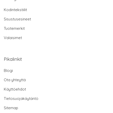
Kodintekstiilit
Sisustusesineet
Tuotemerkit
Valaisimet
Pikalinkit
Blogi
Ota yhteyttä
Käyttöehdot
Tietosuojakäytäntö
Sitemap