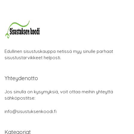
Edullinen sisustuskauppa netissä myy sinulle parhaat
sisustustarvikkeet helposti.
Yhteydenotto
Jos sinulla on kysymyksiä, voit ottaa meihin yhteyttä
sähköpostitse:
info@sisustuksenkoodi.fi
Kategoriat