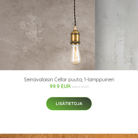
Seinävalaisin Cellar puuta, 1-lamppuinen
99.9 EUR
165.9 EUR
LISÄTIETOJA