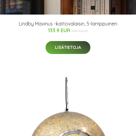
Lindby Mavinus -kattovalaisin, 5-lamppuinen
133.9 EUR
158.9 EUR
LISÄTIETOJA