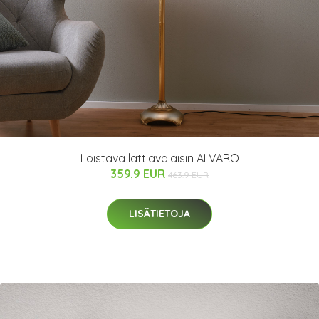
Loistava lattiavalaisin ALVARO
359.9 EUR
463.9 EUR
LISÄTIETOJA