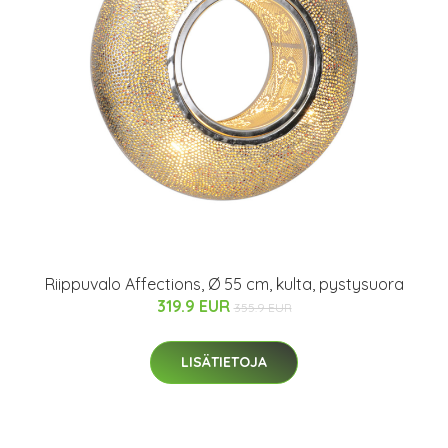
Riippuvalo Affections, Ø 55 cm, kulta, pystysuora
319.9 EUR
355.9 EUR
LISÄTIETOJA