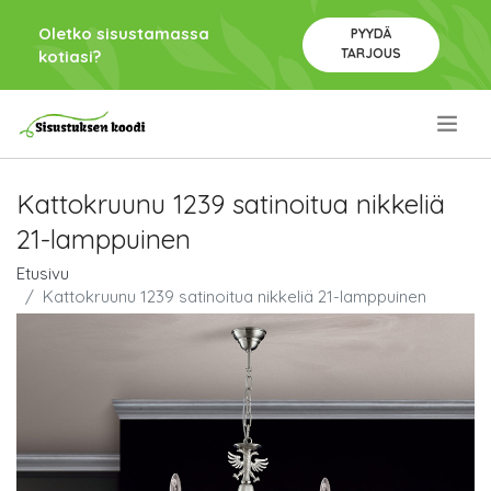
Oletko sisustamassa
PYYDÄ
TARJOUS
kotiasi?
.
Kattokruunu 1239 satinoitua nikkeliä
21-lamppuinen
Etusivu
Kattokruunu 1239 satinoitua nikkeliä 21-lamppuinen