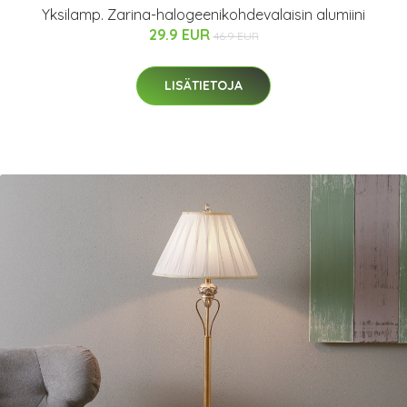
Yksilamp. Zarina-halogeenikohdevalaisin alumiini
29.9 EUR
46.9 EUR
LISÄTIETOJA