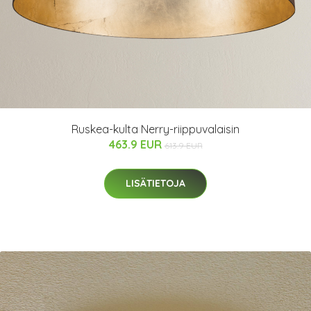
Ruskea-kulta Nerry-riippuvalaisin
463.9 EUR
613.9 EUR
LISÄTIETOJA