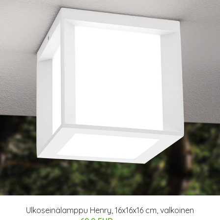
Ulkoseinälamppu Henry, 16x16x16 cm, valkoinen