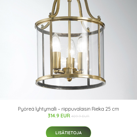
Pyöreä lyhtymalli – riippuvalaisin Rieka 25 cm
314.9 EUR
409.9 EUR
LISÄTIETOJA