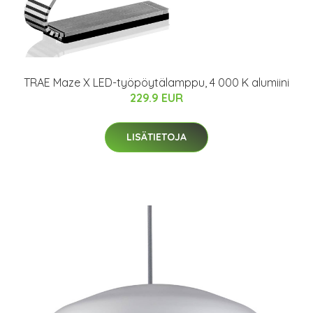
TRAE Maze X LED-työpöytälamppu, 4 000 K alumiini
229.9 EUR
LISÄTIETOJA