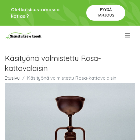
Oletko sisustamassa
PYYDÄ
TARJOUS
kotiasi?
.
Käsityönä valmistettu Rosa-
kattovalaisin
Etusivu
Käsityönä valmistettu Rosa-kattovalaisin