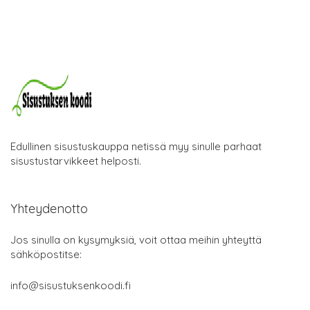
Edullinen sisustuskauppa netissä myy sinulle parhaat
sisustustarvikkeet helposti.
Yhteydenotto
Jos sinulla on kysymyksiä, voit ottaa meihin yhteyttä
sähköpostitse:
info@sisustuksenkoodi.fi