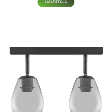
LISÄTIETOJA