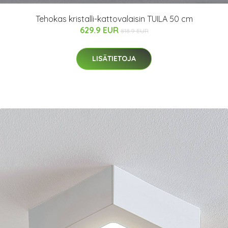
Tehokas kristalli-kattovalaisin TUILA 50 cm
629.9 EUR
818.9 EUR
LISÄTIETOJA