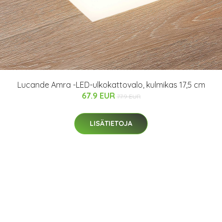
Lucande Amra -LED-ulkokattovalo, kulmikas 17,5 cm
67.9 EUR
77.9 EUR
LISÄTIETOJA