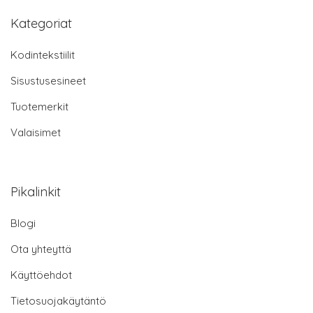
Kategoriat
Kodintekstiilit
Sisustusesineet
Tuotemerkit
Valaisimet
Pikalinkit
Blogi
Ota yhteyttä
Käyttöehdot
Tietosuojakäytäntö