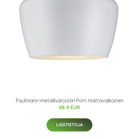
Paulmann-metallivarjostin Pom mattavalkoinen
68.9 EUR
LISÄTIETOJA