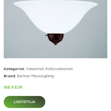
Kategoriat:
Valaisimet
,
Kattovalaisimet
Brand:
Berliner Messinglamp
188.9 EUR
LISÄTIETOJA