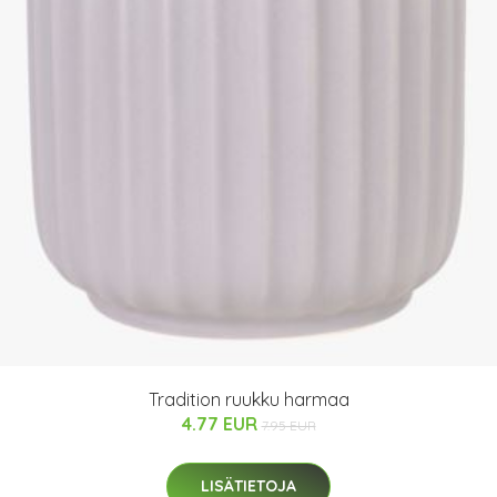
Tradition ruukku harmaa
4.77 EUR
7.95 EUR
LISÄTIETOJA