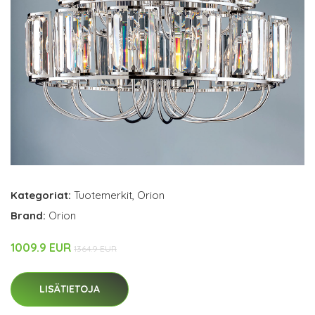
Kategoriat:
Tuotemerkit
,
Orion
Brand:
Orion
1009.9 EUR
1364.9 EUR
LISÄTIETOJA