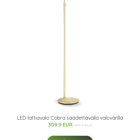
LED-lattiavalo Cobra säädettävällä valovärillä
309.9 EUR
409.9 EUR