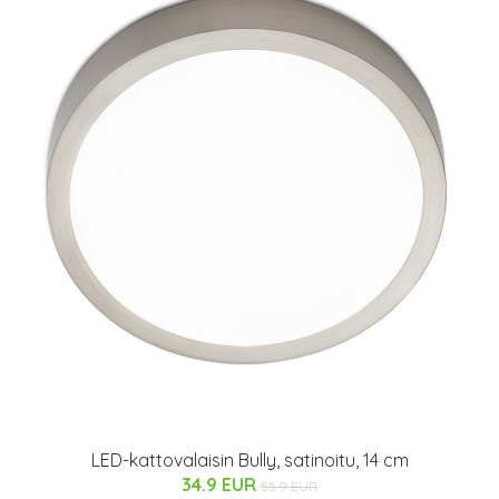
LED-kattovalaisin Bully, satinoitu, 14 cm
34.9 EUR
55.9 EUR