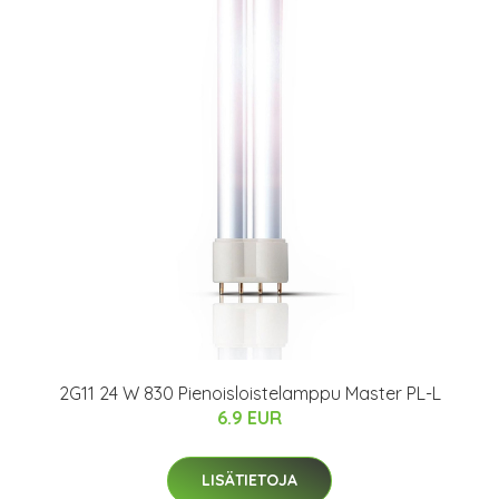
2G11 24 W 830 Pienoisloistelamppu Master PL-L
6.9 EUR
LISÄTIETOJA