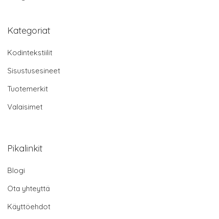
Kategoriat
Kodintekstiilit
Sisustusesineet
Tuotemerkit
Valaisimet
Pikalinkit
Blogi
Ota yhteyttä
Käyttöehdot