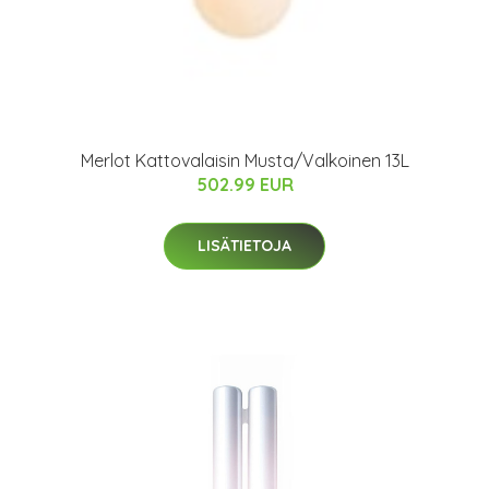
Merlot Kattovalaisin Musta/Valkoinen 13L
502.99 EUR
LISÄTIETOJA