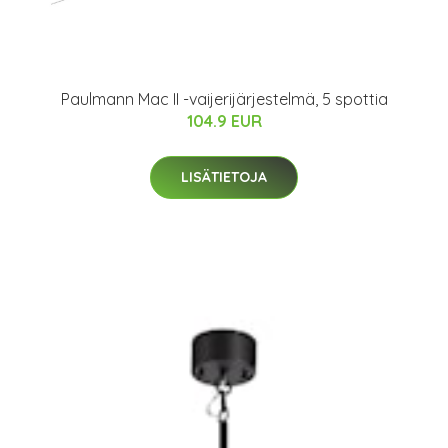
Paulmann Mac II -vaijerijärjestelmä, 5 spottia
104.9 EUR
LISÄTIETOJA