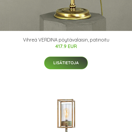
Vihreä VERDINA pöytävalaisin, patinoitu
417.9 EUR
LISÄTIETOJA