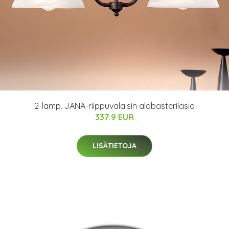
2-lamp. JANA-riippuvalaisin alabasterilasia
337.9 EUR
LISÄTIETOJA