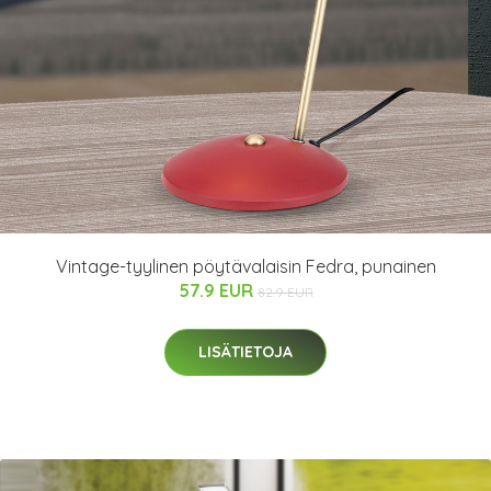
Vintage-tyylinen pöytävalaisin Fedra, punainen
57.9 EUR
82.9 EUR
LISÄTIETOJA