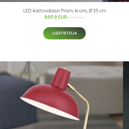
LED-kattovalaisin Prism, kromi, Ø 35 cm
893.9 EUR
991.9 EUR
LISÄTIETOJA