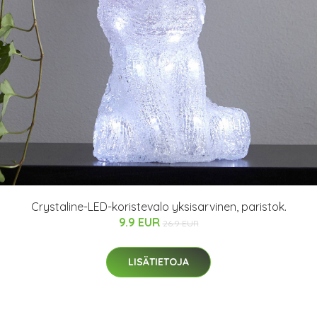
Crystaline-LED-koristevalo yksisarvinen, paristok.
9.9 EUR
26.9 EUR
LISÄTIETOJA