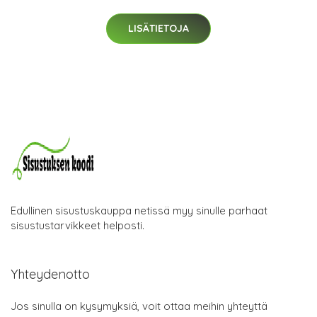
LISÄTIETOJA
Edullinen sisustuskauppa netissä myy sinulle parhaat
sisustustarvikkeet helposti.
Yhteydenotto
Jos sinulla on kysymyksiä, voit ottaa meihin yhteyttä