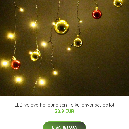
LED-valoverho, punaisen- ja kullanväriset pallot
38.9 EUR
LISÄTIETOJA