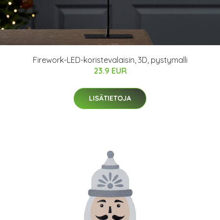
Firework-LED-koristevalaisin, 3D, pystymalli
23.9 EUR
LISÄTIETOJA