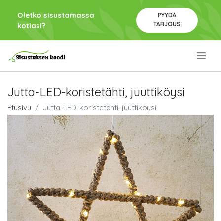
Oletko sisustamassa
PYYDÄ
TARJOUS
kotiasi?
.
Jutta-LED-koristetähti, juuttiköysi
Etusivu
Jutta-LED-koristetähti, juuttiköysi