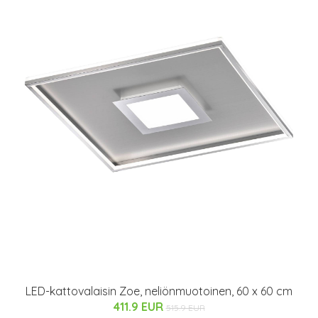
LED-kattovalaisin Zoe, neliönmuotoinen, 60 x 60 cm
411.9 EUR
515.9 EUR