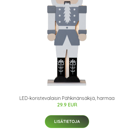
LED-koristevalaisin Pähkinänsäkijä, harmaa
29.9 EUR
LISÄTIETOJA