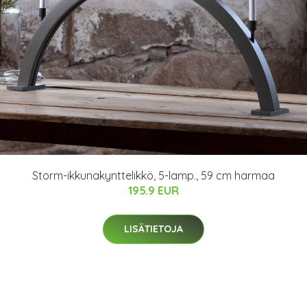
Storm-ikkunakynttelikkö, 5-lamp., 59 cm harmaa
195.9 EUR
LISÄTIETOJA