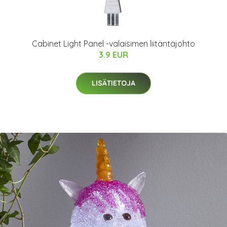
Cabinet Light Panel -valaisimen liitäntäjohto
3.9 EUR
LISÄTIETOJA