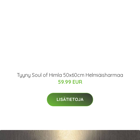
Tyyny Soul of Himla 50x60cm Helmiäisharmaa
59.99 EUR
LISÄTIETOJA