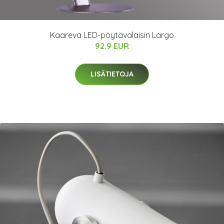
Kaareva LED-pöytävalaisin Largo
92.9 EUR
LISÄTIETOJA