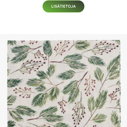
LISÄTIETOJA