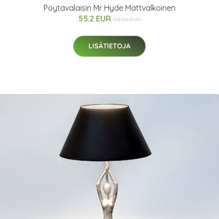
Pöytävalaisin Mr Hyde Mattvalkoinen
55.2 EUR
98.56 EUR
LISÄTIETOJA