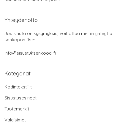
Yhteydenotto
Jos sinulla on kysymyksiä, voit ottaa meihin yhteyttä
sähköpostitse:
info@sisustuksenkoodi.fi
Kategoriat
Kodintekstiilit
Sisustusesineet
Tuotemerkit
Valaisimet