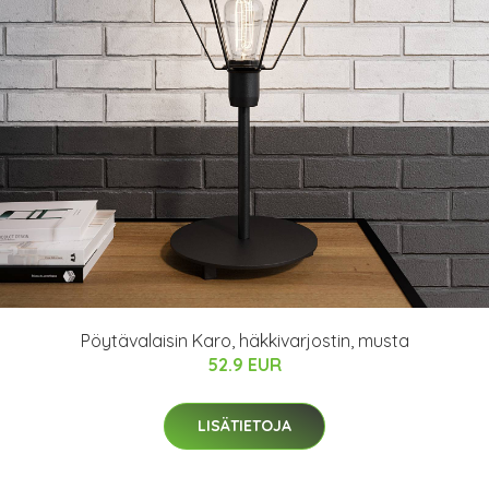
Pöytävalaisin Karo, häkkivarjostin, musta
52.9 EUR
LISÄTIETOJA