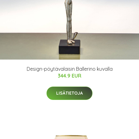
Design-pöytävalaisin Ballerino kuvalla
344.9 EUR
LISÄTIETOJA