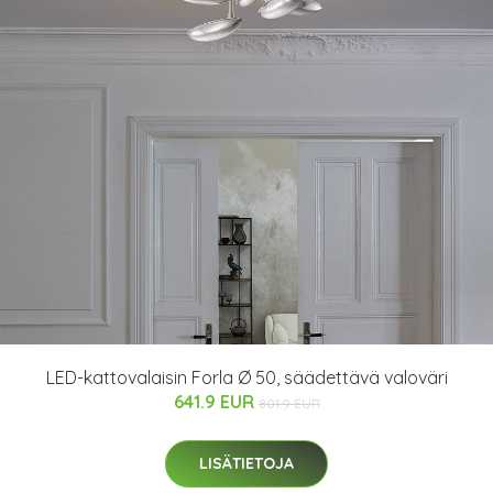
LED-kattovalaisin Forla Ø 50, säädettävä valoväri
641.9 EUR
801.9 EUR
LISÄTIETOJA