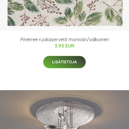
Pinetree ruokaservetit moniväri/valkoinen
5.95 EUR
LISÄTIETOJA