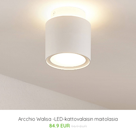
Arcchio Walisa -LED-kattovalaisin maitolasia
84.9 EUR
96.9 EUR