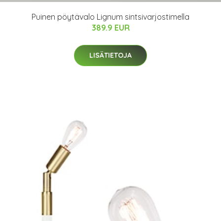
Puinen pöytävalo Lignum sintsivarjostimella
389.9 EUR
LISÄTIETOJA