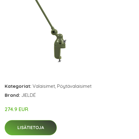
Kategoriat:
Valaisimet
,
Pöytävalaisimet
Brand:
JIELDÉ
274.9 EUR
LISÄTIETOJA