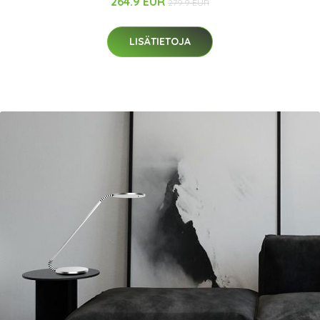
264.9 EUR
279.9 EUR
LISÄTIETOJA