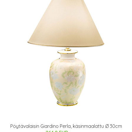
Pöytävalaisin Giardino Perla, käsinmaalattu Ø 30cm