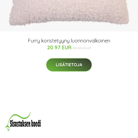
Furry koristetyyny luonnonvalkoinen
20.97 EUR
29.95 EUR
LISÄTIETOJA