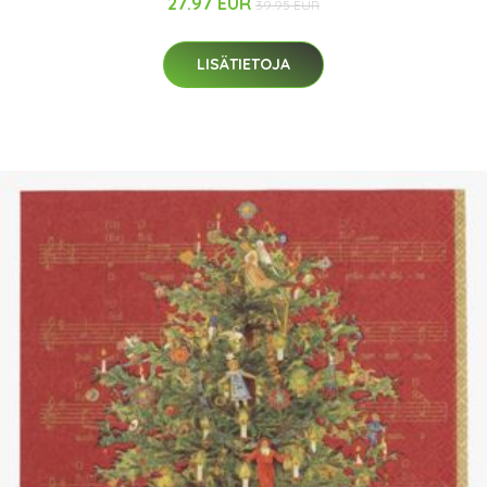
27.97 EUR
39.95 EUR
LISÄTIETOJA