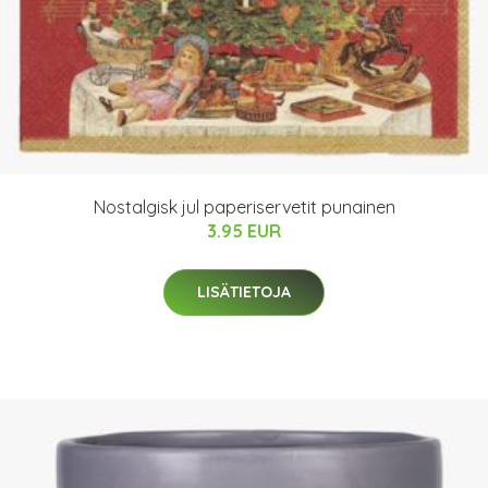
Nostalgisk jul paperiservetit punainen
3.95 EUR
LISÄTIETOJA