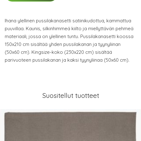
Ihana ylellinen pussilakanasetti satiinikudottua, kammattua
puuvillaa. Kaunis, silkinhimmeä kiilto ja miellyttävän pehmeä
materiaali, jossa on ylellinen tuntu. Pussilakanasetti koossa
150x210 cm sisältää yhden pussilakanan ja tyynyliinan
(50x60 cm). Kingsize-koko (230x220 cm) sisältää
parivuoteen pussilakanan ja kaksi tyynyliinaa (50x60 cm).
Suositellut tuotteet