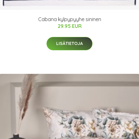
Cabana kylpypyyhe sininen
29.95 EUR
LISÄTIETOJA