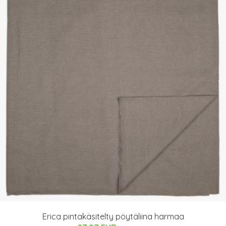
Erica pintakäsitelty pöytäliina harmaa