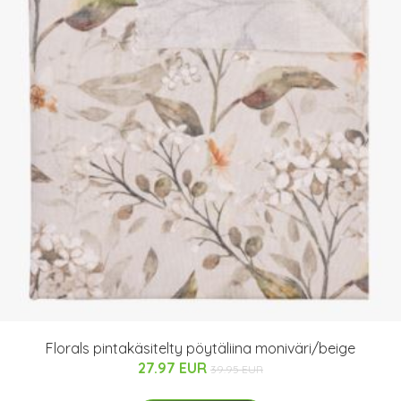
Florals pintakäsitelty pöytäliina moniväri/beige
27.97 EUR
39.95 EUR