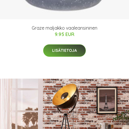
Graze maljakko vaaleansininen
9.95 EUR
LISÄTIETOJA