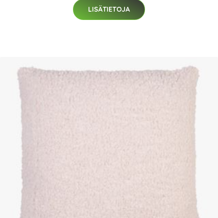
LISÄTIETOJA