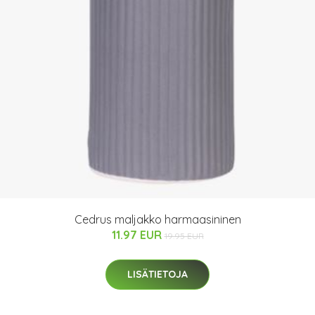
Cedrus maljakko harmaasininen
11.97 EUR
19.95 EUR
LISÄTIETOJA