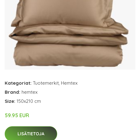
Kategoriat:
Tuotemerkit
,
Hemtex
Brand:
hemtex
Size:
150x210 cm
59.95 EUR
LISÄTIETOJA