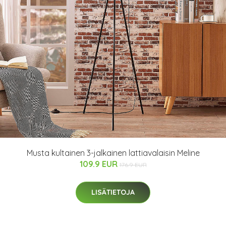
Musta kultainen 3-jalkainen lattiavalaisin Meline
109.9 EUR
176.9 EUR
LISÄTIETOJA