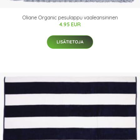
Oliane Organic pesulappu vaaleansininen
4.95 EUR
LISÄTIETOJA