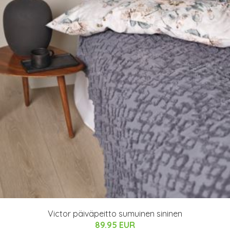
Victor päiväpeitto sumuinen sininen
89.95 EUR