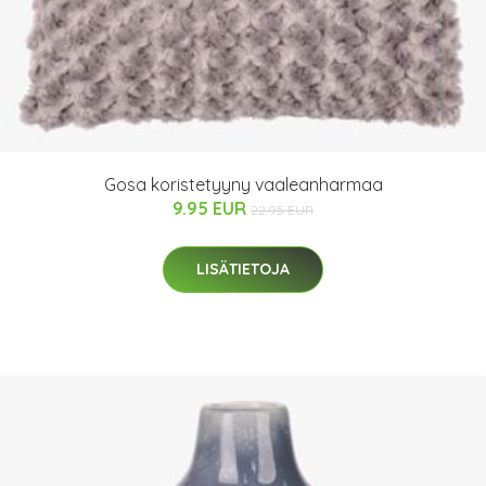
Gosa koristetyyny vaaleanharmaa
9.95 EUR
22.95 EUR
LISÄTIETOJA