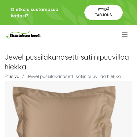
Oletko sisustamassa
PYYDÄ
TARJOUS
kotiasi?
.
Jewel pussilakanasetti satiinipuuvillaa
hiekka
Etusivu
Jewel pussilakanasetti satiinipuuvillaa hiekka