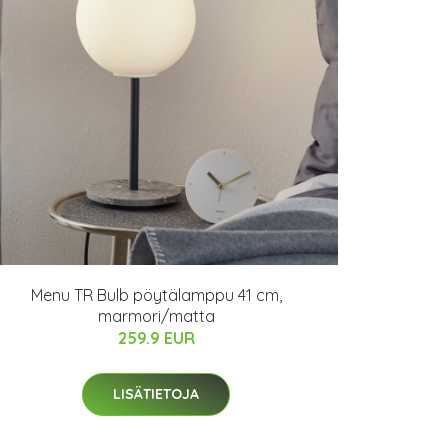
Menu TR Bulb pöytälamppu 41 cm,
marmori/matta
259.9 EUR
LISÄTIETOJA