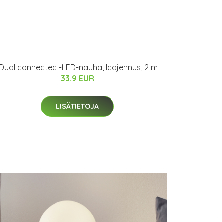
iDual connected -LED-nauha, laajennus, 2 m
33.9 EUR
LISÄTIETOJA