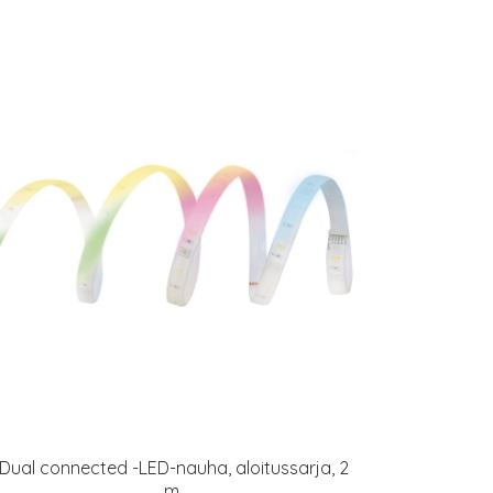
iDual connected -LED-nauha, aloitussarja, 2
m