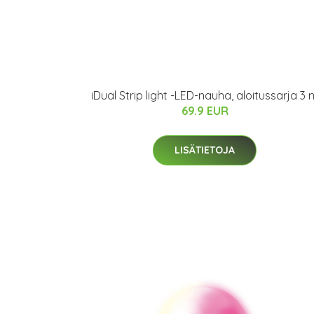
iDual Strip light -LED-nauha, aloitussarja 3 
69.9 EUR
LISÄTIETOJA