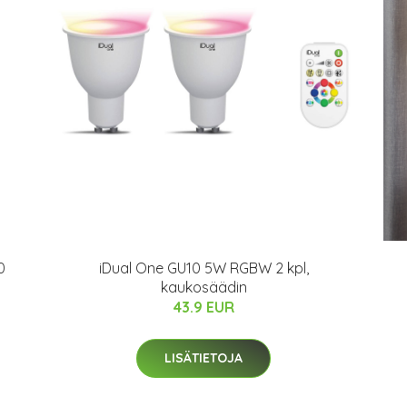
0
iDual One GU10 5W RGBW 2 kpl,
kaukosäädin
43.9 EUR
LISÄTIETOJA