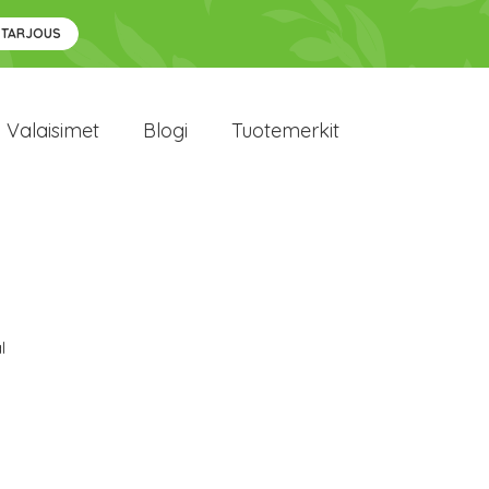
 TARJOUS
Valaisimet
Blogi
Tuotemerkit
l