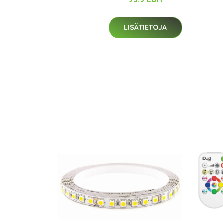
LISÄTIETOJA