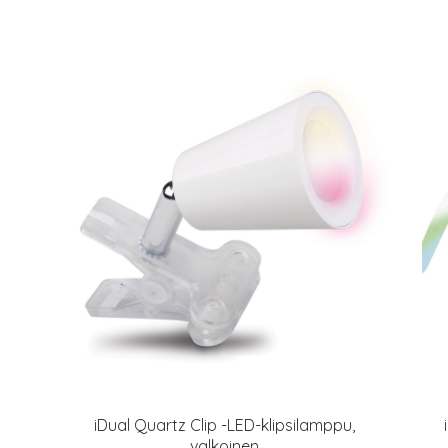
iDual Quartz Clip -LED-klipsilamppu,
valkoinen