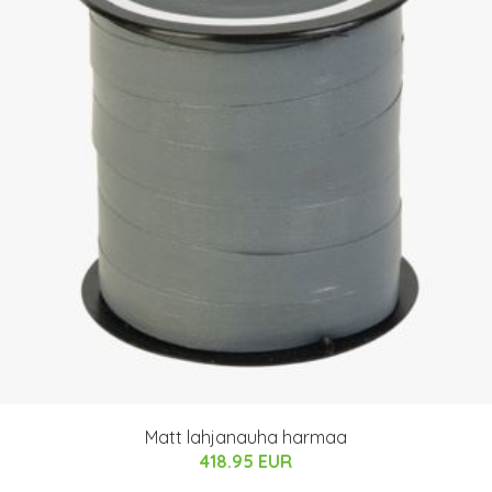
Matt lahjanauha harmaa
418.95 EUR