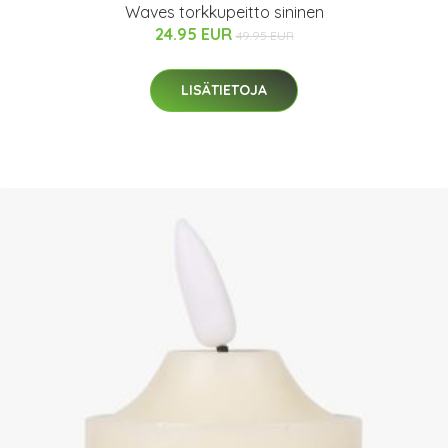
Waves torkkupeitto sininen
24.95 EUR
49.95 EUR
LISÄTIETOJA