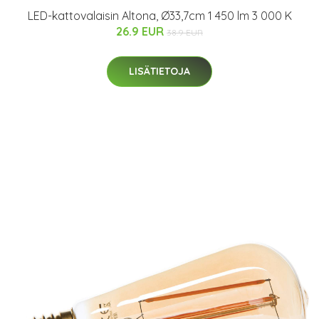
LED-kattovalaisin Altona, Ø33,7cm 1 450 lm 3 000 K
26.9 EUR
38.9 EUR
LISÄTIETOJA