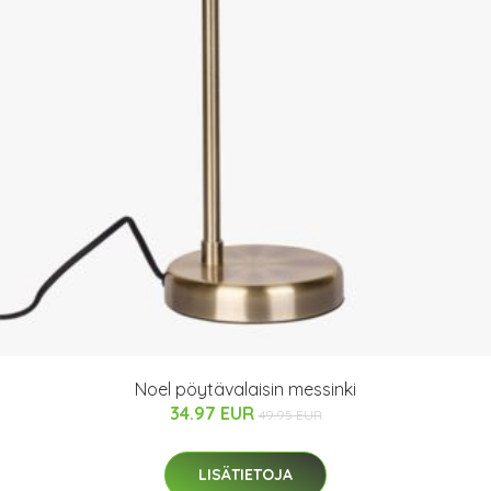
Noel pöytävalaisin messinki
34.97 EUR
49.95 EUR
LISÄTIETOJA