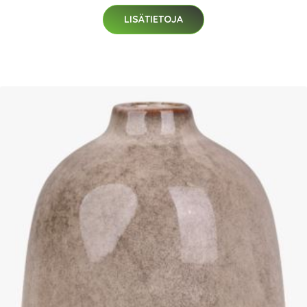
LISÄTIETOJA