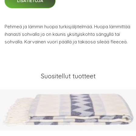
LISÄTIETOJA
Pehmeä ja lämmin huopa turkisjäljitelmää. Huopa lämmittää
ihanasti sohvalla ja on kaunis yksityiskohta sängyllä tai
sohvalla. Karvainen vuori päällä ja takaosa sileää fleeceä.
Suositellut tuotteet