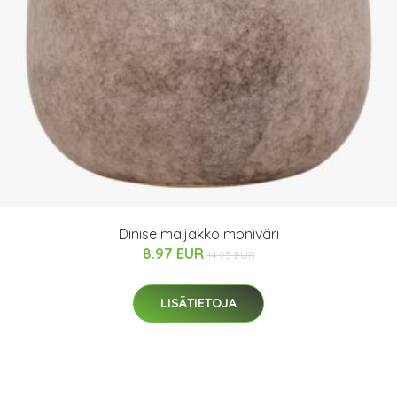
Dinise maljakko moniväri
8.97 EUR
14.95 EUR
LISÄTIETOJA