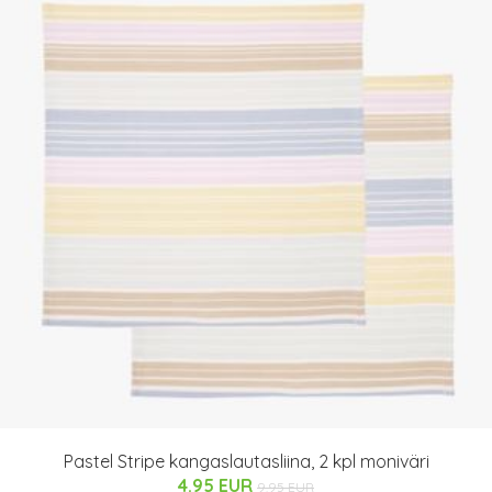
Pastel Stripe kangaslautasliina, 2 kpl moniväri
4.95 EUR
9.95 EUR