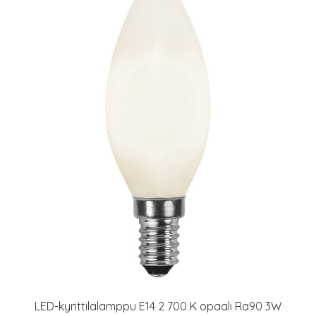
LED-kynttilälamppu E14 2 700 K opaali Ra90 3W