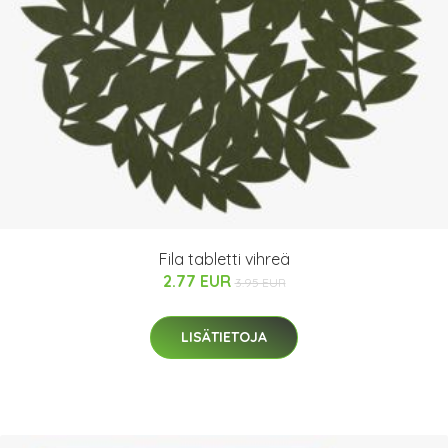
Fila tabletti vihreä
2.77 EUR
3.95 EUR
LISÄTIETOJA