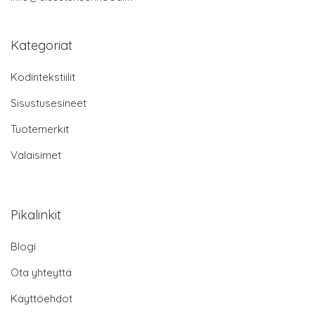
Kategoriat
Kodintekstiilit
Sisustusesineet
Tuotemerkit
Valaisimet
Pikalinkit
Blogi
Ota yhteyttä
Käyttöehdot