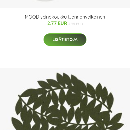
MOOD seinäkoukku luonnonvalkoinen
2.77 EUR
3.95 EUR
LISÄTIETOJA