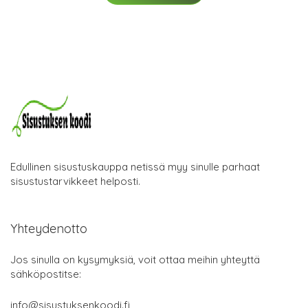
Edullinen sisustuskauppa netissä myy sinulle parhaat
sisustustarvikkeet helposti.
Yhteydenotto
Jos sinulla on kysymyksiä, voit ottaa meihin yhteyttä
sähköpostitse:
info@sisustuksenkoodi.fi