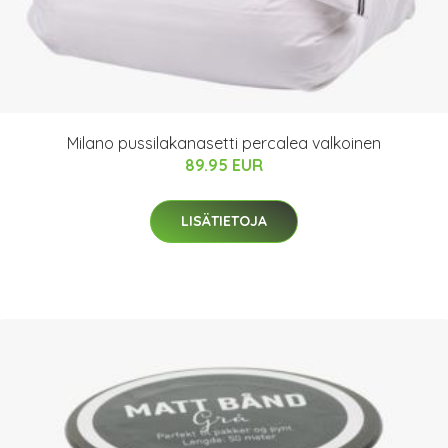
Milano pussilakanasetti percalea valkoinen
89.95 EUR
LISÄTIETOJA