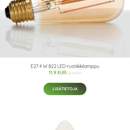
E27 4 W 822 LED-rustiikkilamppu
11.9 EUR
16.9 EUR
LISÄTIETOJA