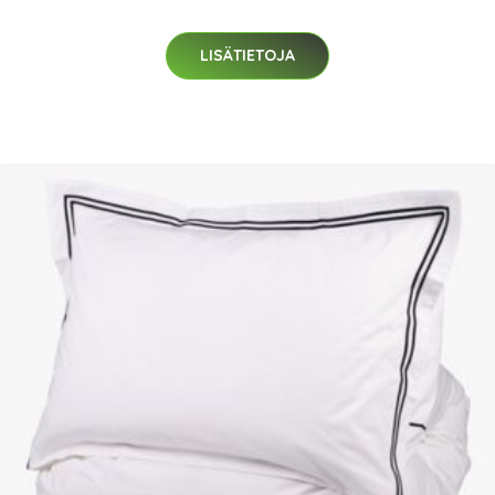
LISÄTIETOJA