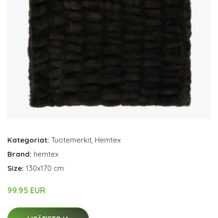
Kategoriat:
Tuotemerkit
,
Hemtex
Brand:
hemtex
Size:
130x170 cm
99.95 EUR