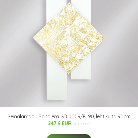
Seinälamppu Bandiera GD 0009/PL90, lehtikulta 90cm
247.9 EUR
264.9 EUR