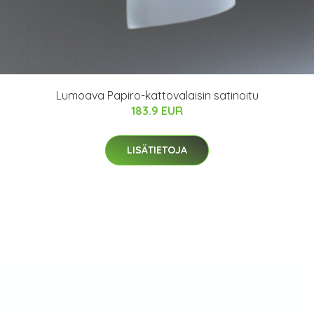
Lumoava Papiro-kattovalaisin satinoitu
183.9 EUR
LISÄTIETOJA