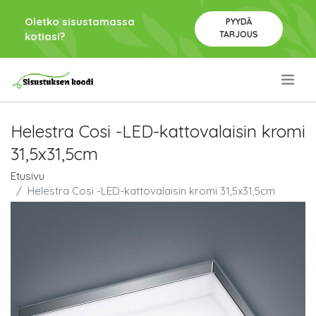
Oletko sisustamassa
PYYDÄ
TARJOUS
kotiasi?
.
Helestra Cosi -LED-kattovalaisin kromi
31,5x31,5cm
Etusivu
Helestra Cosi -LED-kattovalaisin kromi 31,5x31,5cm