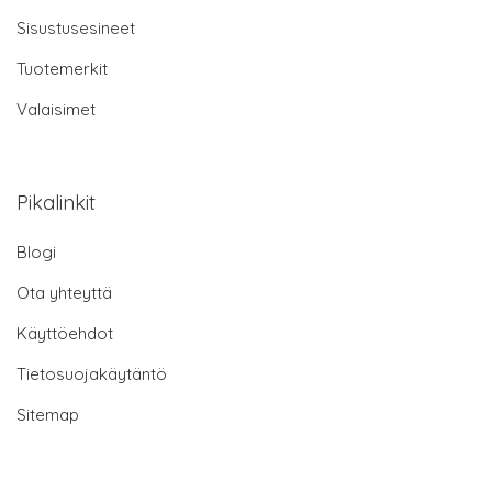
Sisustusesineet
Tuotemerkit
Valaisimet
Pikalinkit
Blogi
Ota yhteyttä
Käyttöehdot
Tietosuojakäytäntö
Sitemap