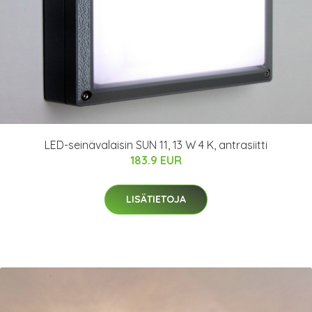
LED-seinävalaisin SUN 11, 13 W 4 K, antrasiitti
183.9 EUR
LISÄTIETOJA