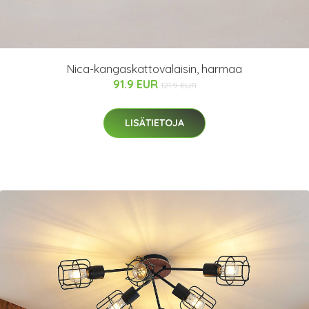
Nica-kangaskattovalaisin, harmaa
91.9 EUR
121.9 EUR
LISÄTIETOJA