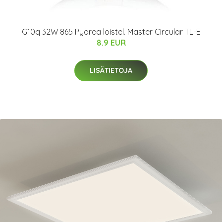
G10q 32W 865 Pyöreä loistel. Master Circular TL-E
8.9 EUR
LISÄTIETOJA