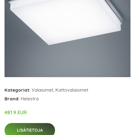
Kategoriat:
Valaisimet
,
Kattovalaisimet
Brand:
Helestra
481.9 EUR
LISÄTIETOJA