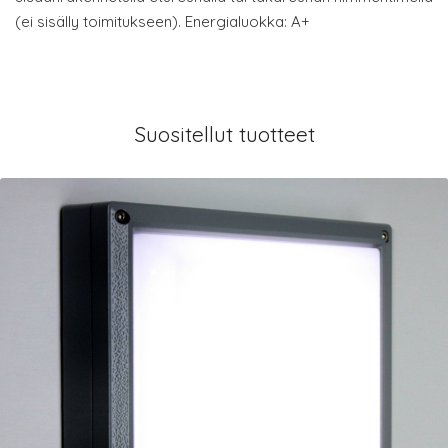
(ei sisälly toimitukseen). Energialuokka: A+
Suositellut tuotteet