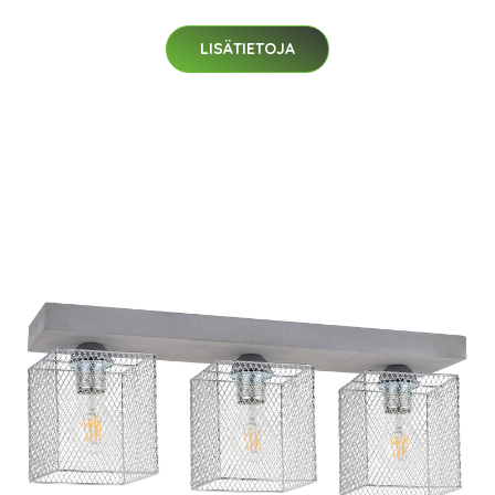
LISÄTIETOJA