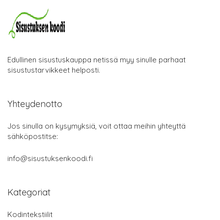
Edullinen sisustuskauppa netissä myy sinulle parhaat
sisustustarvikkeet helposti.
Yhteydenotto
Jos sinulla on kysymyksiä, voit ottaa meihin yhteyttä
sähköpostitse:
info@sisustuksenkoodi.fi
Kategoriat
Kodintekstiilit