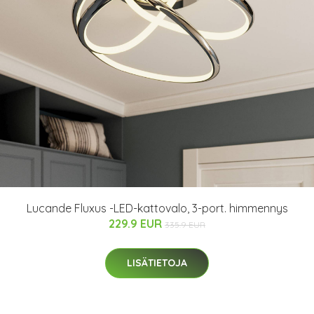
Lucande Fluxus -LED-kattovalo, 3-port. himmennys
229.9 EUR
335.9 EUR
LISÄTIETOJA