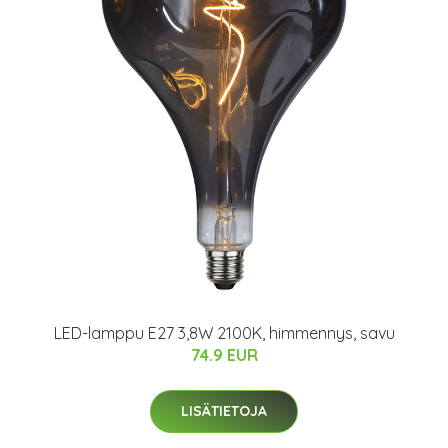
LED-lamppu E27 3,8W 2100K, himmennys, savu
74.9 EUR
LISÄTIETOJA