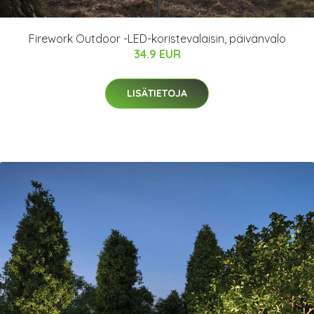
Firework Outdoor -LED-koristevalaisin, päivänvalo
34.9 EUR
LISÄTIETOJA