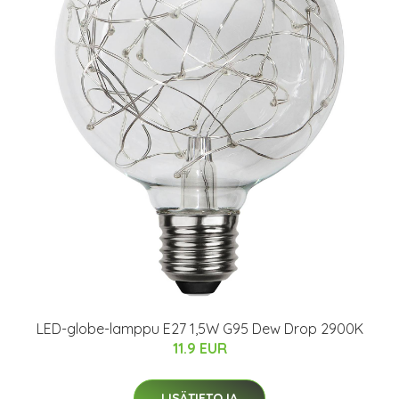
LED-globe-lamppu E27 1,5W G95 Dew Drop 2900K
11.9 EUR
LISÄTIETOJA