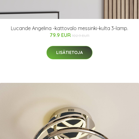
Lucande Angelina -kattovalo messinki-kulta 3-lamp.
79.9 EUR
102.9 EUR
LISÄTIETOJA