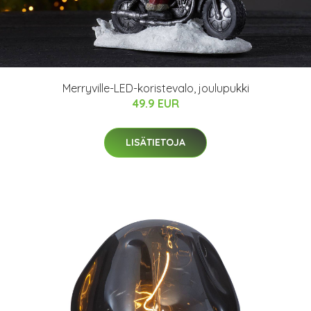
Merryville-LED-koristevalo, joulupukki
49.9 EUR
LISÄTIETOJA