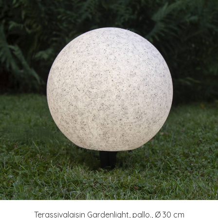
Terassivalaisin Gardenlight, pallo., Ø 30 cm