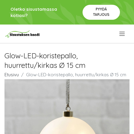
Oletko sisustamassa
PYYDÄ
TARJOUS
kotiasi?
.
Glow-LED-koristepallo,
huurrettu/kirkas Ø 15 cm
Etusivu
Glow-LED-koristepallo, huurrettu/kirkas Ø 15 cm