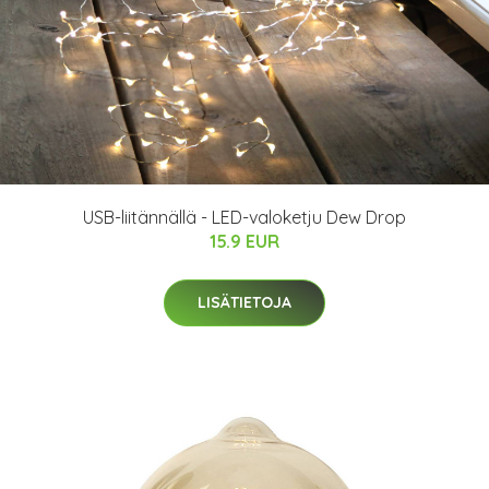
USB-liitännällä - LED-valoketju Dew Drop
15.9 EUR
LISÄTIETOJA