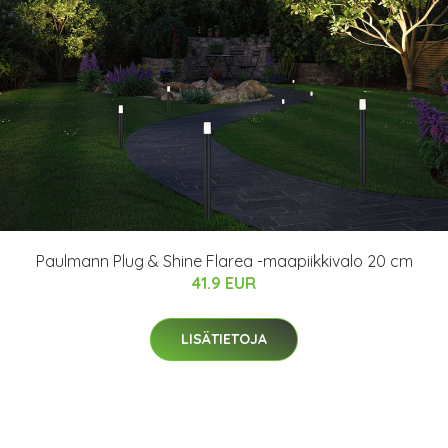
Paulmann Plug & Shine Flarea -maapiikkivalo 20 cm
41.9 EUR
LISÄTIETOJA