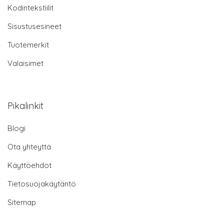
Kodintekstiilit
Sisustusesineet
Tuotemerkit
Valaisimet
Pikalinkit
Blogi
Ota yhteyttä
Käyttöehdot
Tietosuojakäytäntö
Sitemap