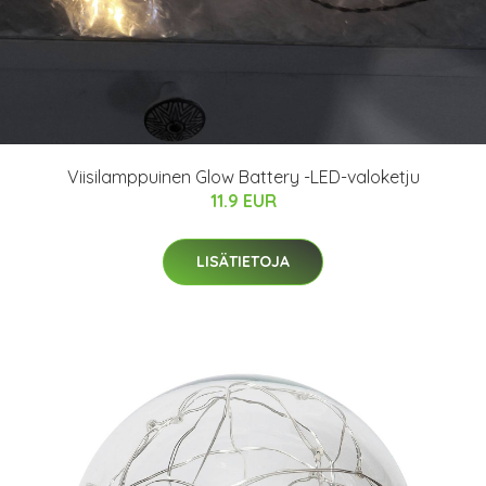
Viisilamppuinen Glow Battery -LED-valoketju
11.9 EUR
LISÄTIETOJA