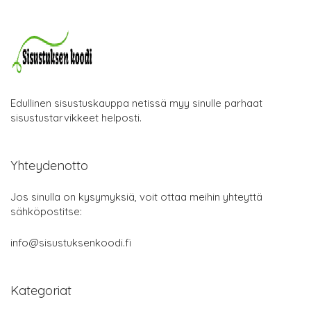
Edullinen sisustuskauppa netissä myy sinulle parhaat
sisustustarvikkeet helposti.
Yhteydenotto
Jos sinulla on kysymyksiä, voit ottaa meihin yhteyttä
sähköpostitse:
info@sisustuksenkoodi.fi
Kategoriat