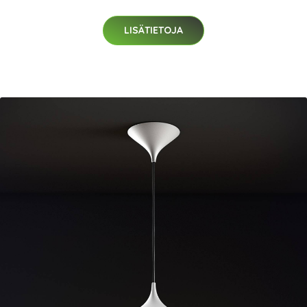
LISÄTIETOJA