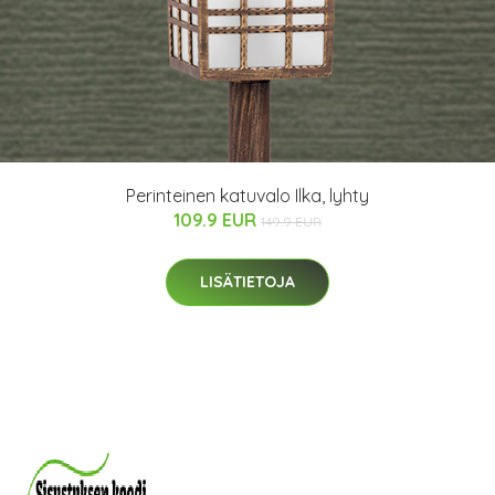
Perinteinen katuvalo Ilka, lyhty
109.9 EUR
149.9 EUR
LISÄTIETOJA