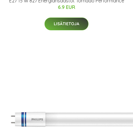
E27 15 W 827 Energiansäästöl. Tornado Performance
6.9 EUR
LISÄTIETOJA