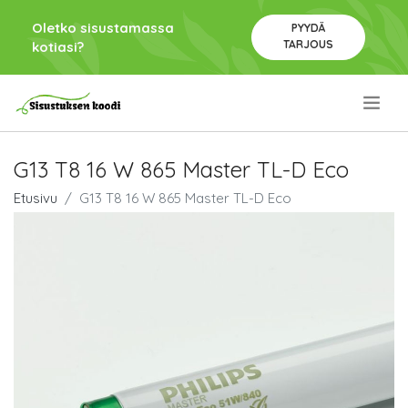
Oletko sisustamassa
PYYDÄ
TARJOUS
kotiasi?
.
G13 T8 16 W 865 Master TL-D Eco
Etusivu
G13 T8 16 W 865 Master TL-D Eco