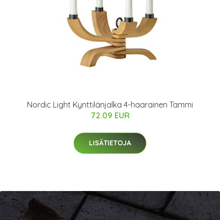
Nordic Light Kynttilänjalka 4-haarainen Tammi
72.09 EUR
LISÄTIETOJA