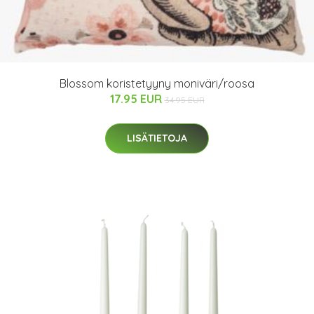
Blossom koristetyyny moniväri/roosa
17.95 EUR
34.95 EUR
LISÄTIETOJA