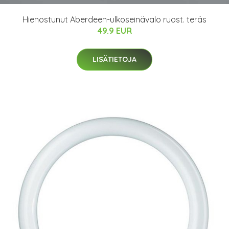
Hienostunut Aberdeen-ulkoseinävalo ruost. teräs
49.9 EUR
LISÄTIETOJA