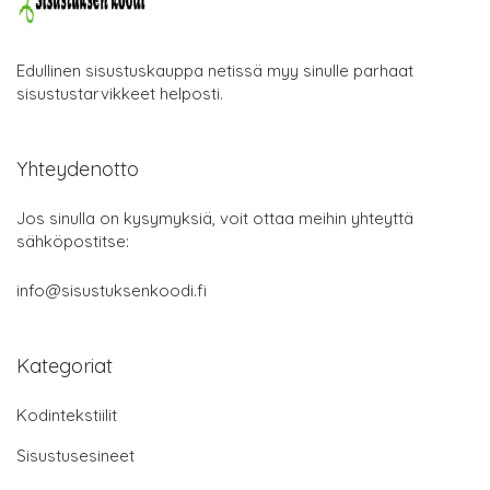
Edullinen sisustuskauppa netissä myy sinulle parhaat
sisustustarvikkeet helposti.
Yhteydenotto
Jos sinulla on kysymyksiä, voit ottaa meihin yhteyttä
sähköpostitse:
info@sisustuksenkoodi.fi
Kategoriat
Kodintekstiilit
Sisustusesineet