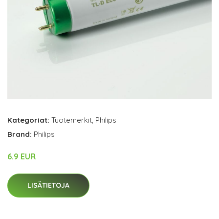
Kategoriat:
Tuotemerkit
,
Philips
Brand:
Philips
6.9 EUR
LISÄTIETOJA