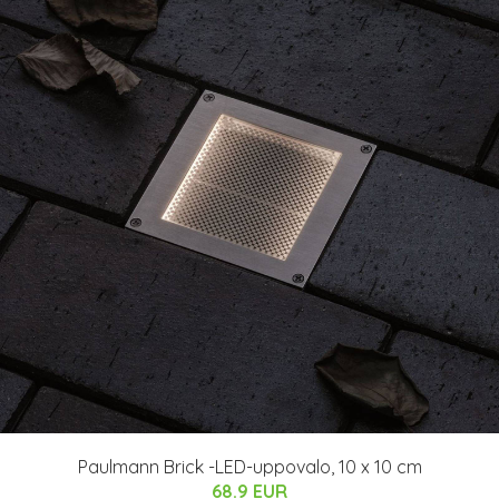
Paulmann Brick -LED-uppovalo, 10 x 10 cm
68.9 EUR