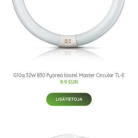
G10q 32W 830 Pyöreä loistel. Master Circular TL-E
9.9 EUR
LISÄTIETOJA