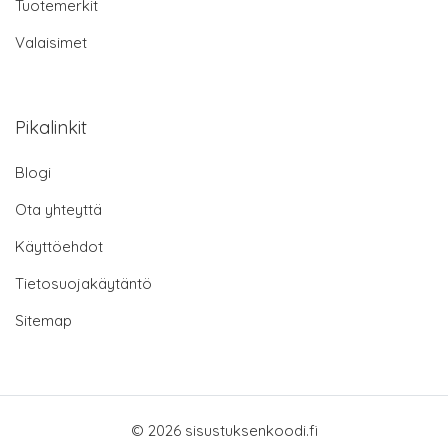
Tuotemerkit
Valaisimet
Pikalinkit
Blogi
Ota yhteyttä
Käyttöehdot
Tietosuojakäytäntö
Sitemap
© 2026 sisustuksenkoodi.fi