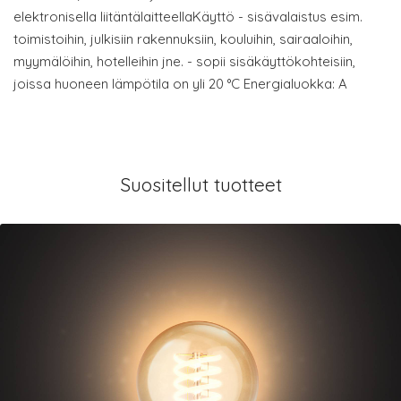
elektronisella liitäntälaitteellaKäyttö - sisävalaistus esim.
toimistoihin, julkisiin rakennuksiin, kouluihin, sairaaloihin,
myymälöihin, hotelleihin jne. - sopii sisäkäyttökohteisiin,
joissa huoneen lämpötila on yli 20 °C Energialuokka: A
Suositellut tuotteet