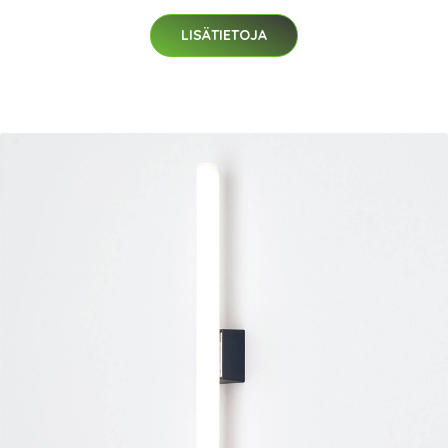
LISÄTIETOJA