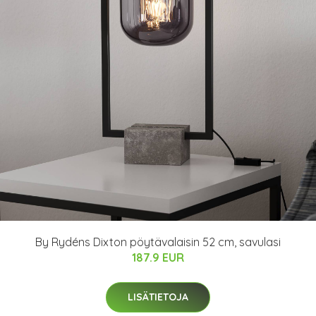
By Rydéns Dixton pöytävalaisin 52 cm, savulasi
187.9 EUR
LISÄTIETOJA