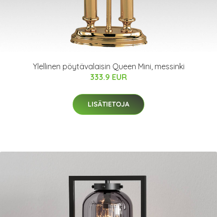
Ylellinen pöytävalaisin Queen Mini, messinki
333.9 EUR
LISÄTIETOJA