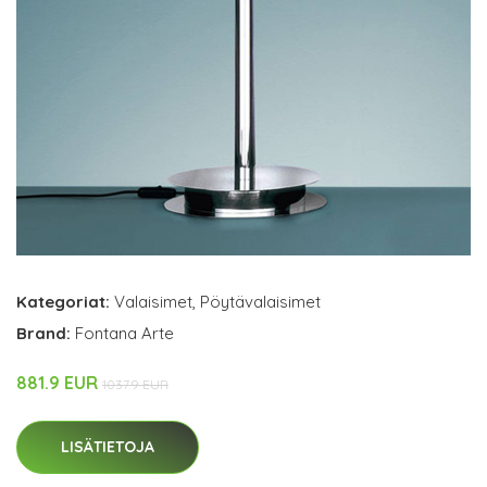
Kategoriat:
Valaisimet
,
Pöytävalaisimet
Brand:
Fontana Arte
881.9 EUR
1037.9 EUR
LISÄTIETOJA