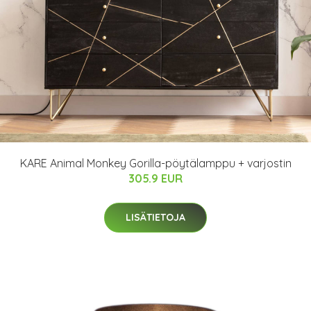
KARE Animal Monkey Gorilla-pöytälamppu + varjostin
305.9 EUR
LISÄTIETOJA