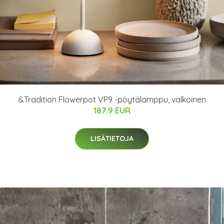
&Tradition Flowerpot VP9 -pöytälamppu, valkoinen
187.9 EUR
LISÄTIETOJA