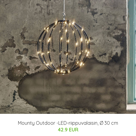
Mounty Outdoor -LED-riippuvalaisin, Ø 30 cm
42.9 EUR