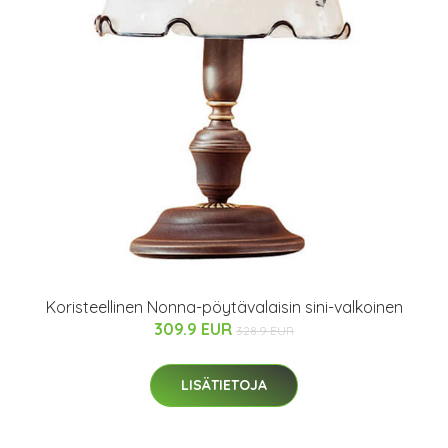
Koristeellinen Nonna-pöytävalaisin sini-valkoinen
309.9 EUR
328.9 EUR
LISÄTIETOJA