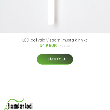
LED-peilivalo Visagist, musta kiinnike
54.9 EUR
72.9 EUR
LISÄTIETOJA