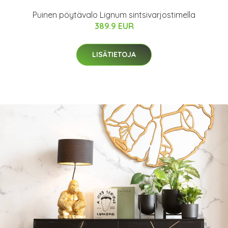
Puinen pöytävalo Lignum sintsivarjostimella
389.9 EUR
LISÄTIETOJA