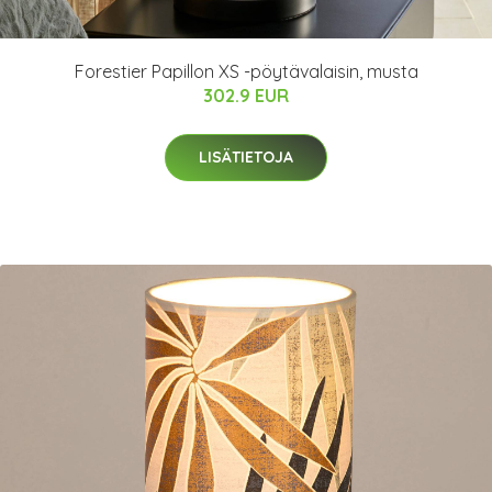
Forestier Papillon XS -pöytävalaisin, musta
302.9 EUR
LISÄTIETOJA