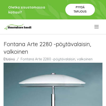
Oletko sisustamassa
PYYDÄ
TARJOUS
kotiasi?
.
Fontana Arte 2280 -pöytävalaisin,
valkoinen
Etusivu
Fontana Arte 2280 -pöytävalaisin, valkoinen