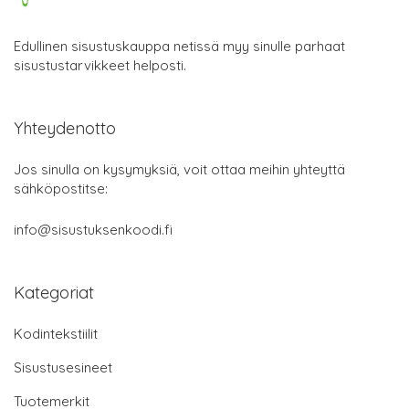
Edullinen sisustuskauppa netissä myy sinulle parhaat
sisustustarvikkeet helposti.
Yhteydenotto
Jos sinulla on kysymyksiä, voit ottaa meihin yhteyttä
sähköpostitse:
info@sisustuksenkoodi.fi
Kategoriat
Kodintekstiilit
Sisustusesineet
Tuotemerkit