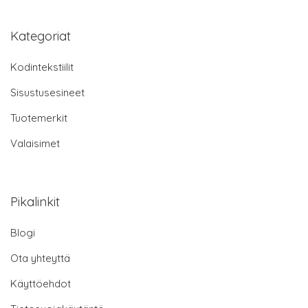
Kategoriat
Kodintekstiilit
Sisustusesineet
Tuotemerkit
Valaisimet
Pikalinkit
Blogi
Ota yhteyttä
Käyttöehdot