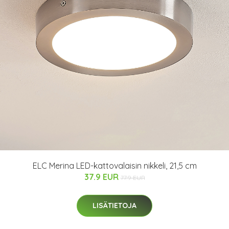
ELC Merina LED-kattovalaisin nikkeli, 21,5 cm
37.9 EUR
77.9 EUR
LISÄTIETOJA