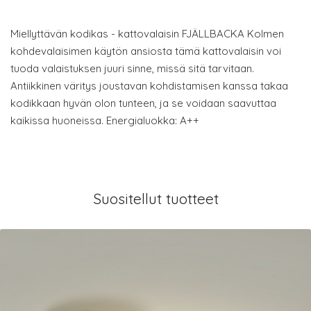
Miellyttävän kodikas - kattovalaisin FJÄLLBACKA Kolmen
kohdevalaisimen käytön ansiosta tämä kattovalaisin voi
tuoda valaistuksen juuri sinne, missä sitä tarvitaan.
Antiikkinen väritys joustavan kohdistamisen kanssa takaa
kodikkaan hyvän olon tunteen, ja se voidaan saavuttaa
kaikissa huoneissa. Energialuokka: A++
Suositellut tuotteet