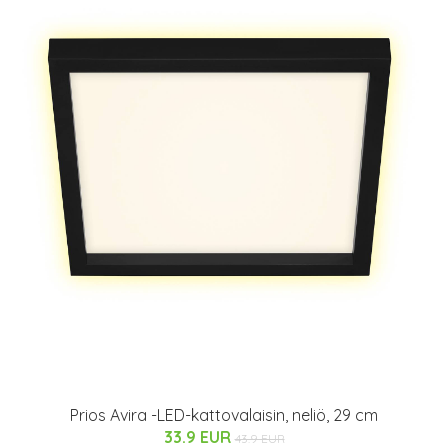
Prios Avira -LED-kattovalaisin, neliö, 29 cm
33.9 EUR
43.9 EUR