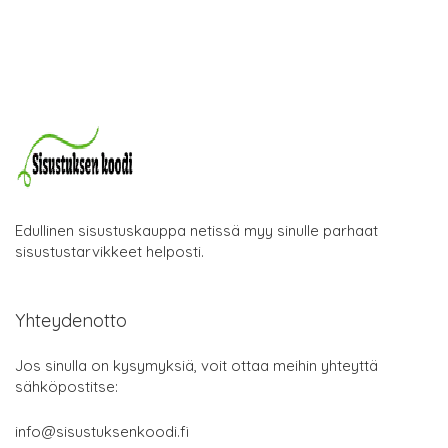
Edullinen sisustuskauppa netissä myy sinulle parhaat
sisustustarvikkeet helposti.
Yhteydenotto
Jos sinulla on kysymyksiä, voit ottaa meihin yhteyttä
sähköpostitse:
info@sisustuksenkoodi.fi