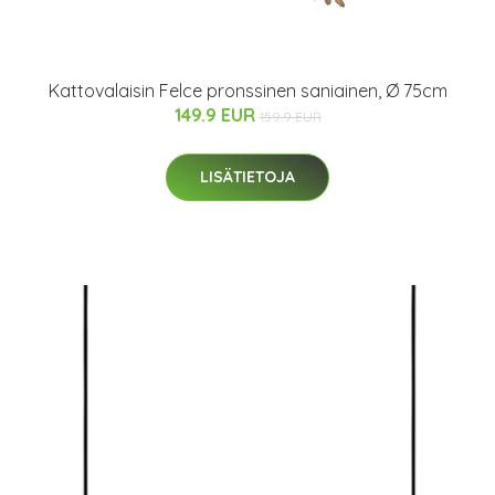
Kattovalaisin Felce pronssinen saniainen, Ø 75cm
149.9 EUR
159.9 EUR
LISÄTIETOJA