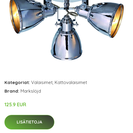
Kategoriat:
Valaisimet
,
Kattovalaisimet
Brand:
Markslöjd
125.9 EUR
LISÄTIETOJA