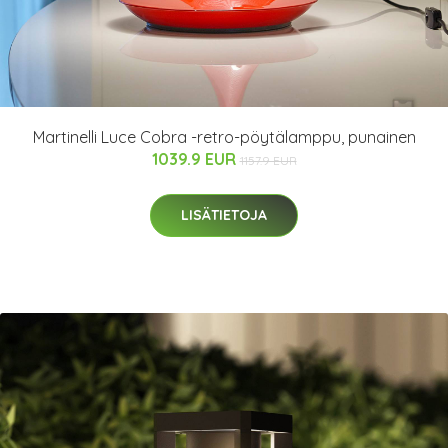
Martinelli Luce Cobra -retro-pöytälamppu, punainen
1039.9 EUR
1157.9 EUR
LISÄTIETOJA