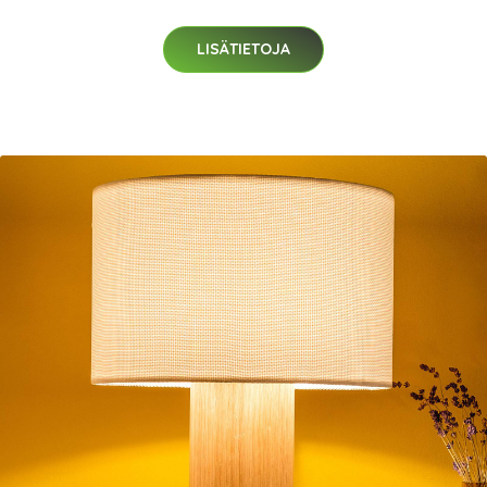
LISÄTIETOJA