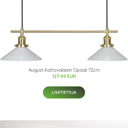
August Kattovalaisin Opaali 72cm
127.99 EUR
LISÄTIETOJA