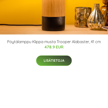
Pöytälamppu Klippa musta Trooper Alabaster, 41 cm
478.9 EUR
LISÄTIETOJA