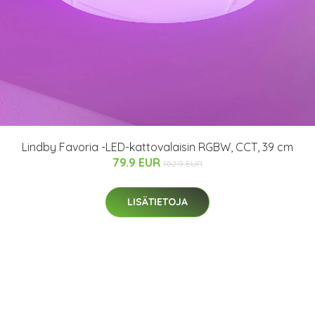
Lindby Favoria -LED-kattovalaisin RGBW, CCT, 39 cm
79.9 EUR
102.9 EUR
LISÄTIETOJA