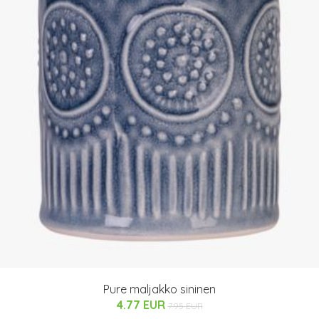
Pure maljakko sininen
4.77 EUR
7.95 EUR