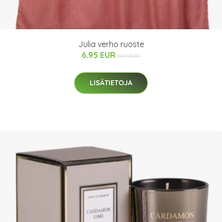
Julia verho ruoste
6.95 EUR
14.9 EUR
LISÄTIETOJA