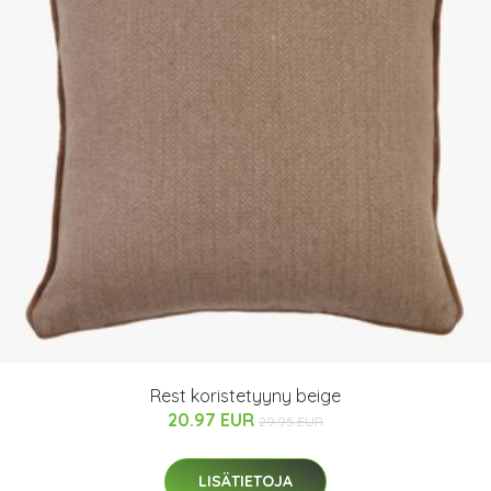
Rest koristetyyny beige
20.97 EUR
29.95 EUR
LISÄTIETOJA