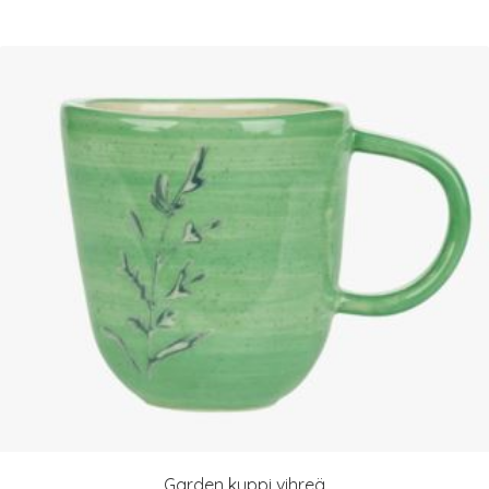
Garden kuppi vihreä