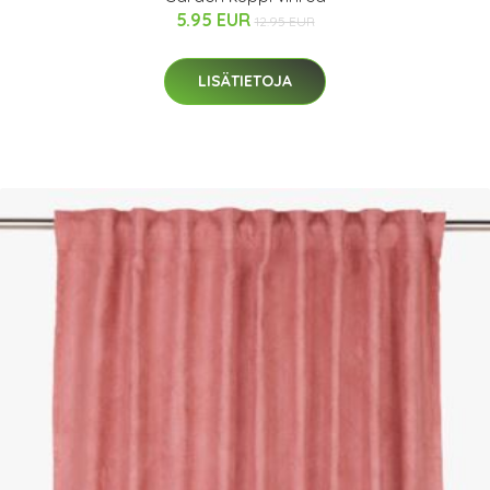
5.95 EUR
12.95 EUR
LISÄTIETOJA