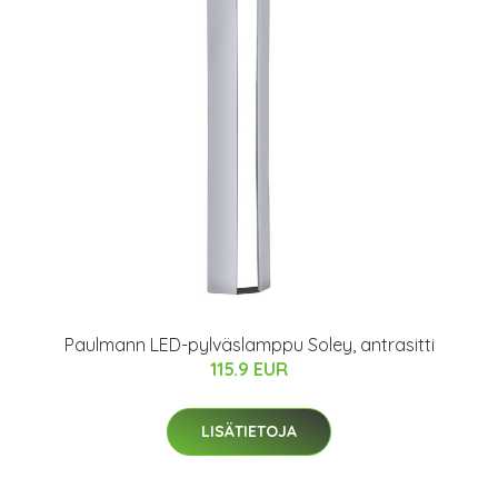
Paulmann LED-pylväslamppu Soley, antrasitti
115.9 EUR
LISÄTIETOJA