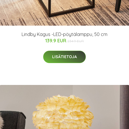
Lindby Kagus -LED-pöytälamppu, 50 cm
139.9 EUR
234.9 EUR
LISÄTIETOJA