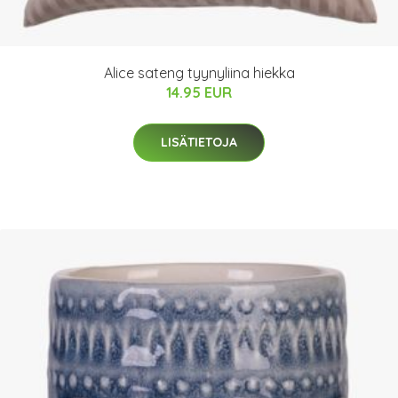
Alice sateng tyynyliina hiekka
14.95 EUR
LISÄTIETOJA