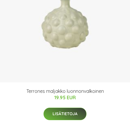
Terrones maljakko luonnonvalkoinen
19.95 EUR
LISÄTIETOJA