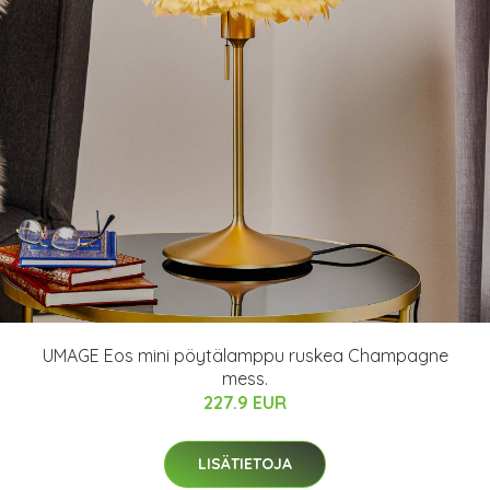
UMAGE Eos mini pöytälamppu ruskea Champagne
mess.
227.9 EUR
LISÄTIETOJA