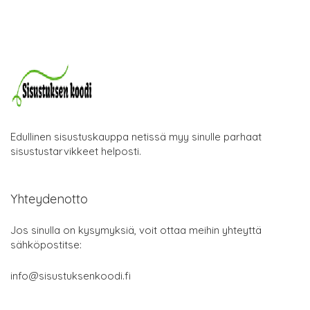
Edullinen sisustuskauppa netissä myy sinulle parhaat
sisustustarvikkeet helposti.
Yhteydenotto
Jos sinulla on kysymyksiä, voit ottaa meihin yhteyttä
sähköpostitse:
info@sisustuksenkoodi.fi