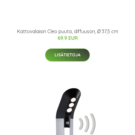
Kattovalaisin Cleo puuta, diffuusori, Ø 37,5 cm
69.9 EUR
LISÄTIETOJA