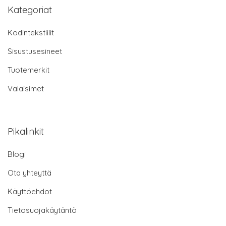
Kategoriat
Kodintekstiilit
Sisustusesineet
Tuotemerkit
Valaisimet
Pikalinkit
Blogi
Ota yhteyttä
Käyttöehdot
Tietosuojakäytäntö