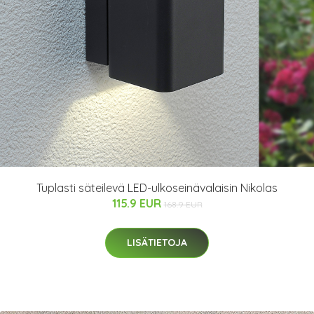
Tuplasti säteilevä LED-ulkoseinävalaisin Nikolas
115.9 EUR
168.9 EUR
LISÄTIETOJA