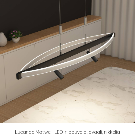
Lucande Matwei -LED-riippuvalo, ovaali, nikkeliä