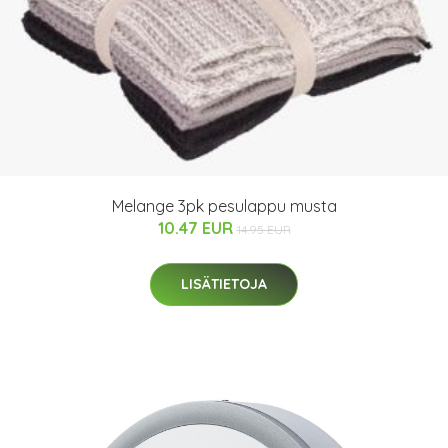
Melange 3pk pesulappu musta
10.47 EUR
14.95 EUR
LISÄTIETOJA