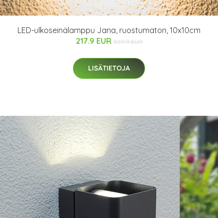
LED-ulkoseinälamppu Jana, ruostumaton, 10x10cm
217.9 EUR
309.9 EUR
LISÄTIETOJA