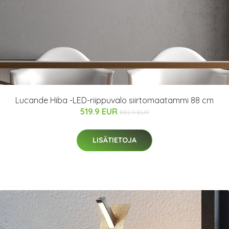
Lucande Hiba -LED-riippuvalo siirtomaatammi 88 cm
519.9 EUR
882.9 EUR
LISÄTIETOJA