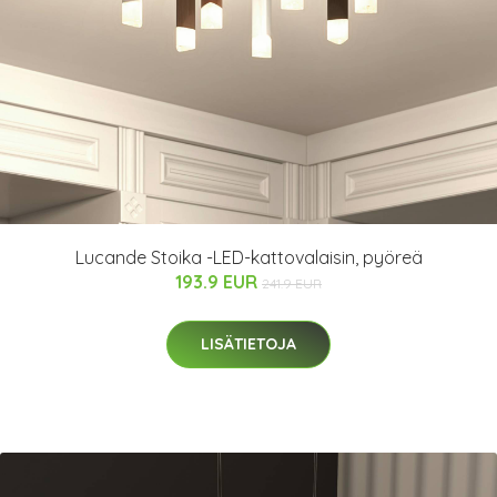
Lucande Stoika -LED-kattovalaisin, pyöreä
193.9 EUR
241.9 EUR
LISÄTIETOJA