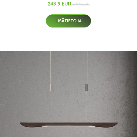
248.9 EUR
291.9 EUR
LISÄTIETOJA