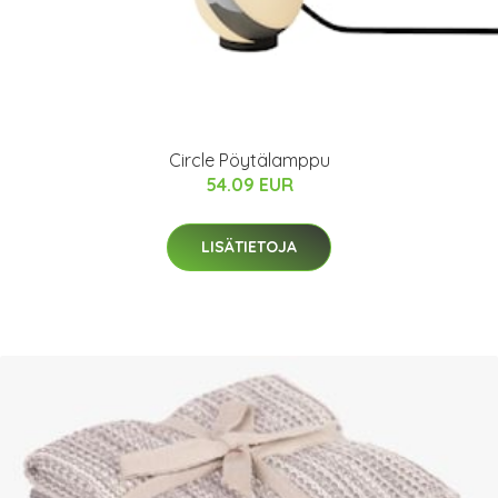
Circle Pöytälamppu
54.09 EUR
LISÄTIETOJA