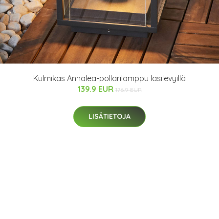
Kulmikas Annalea-pollarilamppu lasilevyillä
139.9 EUR
176.9 EUR
LISÄTIETOJA