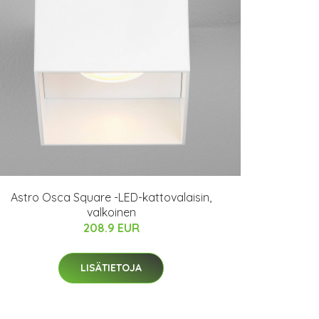
Astro Osca Square -LED-kattovalaisin,
valkoinen
208.9 EUR
LISÄTIETOJA