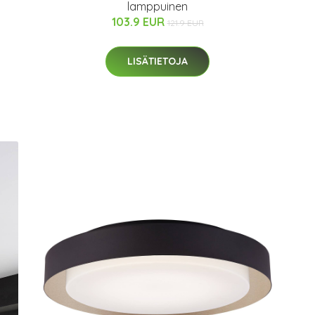
lamppuinen
103.9 EUR
121.9 EUR
LISÄTIETOJA