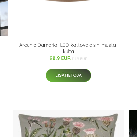
Arcchio Damaria -LED-kattovalaisin, musta-
kulta
98.9 EUR
114.9 EUR
LISÄTIETOJA