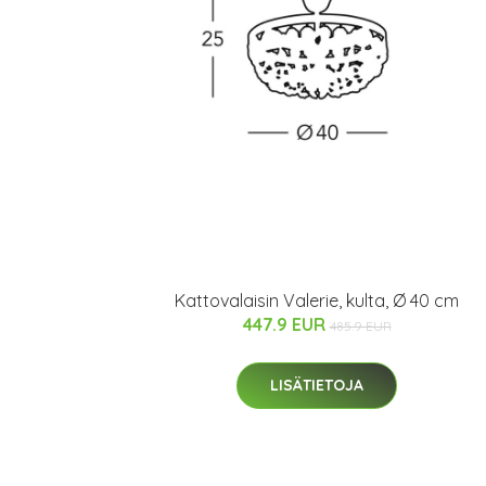
Kattovalaisin Valerie, kulta, Ø 40 cm
447.9 EUR
485.9 EUR
LISÄTIETOJA