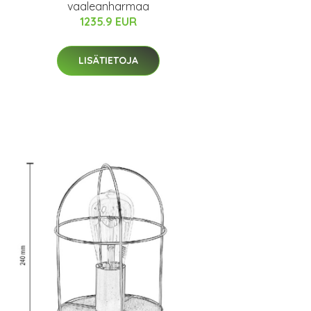
vaaleanharmaa
1235.9 EUR
LISÄTIETOJA