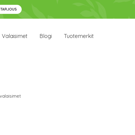
 TARJOUS
Valaisimet
Blogi
Tuotemerkit
valaisimet