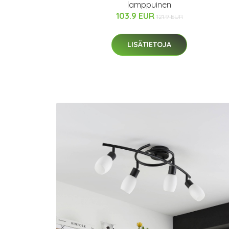
lamppuinen
103.9 EUR
121.9 EUR
LISÄTIETOJA