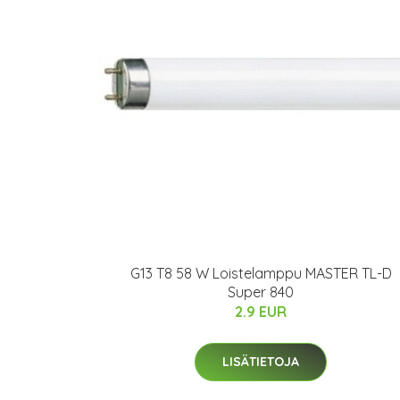
G13 T8 58 W Loistelamppu MASTER TL-D
Super 840
2.9 EUR
LISÄTIETOJA