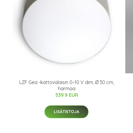
LZF Gea -kattovalaisin 0–10 V dim, Ø 30 cm,
harmaa
539.9 EUR
LISÄTIETOJA