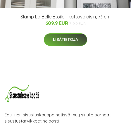
Slamp La Belle Étoile - kattovalaisin, 73 cm
609.9 EUR
719.9 EUR
LISÄTIETOJA
Edullinen sisustuskauppa netissä myy sinulle parhaat
sisustustarvikkeet helposti.