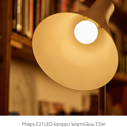
Philips E27 LED-lamppu WarmGlow 3,5W