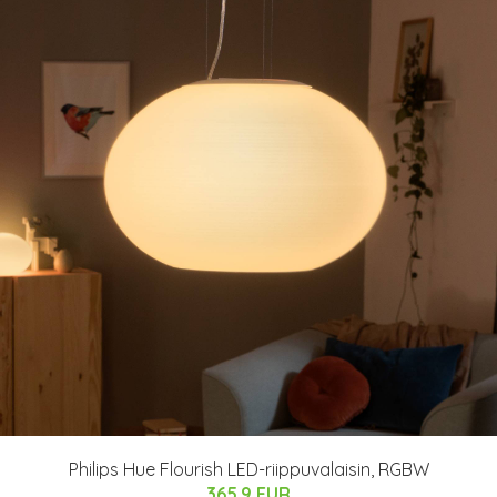
Philips Hue Flourish LED-riippuvalaisin, RGBW
365.9 EUR