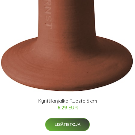
Kynttilänjalka Ruoste 6 cm
6.29 EUR
LISÄTIETOJA