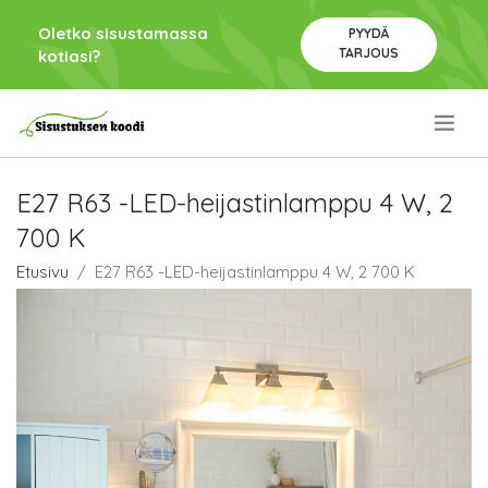
Oletko sisustamassa
PYYDÄ
TARJOUS
kotiasi?
.
E27 R63 -LED-heijastinlamppu 4 W, 2
700 K
Etusivu
E27 R63 -LED-heijastinlamppu 4 W, 2 700 K