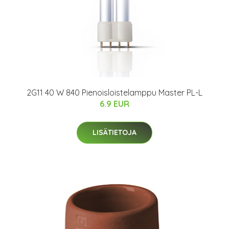
2G11 40 W 840 Pienoisloistelamppu Master PL-L
6.9 EUR
LISÄTIETOJA