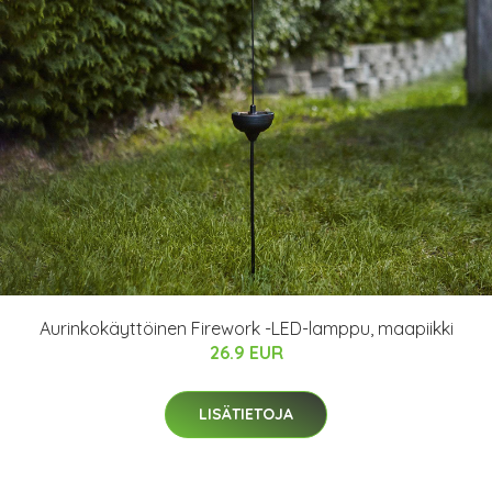
Aurinkokäyttöinen Firework -LED-lamppu, maapiikki
26.9 EUR
LISÄTIETOJA