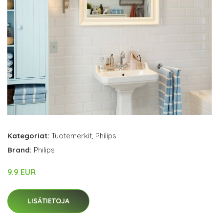
Kategoriat:
Tuotemerkit
,
Philips
Brand:
Philips
9.9 EUR
LISÄTIETOJA