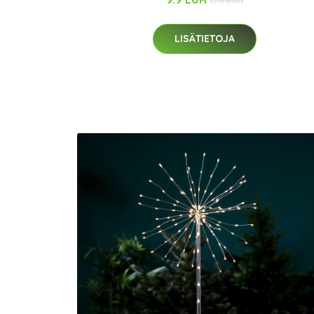
15.9 EUR
LISÄTIETOJA