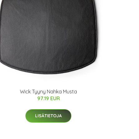
Wick Tyyny Nahka Musta
97.19 EUR
LISÄTIETOJA