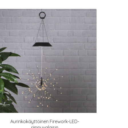
Aurinkokäyttöinen Firework-LED-
riippuvalaisin