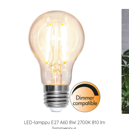
LED-lamppu E27 A60 8W 2700K 810 lm
himmennys