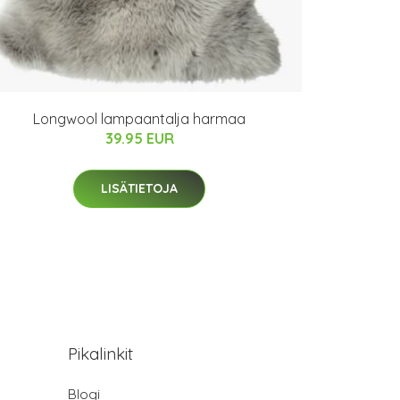
Longwool lampaantalja harmaa
39.95 EUR
LISÄTIETOJA
Pikalinkit
Blogi