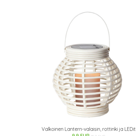
Valkoinen Lantern-valaisin, rottinki ja LEDit
9.9 EUR