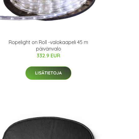
Ropelight on Roll -valokaapeli 45 m
päivänvalo
332.9 EUR
LISÄTIETOJA