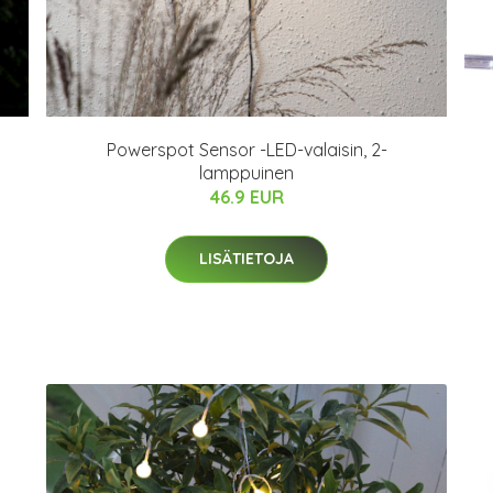
n
Powerspot Sensor -LED-valaisin, 2-
lamppuinen
46.9 EUR
LISÄTIETOJA