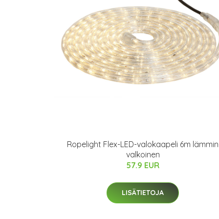
Ropelight Flex-LED-valokaapeli 6m lämmin
valkoinen
57.9 EUR
LISÄTIETOJA