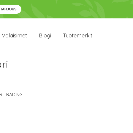
 TARJOUS
Valaisimet
Blogi
Tuotemerkit
ri
R TRADING