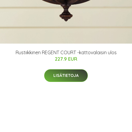
Rustiikkinen REGENT COURT -kattovalaisin ulos
227.9 EUR
LISÄTIETOJA