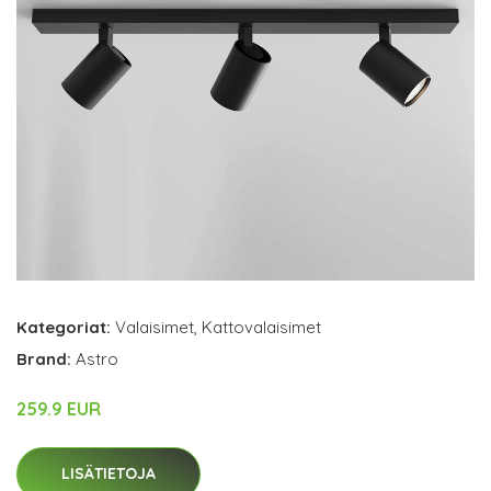
Kategoriat:
Valaisimet
,
Kattovalaisimet
Brand:
Astro
259.9 EUR
LISÄTIETOJA