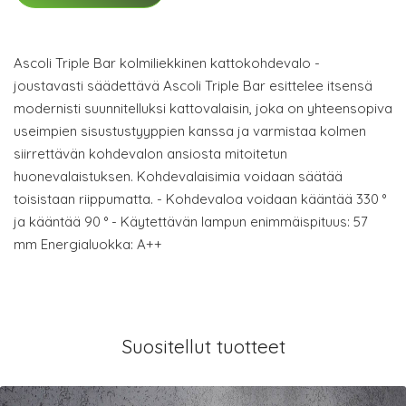
Ascoli Triple Bar kolmiliekkinen kattokohdevalo -
joustavasti säädettävä Ascoli Triple Bar esittelee itsensä
modernisti suunnitelluksi kattovalaisin, joka on yhteensopiva
useimpien sisustustyyppien kanssa ja varmistaa kolmen
siirrettävän kohdevalon ansiosta mitoitetun
huonevalaistuksen. Kohdevalaisimia voidaan säätää
toisistaan riippumatta. - Kohdevaloa voidaan kääntää 330 °
ja kääntää 90 ° - Käytettävän lampun enimmäispituus: 57
mm Energialuokka: A++
Suositellut tuotteet