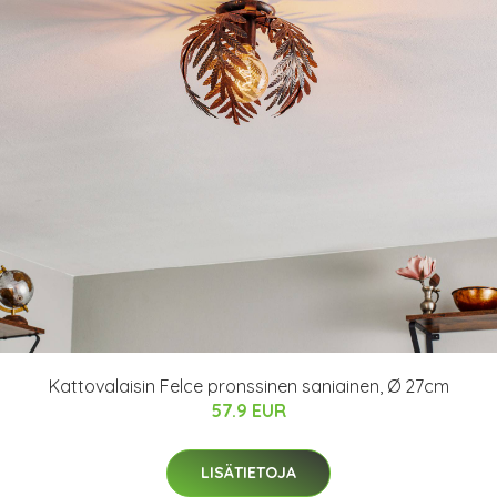
Kattovalaisin Felce pronssinen saniainen, Ø 27cm
57.9 EUR
LISÄTIETOJA