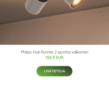
Philips Hue Runner 2 spottia valkoinen
156.9 EUR
LISÄTIETOJA