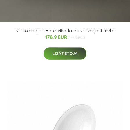
Kattolamppu Hotel viidellä tekstiilivarjostimella
178.9 EUR
222.9 EUR
LISÄTIETOJA