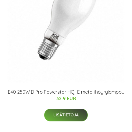
E40 250W D Pro Powerstar HQI-E metallihöyrylamppu
32.9 EUR
LISÄTIETOJA