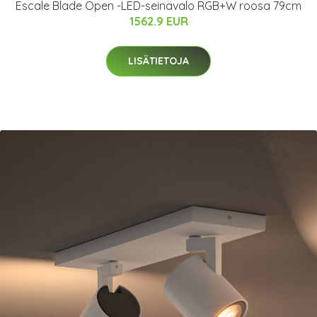
Escale Blade Open -LED-seinävalo RGB+W roosa 79cm
1562.9 EUR
LISÄTIETOJA