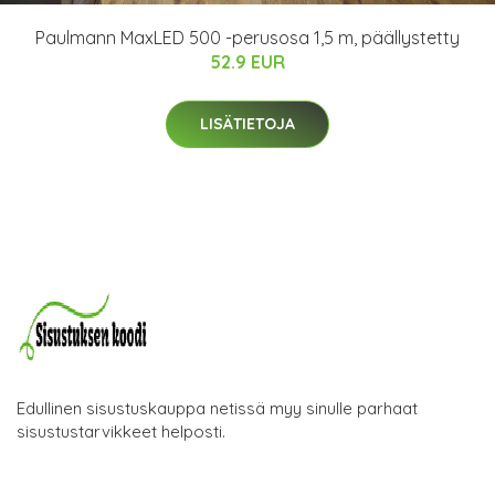
Paulmann MaxLED 500 -perusosa 1,5 m, päällystetty
52.9 EUR
LISÄTIETOJA
Edullinen sisustuskauppa netissä myy sinulle parhaat
sisustustarvikkeet helposti.