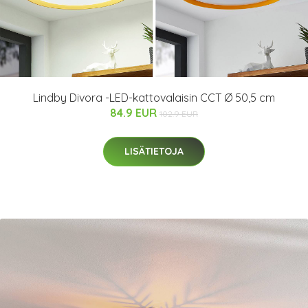
Lindby Divora -LED-kattovalaisin CCT Ø 50,5 cm
84.9 EUR
102.9 EUR
LISÄTIETOJA