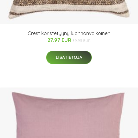
Crest koristetyyny luonnonvalkoinen
27.97 EUR
39.95 EUR
LISÄTIETOJA