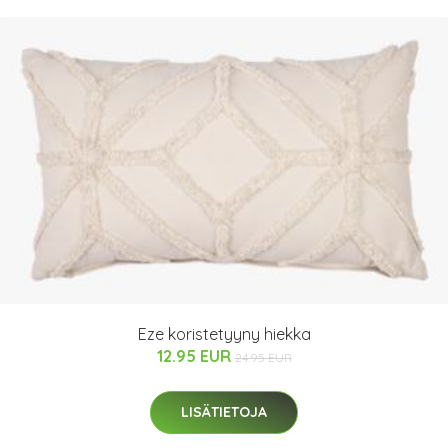
Eze koristetyyny hiekka
12.95 EUR
24.95 EUR
LISÄTIETOJA