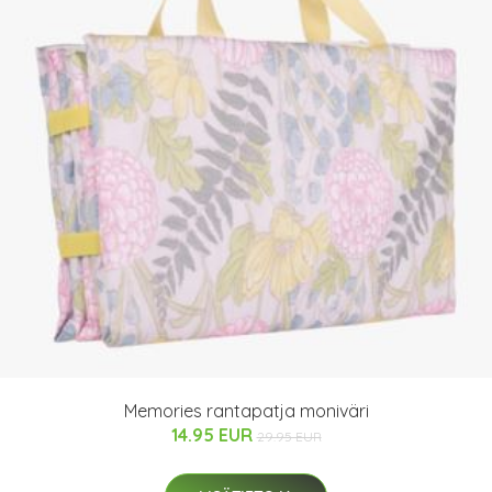
Memories rantapatja moniväri
14.95 EUR
29.95 EUR