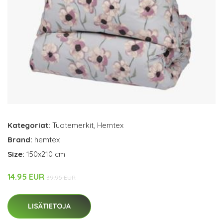
Kategoriat:
Tuotemerkit
,
Hemtex
Brand:
hemtex
Size:
150x210 cm
14.95 EUR
39.95 EUR
LISÄTIETOJA