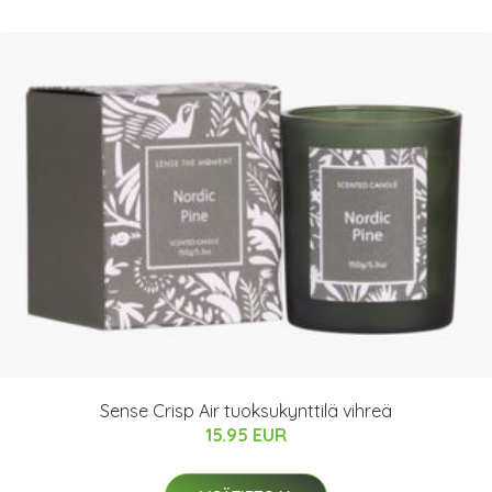
Sense Crisp Air tuoksukynttilä vihreä
15.95 EUR