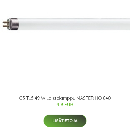
G5 TL5 49 W Loistelamppu MASTER HO 840
4.9 EUR
LISÄTIETOJA