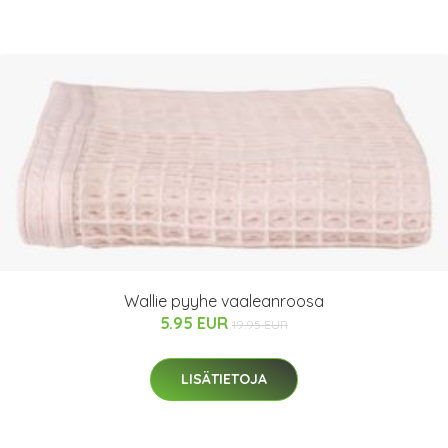
Wallie pyyhe vaaleanroosa
5.95 EUR
19.95 EUR
LISÄTIETOJA