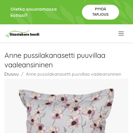
Oletko sisustamassa
PYYDÄ
TARJOUS
kotiasi?
.
Anne pussilakanasetti puuvillaa
vaaleansininen
Etusivu
Anne pussilakanasetti puuvillaa vaaleansininen