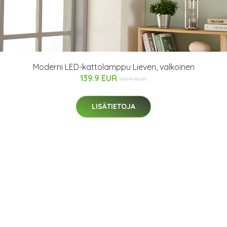
Moderni LED-kattolamppu Lieven, valkoinen
139.9 EUR
165.9 EUR
LISÄTIETOJA