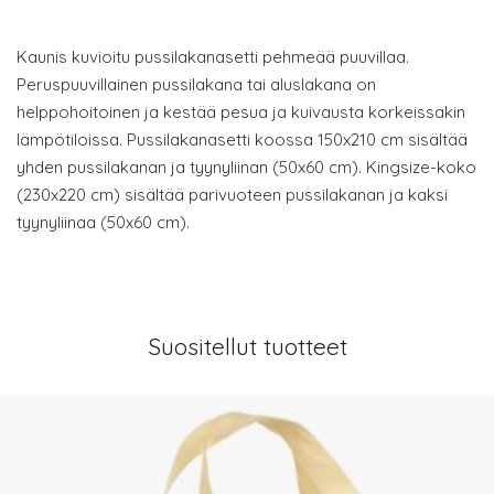
Kaunis kuvioitu pussilakanasetti pehmeää puuvillaa.
Peruspuuvillainen pussilakana tai aluslakana on
helppohoitoinen ja kestää pesua ja kuivausta korkeissakin
lämpötiloissa. Pussilakanasetti koossa 150x210 cm sisältää
yhden pussilakanan ja tyynyliinan (50x60 cm). Kingsize-koko
(230x220 cm) sisältää parivuoteen pussilakanan ja kaksi
tyynyliinaa (50x60 cm).
Suositellut tuotteet