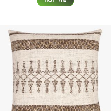
LISÄTIETOJA