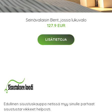
Seinävalaisin Bent, jossa lukuvalo
127.9 EUR
LISÄTIETOJA
Edullinen sisustuskauppa netissä myy sinulle parhaat
sisustustarvikkeet helposti.