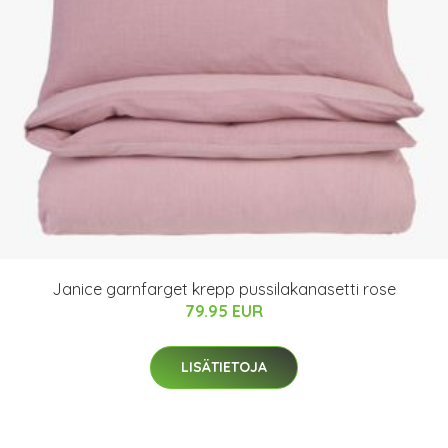
Janice garnfarget krepp pussilakanasetti rose
79.95 EUR
LISÄTIETOJA