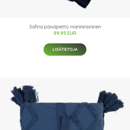
Safina päiväpeitto mariininsininen
99.95 EUR
LISÄTIETOJA