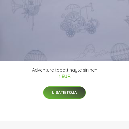
Adventure tapettinäyte sininen
1 EUR
LISÄTIETOJA