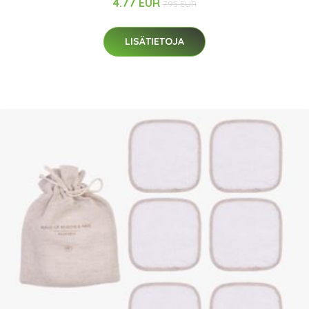
4.77 EUR
7.95 EUR
LISÄTIETOJA