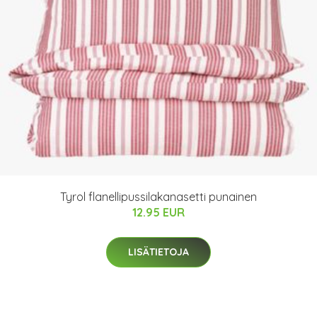
Tyrol flanellipussilakanasetti punainen
12.95 EUR
LISÄTIETOJA