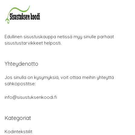
Edullinen sisustuskauppa netissä myy sinulle parhaat
sisustustarvikkeet helposti.
Yhteydenotto
Jos sinulla on kysymyksiä, voit ottaa meihin yhteyttä
sähköpostitse:
info@sisustuksenkoodi.fi
Kategoriat
Kodintekstiilit