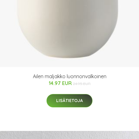
Ailen maljakko luonnonvalkoinen
14.97 EUR
24.95 EUR
LISÄTIETOJA