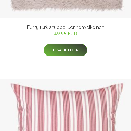
Furry turkishuopa luonnonvalkoinen
49.95 EUR
LISÄTIETOJA