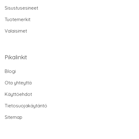
Sisustusesineet
Tuotemerkit
Valaisimet
Pikalinkit
Blogi
Ota yhteyttä
Käyttöehdot
Tietosuojakäytäntö
Sitemap