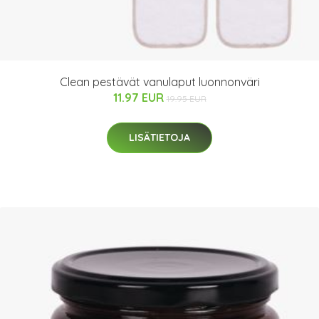
Clean pestävät vanulaput luonnonväri
11.97 EUR
19.95 EUR
LISÄTIETOJA