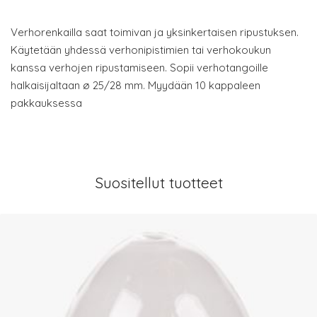
Verhorenkailla saat toimivan ja yksinkertaisen ripustuksen.
Käytetään yhdessä verhonipistimien tai verhokoukun
kanssa verhojen ripustamiseen. Sopii verhotangoille
halkaisijaltaan ø 25/28 mm. Myydään 10 kappaleen
pakkauksessa
Suositellut tuotteet