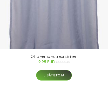
Otto verho vaaleansininen
9.95 EUR
22.95 EUR
LISÄTIETOJA