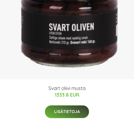
Svart oliivi musta
1333.8 EUR
LISÄTIETOJA