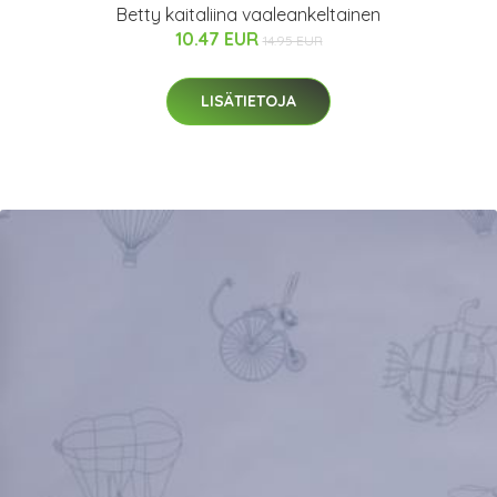
Betty kaitaliina vaaleankeltainen
10.47 EUR
14.95 EUR
LISÄTIETOJA