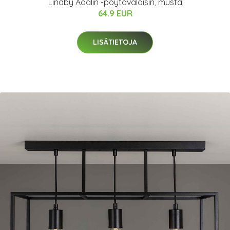
Lindby Adalin -pöytävalaisin, musta
64.9 EUR
LISÄTIETOJA